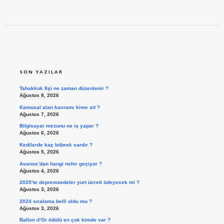
SIDEBAR
SON YAZILAR
Tahakkuk fişi ne zaman düzenlenir ?
Ağustos 8, 2026
Kamusal alan kavramı kime ait ?
Ağustos 7, 2026
Bilgisayar mezunu ne iş yapar ?
Ağustos 6, 2026
Kedilerde kaç böbrek vardır ?
Ağustos 5, 2026
Avanos’dan hangi nehir geçiyor ?
Ağustos 4, 2026
2025’te depremzedeler yurt ücreti ödeyecek mi ?
Ağustos 3, 2026
2024 sıralama belli oldu mu ?
Ağustos 3, 2026
Ballon d’Or ödülü en çok kimde var ?