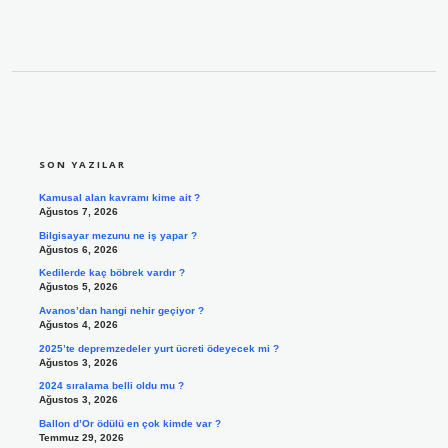
SIDEBAR
SON YAZILAR
Kamusal alan kavramı kime ait ?
Ağustos 7, 2026
Bilgisayar mezunu ne iş yapar ?
Ağustos 6, 2026
Kedilerde kaç böbrek vardır ?
Ağustos 5, 2026
Avanos’dan hangi nehir geçiyor ?
Ağustos 4, 2026
2025’te depremzedeler yurt ücreti ödeyecek mi ?
Ağustos 3, 2026
2024 sıralama belli oldu mu ?
Ağustos 3, 2026
Ballon d’Or ödülü en çok kimde var ?
Temmuz 29, 2026