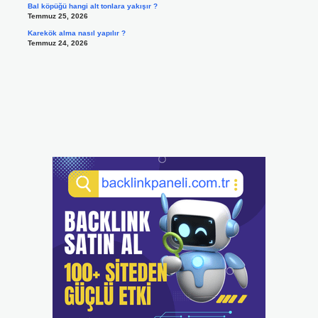
Bal köpüğü hangi alt tonlara yakışır ?
Temmuz 25, 2026
Karekök alma nasıl yapılır ?
Temmuz 24, 2026