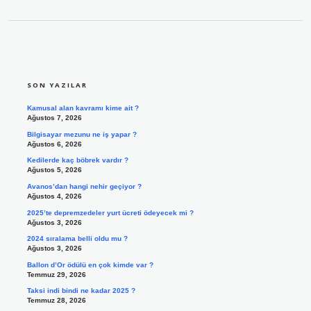
SIDEBAR
SON YAZILAR
Kamusal alan kavramı kime ait ?
Ağustos 7, 2026
Bilgisayar mezunu ne iş yapar ?
Ağustos 6, 2026
Kedilerde kaç böbrek vardır ?
Ağustos 5, 2026
Avanos’dan hangi nehir geçiyor ?
Ağustos 4, 2026
2025’te depremzedeler yurt ücreti ödeyecek mi ?
Ağustos 3, 2026
2024 sıralama belli oldu mu ?
Ağustos 3, 2026
Ballon d’Or ödülü en çok kimde var ?
Temmuz 29, 2026
Taksi indi bindi ne kadar 2025 ?
Temmuz 28, 2026