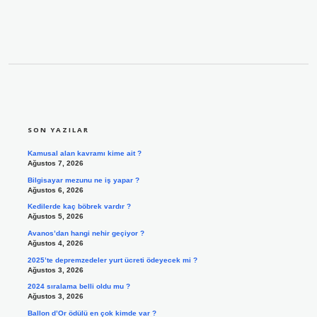
SIDEBAR
SON YAZILAR
Kamusal alan kavramı kime ait ?
Ağustos 7, 2026
Bilgisayar mezunu ne iş yapar ?
Ağustos 6, 2026
Kedilerde kaç böbrek vardır ?
Ağustos 5, 2026
Avanos’dan hangi nehir geçiyor ?
Ağustos 4, 2026
2025’te depremzedeler yurt ücreti ödeyecek mi ?
Ağustos 3, 2026
2024 sıralama belli oldu mu ?
Ağustos 3, 2026
Ballon d’Or ödülü en çok kimde var ?