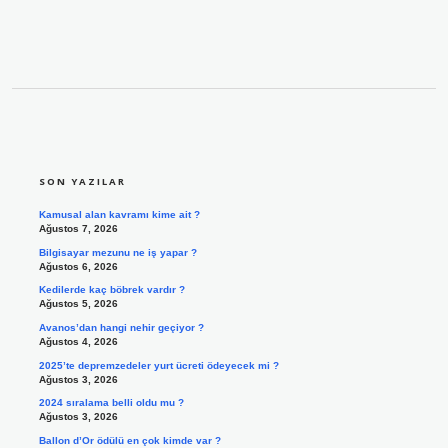
SIDEBAR
SON YAZILAR
Kamusal alan kavramı kime ait ?
Ağustos 7, 2026
Bilgisayar mezunu ne iş yapar ?
Ağustos 6, 2026
Kedilerde kaç böbrek vardır ?
Ağustos 5, 2026
Avanos’dan hangi nehir geçiyor ?
Ağustos 4, 2026
2025’te depremzedeler yurt ücreti ödeyecek mi ?
Ağustos 3, 2026
2024 sıralama belli oldu mu ?
Ağustos 3, 2026
Ballon d’Or ödülü en çok kimde var ?