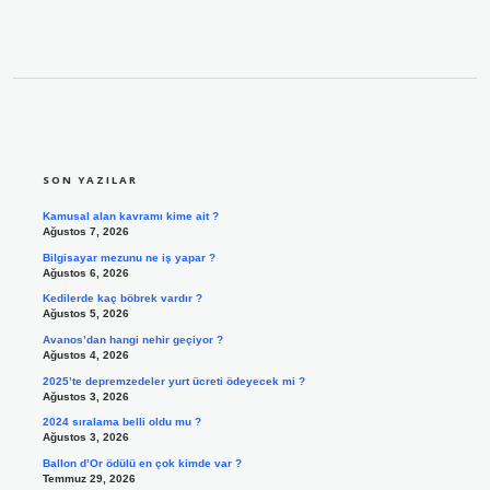
SIDEBAR
SON YAZILAR
Kamusal alan kavramı kime ait ?
Ağustos 7, 2026
Bilgisayar mezunu ne iş yapar ?
Ağustos 6, 2026
Kedilerde kaç böbrek vardır ?
Ağustos 5, 2026
Avanos’dan hangi nehir geçiyor ?
Ağustos 4, 2026
2025’te depremzedeler yurt ücreti ödeyecek mi ?
Ağustos 3, 2026
2024 sıralama belli oldu mu ?
Ağustos 3, 2026
Ballon d’Or ödülü en çok kimde var ?
Temmuz 29, 2026