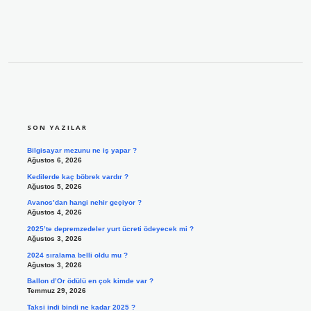
SIDEBAR
SON YAZILAR
Bilgisayar mezunu ne iş yapar ?
Ağustos 6, 2026
Kedilerde kaç böbrek vardır ?
Ağustos 5, 2026
Avanos’dan hangi nehir geçiyor ?
Ağustos 4, 2026
2025’te depremzedeler yurt ücreti ödeyecek mi ?
Ağustos 3, 2026
2024 sıralama belli oldu mu ?
Ağustos 3, 2026
Ballon d’Or ödülü en çok kimde var ?
Temmuz 29, 2026
Taksi indi bindi ne kadar 2025 ?