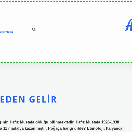
A
akkımızda
EDEN GELIR
işinin Hafız Mustafa olduğu bilinmektedir. Hafız Mustafa 1926-1938
nda 11 madalya kazanmıştır. Poğaça hangi dilde? Etimoloji. İtalyanca