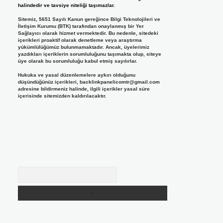
halindedir ve tavsiye niteliği taşımazlar.
Sitemiz, 5651 Sayılı Kanun gereğince Bilgi Teknolojileri ve
İletişim Kurumu (BTK) tarafından onaylanmış bir Yer
Sağlayıcı olarak hizmet vermektedir. Bu nedenle, sitedeki
içerikleri proaktif olarak denetleme veya araştırma
yükümlülüğümüz bulunmamaktadır. Ancak, üyelerimiz
yazdıkları içeriklerin sorumluluğunu taşımakta olup, siteye
üye olarak bu sorumluluğu kabul etmiş sayılırlar.
Hukuka ve yasal düzenlemelere aykırı olduğunu
düşündüğünüz içerikleri,
backlinkpanelicomtr@gmail.com
adresine bildirmeniz halinde, ilgili içerikler yasal süre
içerisinde sitemizden kaldırılacaktır.
Arama