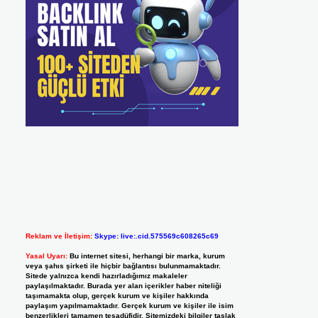
Reklam ve İletişim:
Skype: live:.cid.575569c608265c69
Yasal Uyarı:
Bu internet sitesi, herhangi bir marka, kurum
veya şahıs şirketi ile hiçbir bağlantısı bulunmamaktadır.
Sitede yalnızca kendi hazırladığımız makaleler
paylaşılmaktadır. Burada yer alan içerikler haber niteliği
taşımamakta olup, gerçek kurum ve kişiler hakkında
paylaşım yapılmamaktadır. Gerçek kurum ve kişiler ile isim
benzerlikleri tamamen tesadüfidir. Sitemizdeki bilgiler taslak