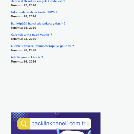
Ballon d’Or ödülü en çok kimde var ?
Temmuz 29, 2026
Taksi indi bindi ne kadar 2025 ?
Temmuz 28, 2026
Bal köpüğü hangi alt tonlara yakışır ?
Temmuz 25, 2026
Karekök alma nasıl yapılır ?
Temmuz 24, 2026
4. evre kansere immünoterapi iyi gelir mi ?
Temmuz 20, 2026
Adil Koyuncu kimdir ?
Temmuz 16, 2026