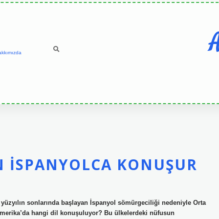
A
akkımızda
N İSPANYOLCA KONUŞUR
yüzyılın sonlarında başlayan İspanyol sömürgeciliği nedeniyle Orta
 Amerika’da hangi dil konuşuluyor? Bu ülkelerdeki nüfusun