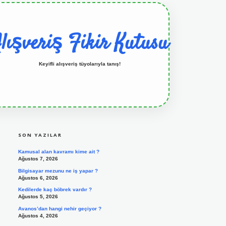
lışveriş Fikir Kutusu
Keyifli alışveriş tüyolarıyla tanış!
SIDEBAR
grandoperabet resmi sitesi
tulipbetgiris.org
SON YAZILAR
Kamusal alan kavramı kime ait ?
Ağustos 7, 2026
Bilgisayar mezunu ne iş yapar ?
Ağustos 6, 2026
Kedilerde kaç böbrek vardır ?
Ağustos 5, 2026
Avanos’dan hangi nehir geçiyor ?
Ağustos 4, 2026