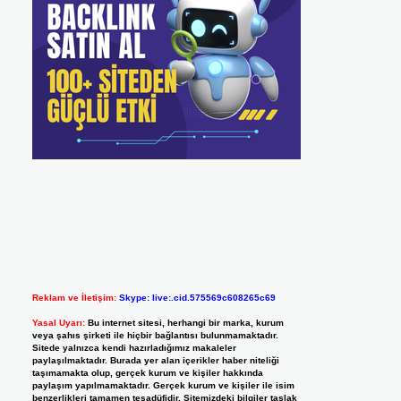
Reklam ve İletişim:
Skype: live:.cid.575569c608265c69
Yasal Uyarı:
Bu internet sitesi, herhangi bir marka, kurum
veya şahıs şirketi ile hiçbir bağlantısı bulunmamaktadır.
Sitede yalnızca kendi hazırladığımız makaleler
paylaşılmaktadır. Burada yer alan içerikler haber niteliği
taşımamakta olup, gerçek kurum ve kişiler hakkında
paylaşım yapılmamaktadır. Gerçek kurum ve kişiler ile isim
benzerlikleri tamamen tesadüfidir. Sitemizdeki bilgiler taslak