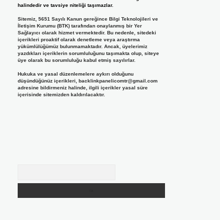
halindedir ve tavsiye niteliği taşımazlar.
Sitemiz, 5651 Sayılı Kanun gereğince Bilgi Teknolojileri ve
İletişim Kurumu (BTK) tarafından onaylanmış bir Yer
Sağlayıcı olarak hizmet vermektedir. Bu nedenle, sitedeki
içerikleri proaktif olarak denetleme veya araştırma
yükümlülüğümüz bulunmamaktadır. Ancak, üyelerimiz
yazdıkları içeriklerin sorumluluğunu taşımakta olup, siteye
üye olarak bu sorumluluğu kabul etmiş sayılırlar.
Hukuka ve yasal düzenlemelere aykırı olduğunu
düşündüğünüz içerikleri,
backlinkpanelicomtr@gmail.com
adresine bildirmeniz halinde, ilgili içerikler yasal süre
içerisinde sitemizden kaldırılacaktır.
Arama