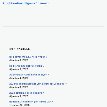
knight online
nttgame
Sitemap
SIDEBAR
SON YAZILAR
Bilgisayar mezunu ne iş yapar ?
Ağustos 6, 2026
Kedilerde kaç böbrek vardır ?
Ağustos 5, 2026
Avanos’dan hangi nehir geçiyor ?
Ağustos 4, 2026
2025’te depremzedeler yurt ücreti ödeyecek mi ?
Ağustos 3, 2026
2024 sıralama belli oldu mu ?
Ağustos 3, 2026
Ballon d’Or ödülü en çok kimde var ?
Temmuz 29, 2026