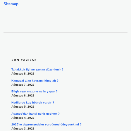
Sitemap
SIDEBAR
SON YAZILAR
Tahakkuk fişi ne zaman düzenlenir ?
Ağustos 8, 2026
Kamusal alan kavramı kime ait ?
Ağustos 7, 2026
Bilgisayar mezunu ne iş yapar ?
Ağustos 6, 2026
Kedilerde kaç böbrek vardır ?
Ağustos 5, 2026
Avanos’dan hangi nehir geçiyor ?
Ağustos 4, 2026
2025’te depremzedeler yurt ücreti ödeyecek mi ?
Ağustos 3, 2026