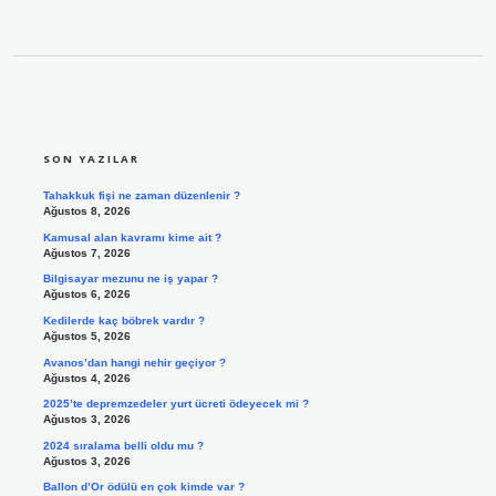
SIDEBAR
SON YAZILAR
Tahakkuk fişi ne zaman düzenlenir ?
Ağustos 8, 2026
Kamusal alan kavramı kime ait ?
Ağustos 7, 2026
Bilgisayar mezunu ne iş yapar ?
Ağustos 6, 2026
Kedilerde kaç böbrek vardır ?
Ağustos 5, 2026
Avanos’dan hangi nehir geçiyor ?
Ağustos 4, 2026
2025’te depremzedeler yurt ücreti ödeyecek mi ?
Ağustos 3, 2026
2024 sıralama belli oldu mu ?
Ağustos 3, 2026
Ballon d’Or ödülü en çok kimde var ?