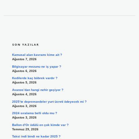
SIDEBAR
SON YAZILAR
Kamusal alan kavramı kime ait ?
Ağustos 7, 2026
Bilgisayar mezunu ne iş yapar ?
Ağustos 6, 2026
Kedilerde kaç böbrek vardır ?
Ağustos 5, 2026
Avanos’dan hangi nehir geçiyor ?
Ağustos 4, 2026
2025’te depremzedeler yurt ücreti ödeyecek mi ?
Ağustos 3, 2026
2024 sıralama belli oldu mu ?
Ağustos 3, 2026
Ballon d’Or ödülü en çok kimde var ?
Temmuz 29, 2026
Taksi indi bindi ne kadar 2025 ?