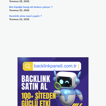
Temmuz 28, 2026
Bal köpüğü hangi alt tonlara yakışır ?
Temmuz 25, 2026
Karekök alma nasıl yapılır ?
Temmuz 24, 2026