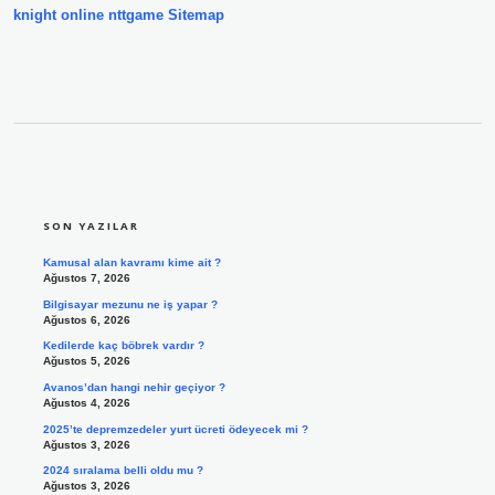
knight online
nttgame
Sitemap
SIDEBAR
SON YAZILAR
Kamusal alan kavramı kime ait ?
Ağustos 7, 2026
Bilgisayar mezunu ne iş yapar ?
Ağustos 6, 2026
Kedilerde kaç böbrek vardır ?
Ağustos 5, 2026
Avanos’dan hangi nehir geçiyor ?
Ağustos 4, 2026
2025’te depremzedeler yurt ücreti ödeyecek mi ?
Ağustos 3, 2026
2024 sıralama belli oldu mu ?
Ağustos 3, 2026