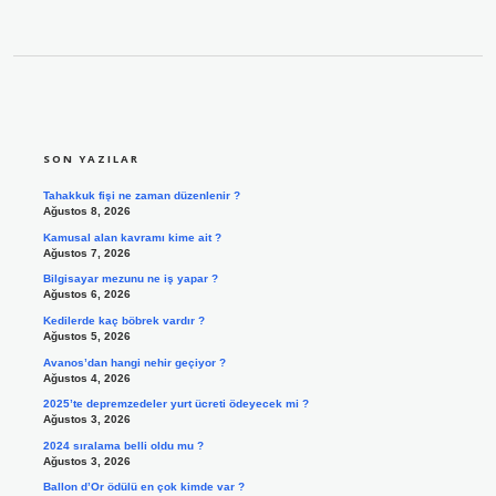
SIDEBAR
SON YAZILAR
Tahakkuk fişi ne zaman düzenlenir ?
Ağustos 8, 2026
Kamusal alan kavramı kime ait ?
Ağustos 7, 2026
Bilgisayar mezunu ne iş yapar ?
Ağustos 6, 2026
Kedilerde kaç böbrek vardır ?
Ağustos 5, 2026
Avanos’dan hangi nehir geçiyor ?
Ağustos 4, 2026
2025’te depremzedeler yurt ücreti ödeyecek mi ?
Ağustos 3, 2026
2024 sıralama belli oldu mu ?
Ağustos 3, 2026
Ballon d’Or ödülü en çok kimde var ?