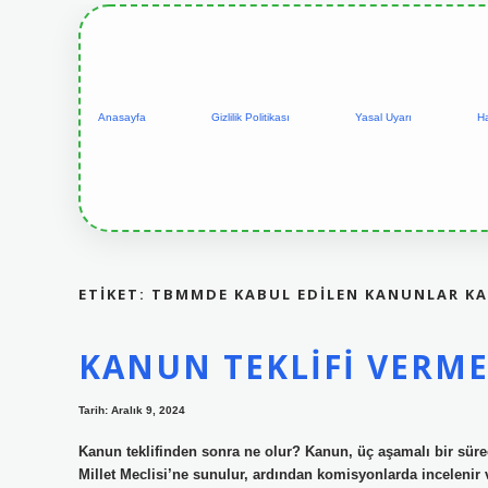
Anasayfa
Gizlilik Politikası
Yasal Uyarı
H
ETIKET:
TBMMDE KABUL EDILEN KANUNLAR KA
KANUN TEKLIFI VERM
Tarih: Aralık 9, 2024
Kanun teklifinden sonra ne olur? Kanun, üç aşamalı bir süre
Millet Meclisi’ne sunulur, ardından komisyonlarda incelenir