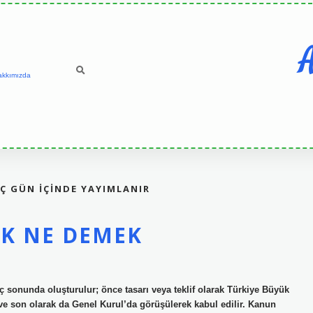
A
akkımızda
Ç GÜN IÇINDE YAYIMLANIR
EK NE DEMEK
ç sonunda oluşturulur; önce tasarı veya teklif olarak Türkiye Büyük
 ve son olarak da Genel Kurul’da görüşülerek kabul edilir. Kanun