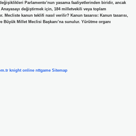
 değişiklikleri Parlamento’nun yasama faaliyetlerinden biridir, ancak
. Anayasayı değiştirmek için, 184 milletvekili veya toplam
. Mecliste kanun teklifi nasıl verilir? Kanun tasarısı: Kanun tasarısı,
kiye Büyük Millet Meclisi Başkanı’na sunulur. Yürütme organı
om.tr
knight online
nttgame
Sitemap