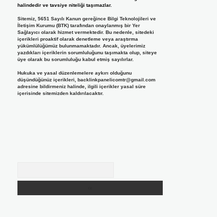
halindedir ve tavsiye niteliği taşımazlar.
Sitemiz, 5651 Sayılı Kanun gereğince Bilgi Teknolojileri ve
İletişim Kurumu (BTK) tarafından onaylanmış bir Yer
Sağlayıcı olarak hizmet vermektedir. Bu nedenle, sitedeki
içerikleri proaktif olarak denetleme veya araştırma
yükümlülüğümüz bulunmamaktadır. Ancak, üyelerimiz
yazdıkları içeriklerin sorumluluğunu taşımakta olup, siteye
üye olarak bu sorumluluğu kabul etmiş sayılırlar.
Hukuka ve yasal düzenlemelere aykırı olduğunu
düşündüğünüz içerikleri,
backlinkpanelicomtr@gmail.com
adresine bildirmeniz halinde, ilgili içerikler yasal süre
içerisinde sitemizden kaldırılacaktır.
Arama