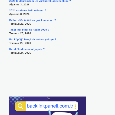
2025’te depremzedeler yurt ücreti ödeyecek mi ?
Ağustos 3, 2026
2024 sıralama belli oldu mu ?
Ağustos 3, 2026
Ballon d’Or ödülü en çok kimde var ?
Temmuz 29, 2026
Taksi indi bindi ne kadar 2025 ?
Temmuz 28, 2026
Bal köpüğü hangi alt tonlara yakışır ?
Temmuz 25, 2026
Karekök alma nasıl yapılır ?
Temmuz 24, 2026