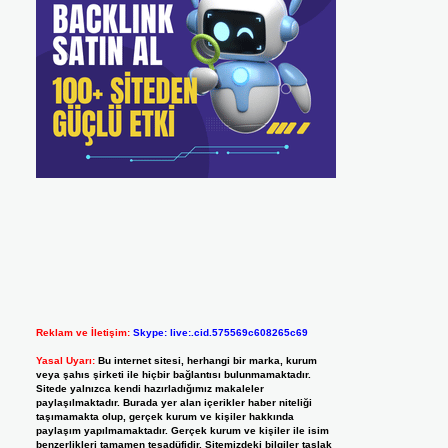
Reklam ve İletişim:
Skype: live:.cid.575569c608265c69
Yasal Uyarı:
Bu internet sitesi, herhangi bir marka, kurum
veya şahıs şirketi ile hiçbir bağlantısı bulunmamaktadır.
Sitede yalnızca kendi hazırladığımız makaleler
paylaşılmaktadır. Burada yer alan içerikler haber niteliği
taşımamakta olup, gerçek kurum ve kişiler hakkında
paylaşım yapılmamaktadır. Gerçek kurum ve kişiler ile isim
benzerlikleri tamamen tesadüfidir. Sitemizdeki bilgiler taslak