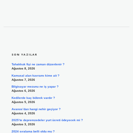
SIDEBAR
SON YAZILAR
Tahakkuk fişi ne zaman düzenlenir ?
Ağustos 8, 2026
Kamusal alan kavramı kime ait ?
Ağustos 7, 2026
Bilgisayar mezunu ne iş yapar ?
Ağustos 6, 2026
Kedilerde kaç böbrek vardır ?
Ağustos 5, 2026
Avanos’dan hangi nehir geçiyor ?
Ağustos 4, 2026
2025’te depremzedeler yurt ücreti ödeyecek mi ?
Ağustos 3, 2026
2024 sıralama belli oldu mu ?