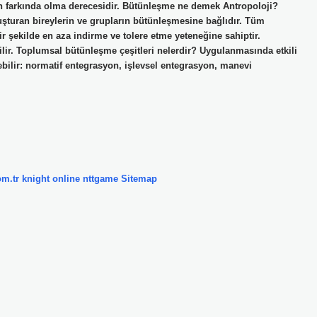
nın farkında olma derecesidir. Bütünleşme ne demek Antropoloji?
uşturan bireylerin ve grupların bütünleşmesine bağlıdır. Tüm
bir şekilde en aza indirme ve tolere etme yeteneğine sahiptir.
ilir. Toplumsal bütünleşme çeşitleri nelerdir? Uygulanmasında etkili
ebilir: normatif entegrasyon, işlevsel entegrasyon, manevi
om.tr
knight online
nttgame
Sitemap