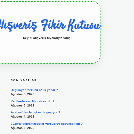
lışveriş Fikir Kutusu
Keyifli alışveriş tüyolarıyla tanış!
SIDEBAR
grandoperabet resmi sitesi
tulipbetgiris.org
SON YAZILAR
Bilgisayar mezunu ne iş yapar ?
Ağustos 6, 2026
Kedilerde kaç böbrek vardır ?
Ağustos 5, 2026
Avanos’dan hangi nehir geçiyor ?
Ağustos 4, 2026
2025’te depremzedeler yurt ücreti ödeyecek mi ?
Ağustos 3, 2026