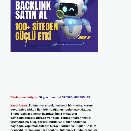
Reklam ve İletişim:
Skype: live:.cid.575569c608265c69
Yasal Uyarı:
Bu internet sitesi, herhangi bir marka, kurum
veya şahıs şirketi ile hiçbir bağlantısı bulunmamaktadır.
Sitede yalnızca kendi hazırladığımız makaleler
paylaşılmaktadır. Burada yer alan içerikler haber niteliği
taşımamakta olup, gerçek kurum ve kişiler hakkında
paylaşım yapılmamaktadır. Gerçek kurum ve kişiler ile isim
benzerlikleri tamamen tesadüfidir. Sitemizdeki bilgiler taslak