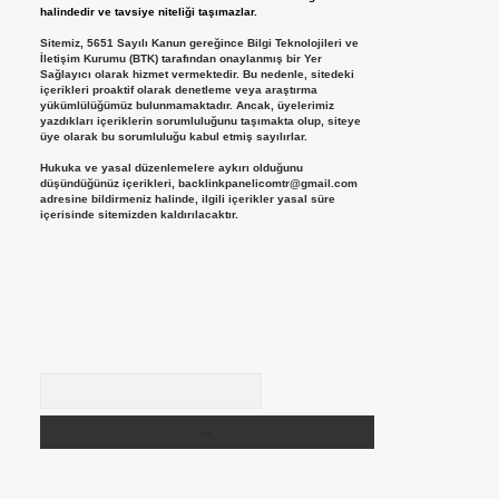
halindedir ve tavsiye niteliği taşımazlar.
Sitemiz, 5651 Sayılı Kanun gereğince Bilgi Teknolojileri ve
İletişim Kurumu (BTK) tarafından onaylanmış bir Yer
Sağlayıcı olarak hizmet vermektedir. Bu nedenle, sitedeki
içerikleri proaktif olarak denetleme veya araştırma
yükümlülüğümüz bulunmamaktadır. Ancak, üyelerimiz
yazdıkları içeriklerin sorumluluğunu taşımakta olup, siteye
üye olarak bu sorumluluğu kabul etmiş sayılırlar.
Hukuka ve yasal düzenlemelere aykırı olduğunu
düşündüğünüz içerikleri,
backlinkpanelicomtr@gmail.com
adresine bildirmeniz halinde, ilgili içerikler yasal süre
içerisinde sitemizden kaldırılacaktır.
Arama