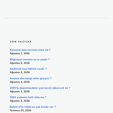
SIDEBAR
SON YAZILAR
Kamusal alan kavramı kime ait ?
Ağustos 7, 2026
Bilgisayar mezunu ne iş yapar ?
Ağustos 6, 2026
Kedilerde kaç böbrek vardır ?
Ağustos 5, 2026
Avanos’dan hangi nehir geçiyor ?
Ağustos 4, 2026
2025’te depremzedeler yurt ücreti ödeyecek mi ?
Ağustos 3, 2026
2024 sıralama belli oldu mu ?
Ağustos 3, 2026
Ballon d’Or ödülü en çok kimde var ?
Temmuz 29, 2026