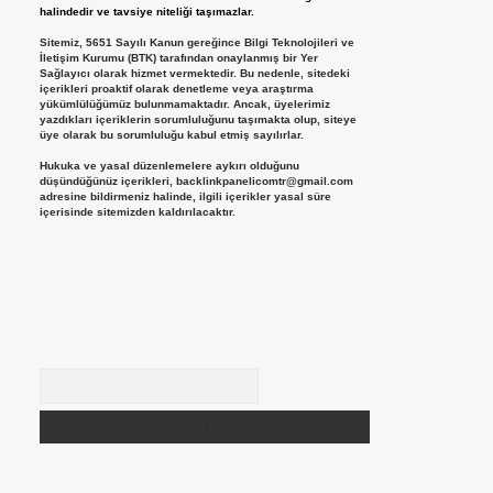
halindedir ve tavsiye niteliği taşımazlar.
Sitemiz, 5651 Sayılı Kanun gereğince Bilgi Teknolojileri ve
İletişim Kurumu (BTK) tarafından onaylanmış bir Yer
Sağlayıcı olarak hizmet vermektedir. Bu nedenle, sitedeki
içerikleri proaktif olarak denetleme veya araştırma
yükümlülüğümüz bulunmamaktadır. Ancak, üyelerimiz
yazdıkları içeriklerin sorumluluğunu taşımakta olup, siteye
üye olarak bu sorumluluğu kabul etmiş sayılırlar.
Hukuka ve yasal düzenlemelere aykırı olduğunu
düşündüğünüz içerikleri,
backlinkpanelicomtr@gmail.com
adresine bildirmeniz halinde, ilgili içerikler yasal süre
içerisinde sitemizden kaldırılacaktır.
Arama