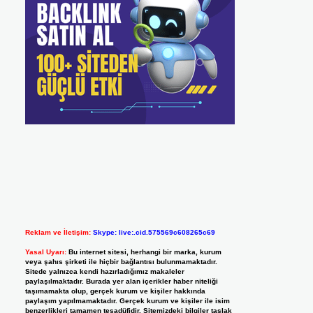
Reklam ve İletişim:
Skype: live:.cid.575569c608265c69
Yasal Uyarı:
Bu internet sitesi, herhangi bir marka, kurum
veya şahıs şirketi ile hiçbir bağlantısı bulunmamaktadır.
Sitede yalnızca kendi hazırladığımız makaleler
paylaşılmaktadır. Burada yer alan içerikler haber niteliği
taşımamakta olup, gerçek kurum ve kişiler hakkında
paylaşım yapılmamaktadır. Gerçek kurum ve kişiler ile isim
benzerlikleri tamamen tesadüfidir. Sitemizdeki bilgiler taslak