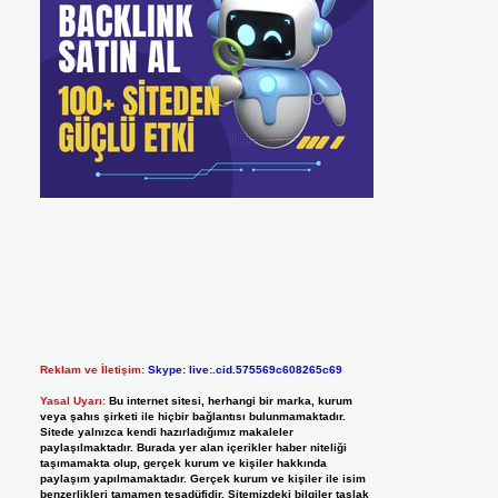
Reklam ve İletişim:
Skype: live:.cid.575569c608265c69
Yasal Uyarı:
Bu internet sitesi, herhangi bir marka, kurum
veya şahıs şirketi ile hiçbir bağlantısı bulunmamaktadır.
Sitede yalnızca kendi hazırladığımız makaleler
paylaşılmaktadır. Burada yer alan içerikler haber niteliği
taşımamakta olup, gerçek kurum ve kişiler hakkında
paylaşım yapılmamaktadır. Gerçek kurum ve kişiler ile isim
benzerlikleri tamamen tesadüfidir. Sitemizdeki bilgiler taslak