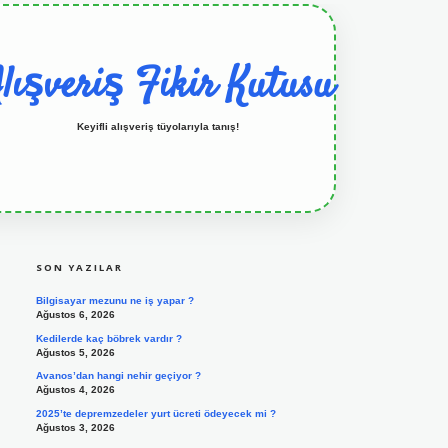
lışveriş Fikir Kutusu
Keyifli alışveriş tüyolarıyla tanış!
SIDEBAR
grandoperabet resmi sitesi
tulipbetgiris.org
SON YAZILAR
Bilgisayar mezunu ne iş yapar ?
Ağustos 6, 2026
Kedilerde kaç böbrek vardır ?
Ağustos 5, 2026
Avanos’dan hangi nehir geçiyor ?
Ağustos 4, 2026
2025’te depremzedeler yurt ücreti ödeyecek mi ?
Ağustos 3, 2026