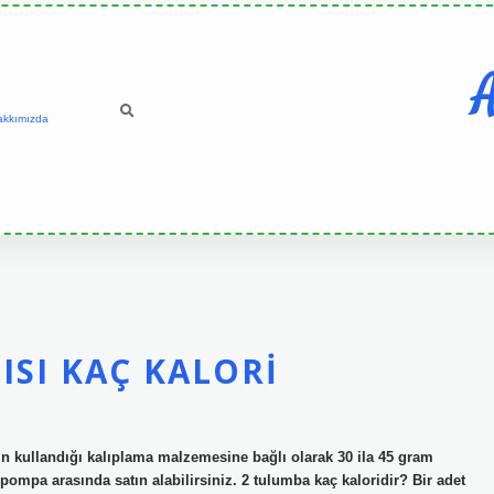
A
akkımızda
ISI KAÇ KALORI
nin kullandığı kalıplama malzemesine bağlı olarak 30 ila 45 gram
3 pompa arasında satın alabilirsiniz. 2 tulumba kaç kaloridir? Bir adet