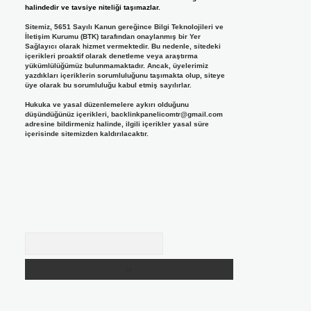
halindedir ve tavsiye niteliği taşımazlar.
Sitemiz, 5651 Sayılı Kanun gereğince Bilgi Teknolojileri ve
İletişim Kurumu (BTK) tarafından onaylanmış bir Yer
Sağlayıcı olarak hizmet vermektedir. Bu nedenle, sitedeki
içerikleri proaktif olarak denetleme veya araştırma
yükümlülüğümüz bulunmamaktadır. Ancak, üyelerimiz
yazdıkları içeriklerin sorumluluğunu taşımakta olup, siteye
üye olarak bu sorumluluğu kabul etmiş sayılırlar.
Hukuka ve yasal düzenlemelere aykırı olduğunu
düşündüğünüz içerikleri,
backlinkpanelicomtr@gmail.com
adresine bildirmeniz halinde, ilgili içerikler yasal süre
içerisinde sitemizden kaldırılacaktır.
Arama