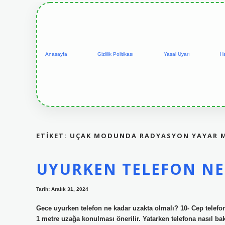
Anasayfa
Gizlilik Politikası
Yasal Uyarı
H
ETIKET:
UÇAK MODUNDA RADYASYON YAYAR 
UYURKEN TELEFON NE
Tarih: Aralık 31, 2024
Gece uyurken telefon ne kadar uzakta olmalı? 10- Cep telefon
1 metre uzağa konulması önerilir. Yatarken telefona nasıl ba