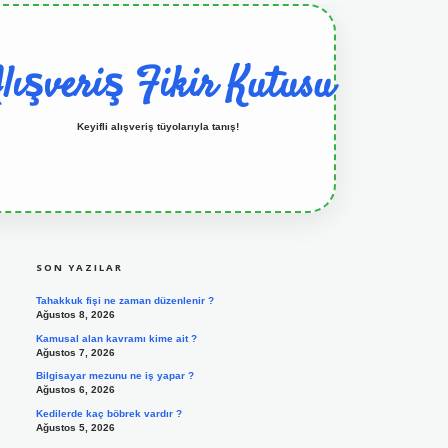
lışveriş Fikir Kutusu
Keyifli alışveriş tüyolarıyla tanış!
SIDEBAR
grandoperabet resmi sitesi
tulipbetgiris.org
SON YAZILAR
Tahakkuk fişi ne zaman düzenlenir ?
Ağustos 8, 2026
Kamusal alan kavramı kime ait ?
Ağustos 7, 2026
Bilgisayar mezunu ne iş yapar ?
Ağustos 6, 2026
Kedilerde kaç böbrek vardır ?
Ağustos 5, 2026