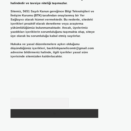
halindedir ve tavsiye niteliği taşımazlar.
Sitemiz, 5651 Sayılı Kanun gereğince Bilgi Teknolojileri ve
İletişim Kurumu (BTK) tarafından onaylanmış bir Yer
Sağlayıcı olarak hizmet vermektedir. Bu nedenle, sitedeki
içerikleri proaktif olarak denetleme veya araştırma
yükümlülüğümüz bulunmamaktadır. Ancak, üyelerimiz
yazdıkları içeriklerin sorumluluğunu taşımakta olup, siteye
üye olarak bu sorumluluğu kabul etmiş sayılırlar.
Hukuka ve yasal düzenlemelere aykırı olduğunu
düşündüğünüz içerikleri,
backlinkpanelicomtr@gmail.com
adresine bildirmeniz halinde, ilgili içerikler yasal süre
içerisinde sitemizden kaldırılacaktır.
Arama