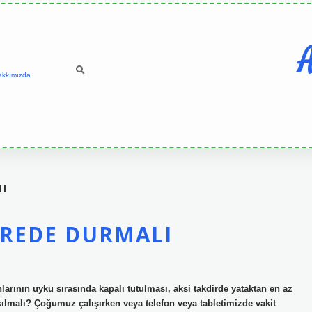
A
akkımızda
MI
REDE DURMALI
larının uyku sırasında kapalı tutulması, aksi takdirde yataktan en az
kılmalı? Çoğumuz çalışırken veya telefon veya tabletimizde vakit