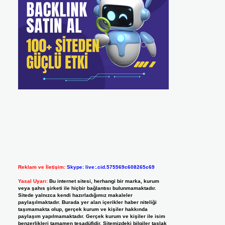
Reklam ve İletişim:
Skype: live:.cid.575569c608265c69
Yasal Uyarı:
Bu internet sitesi, herhangi bir marka, kurum
veya şahıs şirketi ile hiçbir bağlantısı bulunmamaktadır.
Sitede yalnızca kendi hazırladığımız makaleler
paylaşılmaktadır. Burada yer alan içerikler haber niteliği
taşımamakta olup, gerçek kurum ve kişiler hakkında
paylaşım yapılmamaktadır. Gerçek kurum ve kişiler ile isim
benzerlikleri tamamen tesadüfidir. Sitemizdeki bilgiler taslak