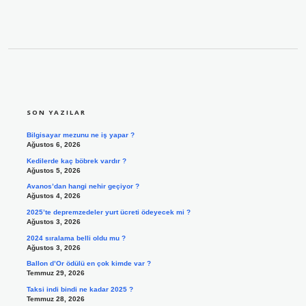
SIDEBAR
SON YAZILAR
Bilgisayar mezunu ne iş yapar ?
Ağustos 6, 2026
Kedilerde kaç böbrek vardır ?
Ağustos 5, 2026
Avanos’dan hangi nehir geçiyor ?
Ağustos 4, 2026
2025’te depremzedeler yurt ücreti ödeyecek mi ?
Ağustos 3, 2026
2024 sıralama belli oldu mu ?
Ağustos 3, 2026
Ballon d’Or ödülü en çok kimde var ?
Temmuz 29, 2026
Taksi indi bindi ne kadar 2025 ?
Temmuz 28, 2026