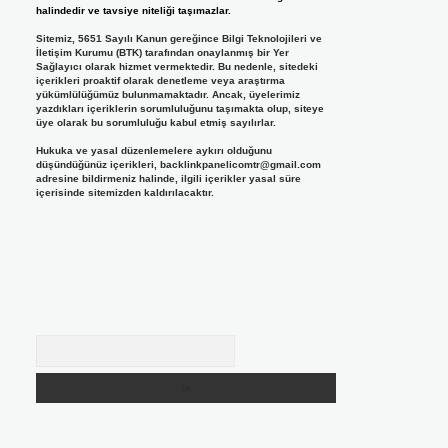
halindedir ve tavsiye niteliği taşımazlar.
Sitemiz, 5651 Sayılı Kanun gereğince Bilgi Teknolojileri ve
İletişim Kurumu (BTK) tarafından onaylanmış bir Yer
Sağlayıcı olarak hizmet vermektedir. Bu nedenle, sitedeki
içerikleri proaktif olarak denetleme veya araştırma
yükümlülüğümüz bulunmamaktadır. Ancak, üyelerimiz
yazdıkları içeriklerin sorumluluğunu taşımakta olup, siteye
üye olarak bu sorumluluğu kabul etmiş sayılırlar.
Hukuka ve yasal düzenlemelere aykırı olduğunu
düşündüğünüz içerikleri,
backlinkpanelicomtr@gmail.com
adresine bildirmeniz halinde, ilgili içerikler yasal süre
içerisinde sitemizden kaldırılacaktır.
Arama