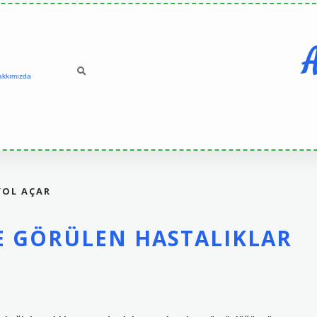
A
akkımızda
YOL AÇAR
E GÖRÜLEN HASTALIKLAR