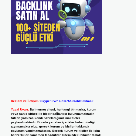
Reklam ve İletişim:
Skype: live:.cid.575569c608265c69
Yasal Uyarı:
Bu internet sitesi, herhangi bir marka, kurum
veya şahıs şirketi ile hiçbir bağlantısı bulunmamaktadır.
Sitede yalnızca kendi hazırladığımız makaleler
paylaşılmaktadır. Burada yer alan içerikler haber niteliği
taşımamakta olup, gerçek kurum ve kişiler hakkında
paylaşım yapılmamaktadır. Gerçek kurum ve kişiler ile isim
benzerlikleri tamamen tesadüfidir. Sitemizdeki bilgiler taslak