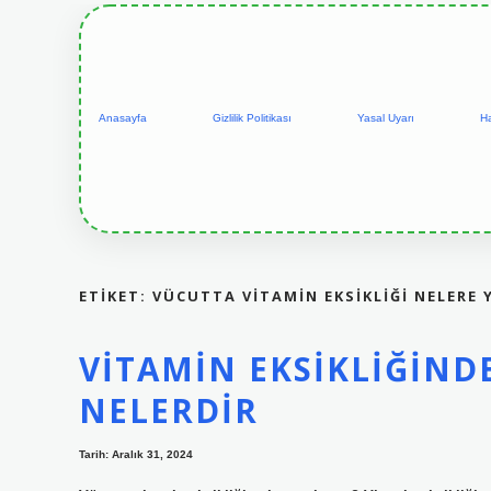
Anasayfa
Gizlilik Politikası
Yasal Uyarı
H
ETIKET:
VÜCUTTA VITAMIN EKSIKLIĞI NELERE 
VITAMIN EKSIKLIĞIND
NELERDIR
Tarih: Aralık 31, 2024