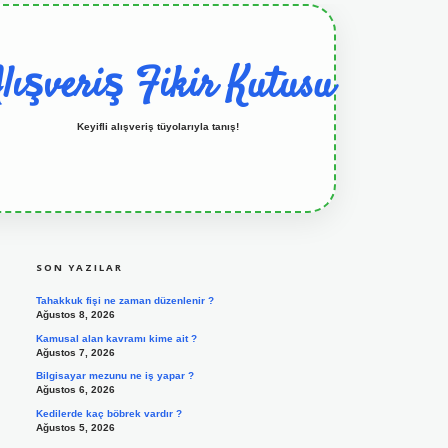
lışveriş Fikir Kutusu
Keyifli alışveriş tüyolarıyla tanış!
SIDEBAR
grandoperabet resmi sitesi
tulipbetgiris.org
SON YAZILAR
Tahakkuk fişi ne zaman düzenlenir ?
Ağustos 8, 2026
Kamusal alan kavramı kime ait ?
Ağustos 7, 2026
Bilgisayar mezunu ne iş yapar ?
Ağustos 6, 2026
Kedilerde kaç böbrek vardır ?
Ağustos 5, 2026