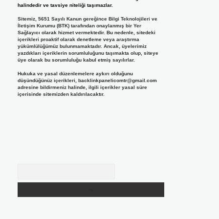
halindedir ve tavsiye niteliği taşımazlar.
Sitemiz, 5651 Sayılı Kanun gereğince Bilgi Teknolojileri ve
İletişim Kurumu (BTK) tarafından onaylanmış bir Yer
Sağlayıcı olarak hizmet vermektedir. Bu nedenle, sitedeki
içerikleri proaktif olarak denetleme veya araştırma
yükümlülüğümüz bulunmamaktadır. Ancak, üyelerimiz
yazdıkları içeriklerin sorumluluğunu taşımakta olup, siteye
üye olarak bu sorumluluğu kabul etmiş sayılırlar.
Hukuka ve yasal düzenlemelere aykırı olduğunu
düşündüğünüz içerikleri,
backlinkpanelicomtr@gmail.com
adresine bildirmeniz halinde, ilgili içerikler yasal süre
içerisinde sitemizden kaldırılacaktır.
Arama