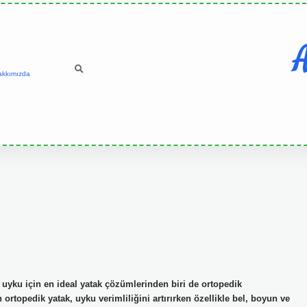
A
akkımızda
r uyku için en ideal yatak çözümlerinden biri de ortopedik
 ortopedik yatak, uyku verimliliğini artırırken özellikle bel, boyun ve