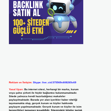
Reklam ve İletişim:
Skype: live:.cid.575569c608265c69
Yasal Uyarı:
Bu internet sitesi, herhangi bir marka, kurum
veya şahıs şirketi ile hiçbir bağlantısı bulunmamaktadır.
Sitede yalnızca kendi hazırladığımız makaleler
paylaşılmaktadır. Burada yer alan içerikler haber niteliği
taşımamakta olup, gerçek kurum ve kişiler hakkında
paylaşım yapılmamaktadır. Gerçek kurum ve kişiler ile isim
benzerlikleri tamamen tesadüfidir. Sitemizdeki bilgiler taslak