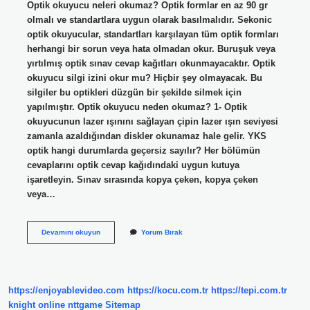
Optik okuyucu neleri okumaz? Optik formlar en az 90 gr
olmalı ve standartlara uygun olarak basılmalıdır. Sekonic
optik okuyucular, standartları karşılayan tüm optik formları
herhangi bir sorun veya hata olmadan okur. Buruşuk veya
yırtılmış optik sınav cevap kağıtları okunmayacaktır. Optik
okuyucu silgi izini okur mu? Hiçbir şey olmayacak. Bu
silgiler bu optikleri düzgün bir şekilde silmek için
yapılmıştır. Optik okuyucu neden okumaz? 1- Optik
okuyucunun lazer ışınını sağlayan çipin lazer ışın seviyesi
zamanla azaldığından diskler okunamaz hale gelir. YKS
optik hangi durumlarda geçersiz sayılır? Her bölümün
cevaplarını optik cevap kağıdındaki uygun kutuya
işaretleyin. Sınav sırasında kopya çeken, kopya çeken
veya…
Optik
Devamını okuyun
Yorum Bırak
Okuyucu
Yanlış
Okur
Mu
https://enjoyablevideo.com
https://kocu.com.tr
https://tepi.com.tr
knight online
nttgame
Sitemap