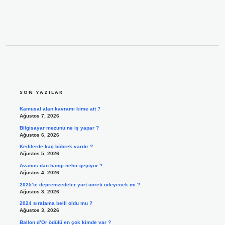
SIDEBAR
SON YAZILAR
Kamusal alan kavramı kime ait ?
Ağustos 7, 2026
Bilgisayar mezunu ne iş yapar ?
Ağustos 6, 2026
Kedilerde kaç böbrek vardır ?
Ağustos 5, 2026
Avanos’dan hangi nehir geçiyor ?
Ağustos 4, 2026
2025’te depremzedeler yurt ücreti ödeyecek mi ?
Ağustos 3, 2026
2024 sıralama belli oldu mu ?
Ağustos 3, 2026
Ballon d’Or ödülü en çok kimde var ?