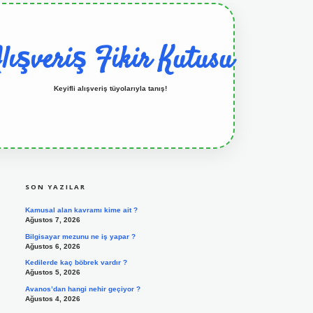
lışveriş Fikir Kutusu
Keyifli alışveriş tüyolarıyla tanış!
SIDEBAR
grandoperabet resmi sitesi
tulipbetgiris.org
SON YAZILAR
Kamusal alan kavramı kime ait ?
Ağustos 7, 2026
Bilgisayar mezunu ne iş yapar ?
Ağustos 6, 2026
Kedilerde kaç böbrek vardır ?
Ağustos 5, 2026
Avanos’dan hangi nehir geçiyor ?
Ağustos 4, 2026