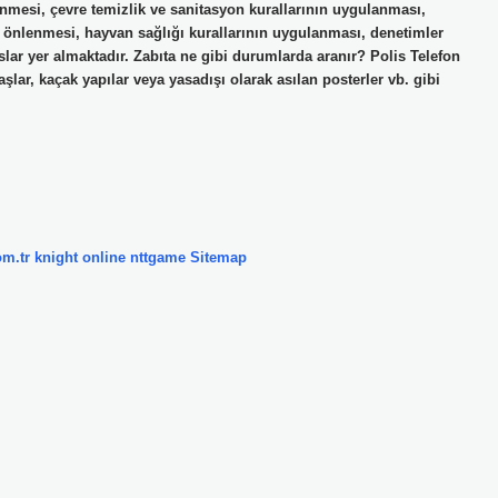
lenmesi, çevre temizlik ve sanitasyon kurallarının uygulanması,
rin önlenmesi, hayvan sağlığı kurallarının uygulanması, denetimler
uslar yer almaktadır. Zabıta ne gibi durumlarda aranır? Polis Telefon
şlar, kaçak yapılar veya yasadışı olarak asılan posterler vb. gibi
om.tr
knight online
nttgame
Sitemap