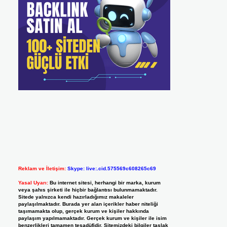
Reklam ve İletişim:
Skype: live:.cid.575569c608265c69
Yasal Uyarı:
Bu internet sitesi, herhangi bir marka, kurum
veya şahıs şirketi ile hiçbir bağlantısı bulunmamaktadır.
Sitede yalnızca kendi hazırladığımız makaleler
paylaşılmaktadır. Burada yer alan içerikler haber niteliği
taşımamakta olup, gerçek kurum ve kişiler hakkında
paylaşım yapılmamaktadır. Gerçek kurum ve kişiler ile isim
benzerlikleri tamamen tesadüfidir. Sitemizdeki bilgiler taslak