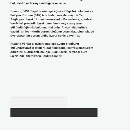
halindedir ve tavsiye niteliği taşımazlar.
Sitemiz, 5651 Sayılı Kanun gereğince Bilgi Teknolojileri ve
İletişim Kurumu (BTK) tarafından onaylanmış bir Yer
Sağlayıcı olarak hizmet vermektedir. Bu nedenle, sitedeki
içerikleri proaktif olarak denetleme veya araştırma
yükümlülüğümüz bulunmamaktadır. Ancak, üyelerimiz
yazdıkları içeriklerin sorumluluğunu taşımakta olup, siteye
üye olarak bu sorumluluğu kabul etmiş sayılırlar.
Hukuka ve yasal düzenlemelere aykırı olduğunu
düşündüğünüz içerikleri,
backlinkpanelicomtr@gmail.com
adresine bildirmeniz halinde, ilgili içerikler yasal süre
içerisinde sitemizden kaldırılacaktır.
Arama