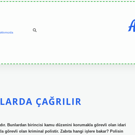
A
akkımızda
LARDA ÇAĞRILIR
dır. Bunlardan birincisi kamu düzenini korumakla görevli olan idari
kla görevli olan kriminal polistir. Zabıta hangi işlere bakar? Polisin