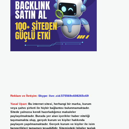
Reklam ve İletişim:
Skype: live:.cid.575569c608265c69
Yasal Uyarı:
Bu internet sitesi, herhangi bir marka, kurum
veya şahıs şirketi ile hiçbir bağlantısı bulunmamaktadır.
Sitede yalnızca kendi hazırladığımız makaleler
paylaşılmaktadır. Burada yer alan içerikler haber niteliği
taşımamakta olup, gerçek kurum ve kişiler hakkında
paylaşım yapılmamaktadır. Gerçek kurum ve kişiler ile isim
benzerlikleri tamamen tesadüfidir. Sitemizdeki bilgiler taslak