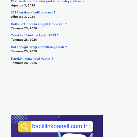
2025’te depremzedeler yurt ücreti ödeyecek mi ?
Ağustos 3, 2026
2024 sıralama belli oldu mu ?
Ağustos 3, 2026
Ballon d’Or ödülü en çok kimde var ?
Temmuz 29, 2026
Taksi indi bindi ne kadar 2025 ?
Temmuz 28, 2026
Bal köpüğü hangi alt tonlara yakışır ?
Temmuz 25, 2026
Karekök alma nasıl yapılır ?
Temmuz 24, 2026