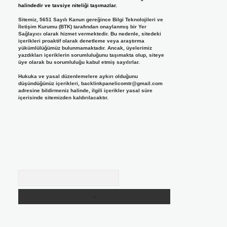
halindedir ve tavsiye niteliği taşımazlar.
Sitemiz, 5651 Sayılı Kanun gereğince Bilgi Teknolojileri ve
İletişim Kurumu (BTK) tarafından onaylanmış bir Yer
Sağlayıcı olarak hizmet vermektedir. Bu nedenle, sitedeki
içerikleri proaktif olarak denetleme veya araştırma
yükümlülüğümüz bulunmamaktadır. Ancak, üyelerimiz
yazdıkları içeriklerin sorumluluğunu taşımakta olup, siteye
üye olarak bu sorumluluğu kabul etmiş sayılırlar.
Hukuka ve yasal düzenlemelere aykırı olduğunu
düşündüğünüz içerikleri,
backlinkpanelicomtr@gmail.com
adresine bildirmeniz halinde, ilgili içerikler yasal süre
içerisinde sitemizden kaldırılacaktır.
Arama