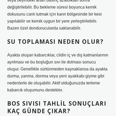
veya beyindeki artan basınç azaldıktan sonra
değiştirilebilir. Bu bekleme süresi boyunca kemik
dokusunu canlı tutmak için karın bölgesinde bir kesi
yapılabilir ve kemik uygun bir yere yerleştirilebilir.
Bazen özel dondurucularda saklanabilir.
SU TOPLAMASI NEDEN OLUR?
Ayakta oluşan kabarcıklar, cildin iç ve dış katmanlarının
ayrılması ve bu boşluğun sıvı ile dolması sonucu
oluşur. Genellikle sürtünmeden kaynaklansa da ayakta
durma, yanma, donma veya yeni ayakkabı giyme gibi
nedenlerle de oluşabilir. Aktif olduğunuzda terleme
kabarcık oluşumunu destekler.
BOS SIVISI TAHLIL SONUÇLARI
KAÇ GÜNDE ÇIKAR?