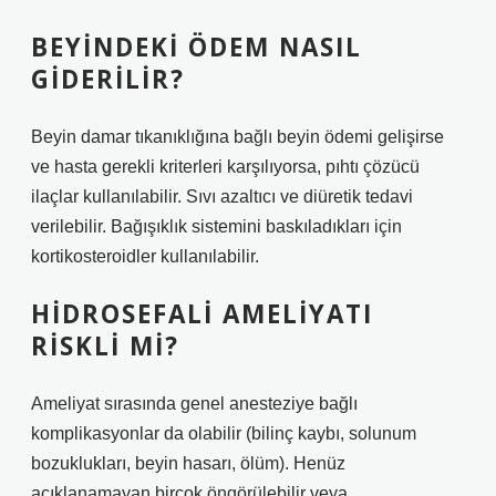
BEYINDEKI ÖDEM NASIL
GIDERILIR?
Beyin damar tıkanıklığına bağlı beyin ödemi gelişirse
ve hasta gerekli kriterleri karşılıyorsa, pıhtı çözücü
ilaçlar kullanılabilir. Sıvı azaltıcı ve diüretik tedavi
verilebilir. Bağışıklık sistemini baskıladıkları için
kortikosteroidler kullanılabilir.
HIDROSEFALI AMELIYATI
RISKLI MI?
Ameliyat sırasında genel anesteziye bağlı
komplikasyonlar da olabilir (bilinç kaybı, solunum
bozuklukları, beyin hasarı, ölüm). Henüz
açıklanamayan birçok öngörülebilir veya