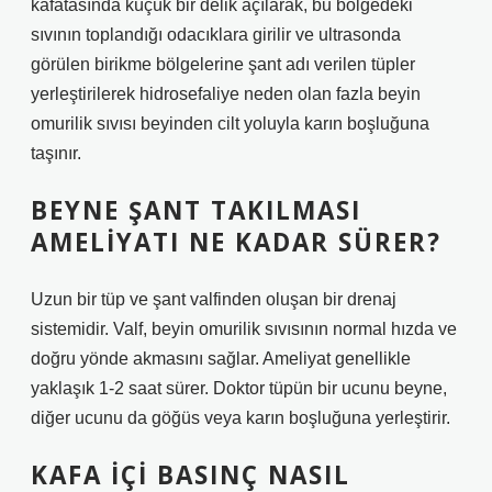
kafatasında küçük bir delik açılarak, bu bölgedeki
sıvının toplandığı odacıklara girilir ve ultrasonda
görülen birikme bölgelerine şant adı verilen tüpler
yerleştirilerek hidrosefaliye neden olan fazla beyin
omurilik sıvısı beyinden cilt yoluyla karın boşluğuna
taşınır.
BEYNE ŞANT TAKILMASI
AMELIYATI NE KADAR SÜRER?
Uzun bir tüp ve şant valfinden oluşan bir drenaj
sistemidir. Valf, beyin omurilik sıvısının normal hızda ve
doğru yönde akmasını sağlar. Ameliyat genellikle
yaklaşık 1-2 saat sürer. Doktor tüpün bir ucunu beyne,
diğer ucunu da göğüs veya karın boşluğuna yerleştirir.
KAFA IÇI BASINÇ NASIL