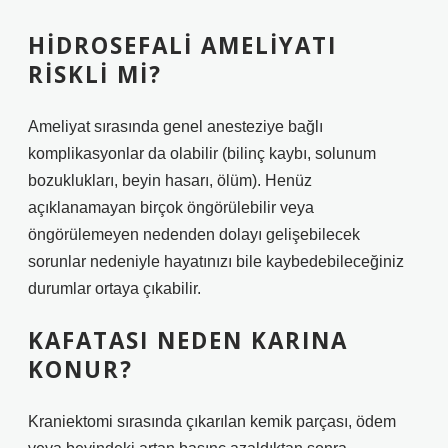
HIDROSEFALI AMELIYATI
RISKLI MI?
Ameliyat sırasında genel anesteziye bağlı
komplikasyonlar da olabilir (bilinç kaybı, solunum
bozuklukları, beyin hasarı, ölüm). Henüz
açıklanamayan birçok öngörülebilir veya
öngörülemeyen nedenden dolayı gelişebilecek
sorunlar nedeniyle hayatınızı bile kaybedebileceğiniz
durumlar ortaya çıkabilir.
KAFATASI NEDEN KARINA
KONUR?
Kraniektomi sırasında çıkarılan kemik parçası, ödem