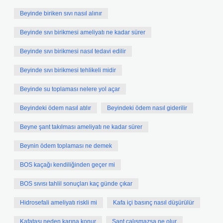
Beyinde biriken sıvı nasıl alınır
Beyinde sıvı birikmesi ameliyatı ne kadar sürer
Beyinde sıvı birikmesi nasıl tedavi edilir
Beyinde sıvı birikmesi tehlikeli midir
Beyinde su toplaması nelere yol açar
Beyindeki ödem nasıl atılır
Beyindeki ödem nasıl giderilir
Beyne şant takılması ameliyatı ne kadar sürer
Beynin ödem toplaması ne demek
BOS kaçağı kendiliğinden geçer mi
BOS sıvısı tahlil sonuçları kaç günde çıkar
Hidrosefali ameliyatı riskli mi
Kafa içi basınç nasıl düşürülür
Kafatası neden karına konur
Şant çalışmazsa ne olur