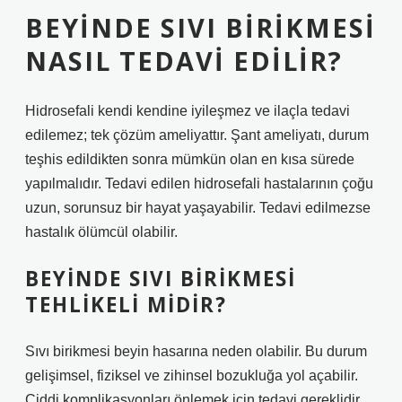
BEYINDE SIVI BIRIKMESI
NASIL TEDAVI EDILIR?
Hidrosefali kendi kendine iyileşmez ve ilaçla tedavi
edilemez; tek çözüm ameliyattır. Şant ameliyatı, durum
teşhis edildikten sonra mümkün olan en kısa sürede
yapılmalıdır. Tedavi edilen hidrosefali hastalarının çoğu
uzun, sorunsuz bir hayat yaşayabilir. Tedavi edilmezse
hastalık ölümcül olabilir.
BEYINDE SIVI BIRIKMESI
TEHLIKELI MIDIR?
Sıvı birikmesi beyin hasarına neden olabilir. Bu durum
gelişimsel, fiziksel ve zihinsel bozukluğa yol açabilir.
Ciddi komplikasyonları önlemek için tedavi gereklidir.