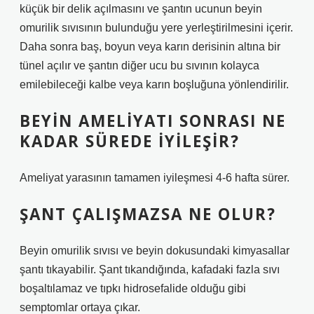
küçük bir delik açılmasını ve şantın ucunun beyin
omurilik sıvısının bulunduğu yere yerleştirilmesini içerir.
Daha sonra baş, boyun veya karın derisinin altına bir
tünel açılır ve şantın diğer ucu bu sıvının kolayca
emilebileceği kalbe veya karın boşluğuna yönlendirilir.
BEYIN AMELIYATI SONRASI NE
KADAR SÜREDE IYILEŞIR?
Ameliyat yarasının tamamen iyileşmesi 4-6 hafta sürer.
ŞANT ÇALIŞMAZSA NE OLUR?
Beyin omurilik sıvısı ve beyin dokusundaki kimyasallar
şantı tıkayabilir. Şant tıkandığında, kafadaki fazla sıvı
boşaltılamaz ve tıpkı hidrosefalide olduğu gibi
semptomlar ortaya çıkar.