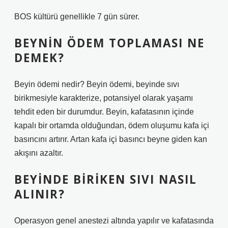
BOS kültürü genellikle 7 gün sürer.
BEYNIN ÖDEM TOPLAMASI NE
DEMEK?
Beyin ödemi nedir? Beyin ödemi, beyinde sıvı
birikmesiyle karakterize, potansiyel olarak yaşamı
tehdit eden bir durumdur. Beyin, kafatasının içinde
kapalı bir ortamda olduğundan, ödem oluşumu kafa içi
basıncını artırır. Artan kafa içi basıncı beyne giden kan
akışını azaltır.
BEYINDE BIRIKEN SIVI NASIL
ALINIR?
Operasyon genel anestezi altında yapılır ve kafatasında