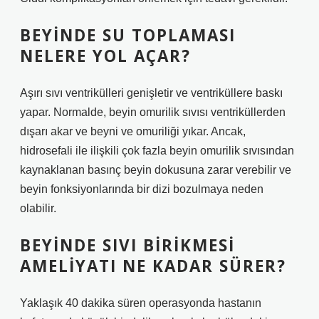
BEYINDE SU TOPLAMASI
NELERE YOL AÇAR?
Aşırı sıvı ventrikülleri genişletir ve ventriküllere baskı
yapar. Normalde, beyin omurilik sıvısı ventriküllerden
dışarı akar ve beyni ve omuriliği yıkar. Ancak,
hidrosefali ile ilişkili çok fazla beyin omurilik sıvısından
kaynaklanan basınç beyin dokusuna zarar verebilir ve
beyin fonksiyonlarında bir dizi bozulmaya neden
olabilir.
BEYINDE SIVI BIRIKMESI
AMELIYATI NE KADAR SÜRER?
Yaklaşık 40 dakika süren operasyonda hastanın