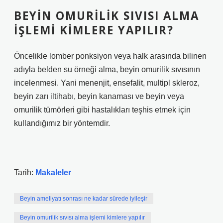
BEYIN OMURILIK SIVISI ALMA
IŞLEMI KIMLERE YAPILIR?
Öncelikle lomber ponksiyon veya halk arasında bilinen
adıyla belden su örneği alma, beyin omurilik sıvısının
incelenmesi. Yani menenjit, ensefalit, multipl skleroz,
beyin zarı iltihabı, beyin kanaması ve beyin veya
omurilik tümörleri gibi hastalıkları teşhis etmek için
kullandığımız bir yöntemdir.
Tarih:
Makaleler
Beyin ameliyatı sonrası ne kadar sürede iyileşir
Beyin omurilik sıvısı alma işlemi kimlere yapılır