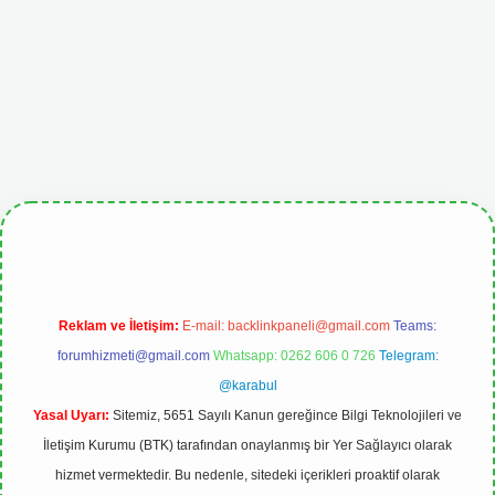
giris.org
Reklam ve İletişim:
E-mail:
backlinkpaneli@gmail.com
Teams:
forumhizmeti@gmail.com
Whatsapp: 0262 606 0 726
Telegram:
@karabul
Yasal Uyarı:
Sitemiz, 5651 Sayılı Kanun gereğince Bilgi Teknolojileri ve
İletişim Kurumu (BTK) tarafından onaylanmış bir Yer Sağlayıcı olarak
hizmet vermektedir. Bu nedenle, sitedeki içerikleri proaktif olarak