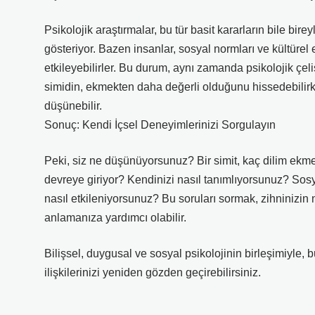
Psikolojik araştırmalar, bu tür basit kararların bile bire
gösteriyor. Bazen insanlar, sosyal normları ve kültürel 
etkileyebilirler. Bu durum, aynı zamanda psikolojik çeli
simidin, ekmekten daha değerli olduğunu hissedebili
düşünebilir.
Sonuç: Kendi İçsel Deneyimlerinizi Sorgulayın
Peki, siz ne düşünüyorsunuz? Bir simit, kaç dilim ekme
devreye giriyor? Kendinizi nasıl tanımlıyorsunuz? S
nasıl etkileniyorsunuz? Bu soruları sormak, zihninizin n
anlamanıza yardımcı olabilir.
Bilişsel, duygusal ve sosyal psikolojinin birleşimiyle, 
ilişkilerinizi yeniden gözden geçirebilirsiniz.