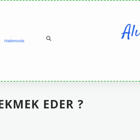
Al
Hakkımızda
 EKMEK EDER ?