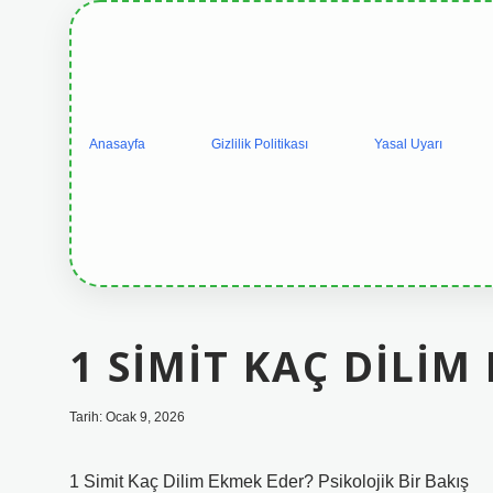
Anasayfa
Gizlilik Politikası
Yasal Uyarı
1 SIMIT KAÇ DILIM
Tarih: Ocak 9, 2026
1 Simit Kaç Dilim Ekmek Eder? Psikolojik Bir Bakış