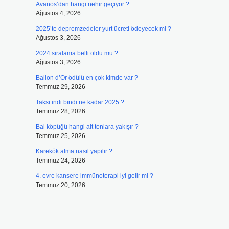
Avanos’dan hangi nehir geçiyor ?
Ağustos 4, 2026
2025’te depremzedeler yurt ücreti ödeyecek mi ?
Ağustos 3, 2026
2024 sıralama belli oldu mu ?
Ağustos 3, 2026
Ballon d’Or ödülü en çok kimde var ?
Temmuz 29, 2026
Taksi indi bindi ne kadar 2025 ?
Temmuz 28, 2026
Bal köpüğü hangi alt tonlara yakışır ?
Temmuz 25, 2026
Karekök alma nasıl yapılır ?
Temmuz 24, 2026
4. evre kansere immünoterapi iyi gelir mi ?
Temmuz 20, 2026