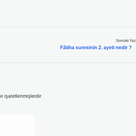
Sonraki Yaz
Fâtiha suresinin 2. ayeti nedir ?
le işaretlenmişlerdir