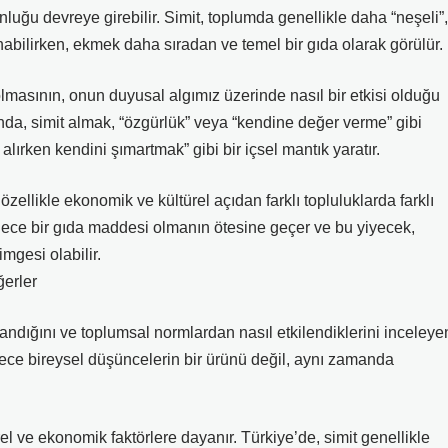
uğu devreye girebilir. Simit, toplumda genellikle daha “neşeli”,
nabilirken, ekmek daha sıradan ve temel bir gıda olarak görülür.
lmasının, onun duyusal algımız üzerinde nasıl bir etkisi olduğu
nda, simit almak, “özgürlük” veya “kendine değer verme” gibi
 alırken kendini şımartmak” gibi bir içsel mantık yaratır.
zellikle ekonomik ve kültürel açıdan farklı topluluklarda farklı
 sadece bir gıda maddesi olmanın ötesine geçer ve bu yiyecek,
imgesi olabilir.
ğerler
andığını ve toplumsal normlardan nasıl etkilendiklerini inceleye
adece bireysel düşüncelerin bir ürünü değil, aynı zamanda
ürel ve ekonomik faktörlere dayanır. Türkiye’de, simit genellikle