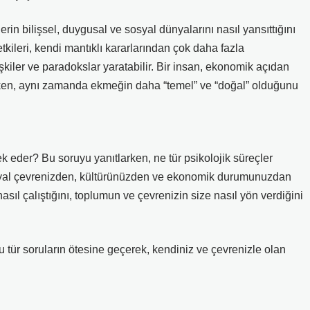
ylerin bilişsel, duygusal ve sosyal dünyalarını nasıl yansıttığını
etkileri, kendi mantıklı kararlarından çok daha fazla
şkiler ve paradokslar yaratabilir. Bir insan, ekonomik açıdan
rken, aynı zamanda ekmeğin daha “temel” ve “doğal” olduğunu
k eder? Bu soruyu yanıtlarken, ne tür psikolojik süreçler
osyal çevrenizden, kültürünüzden ve ekonomik durumunuzdan
asıl çalıştığını, toplumun ve çevrenizin size nasıl yön verdiğini
bu tür soruların ötesine geçerek, kendiniz ve çevrenizle olan