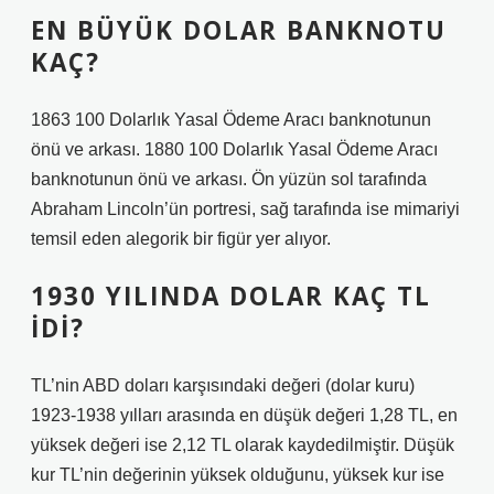
EN BÜYÜK DOLAR BANKNOTU
KAÇ?
1863 100 Dolarlık Yasal Ödeme Aracı banknotunun
önü ve arkası. 1880 100 Dolarlık Yasal Ödeme Aracı
banknotunun önü ve arkası. Ön yüzün sol tarafında
Abraham Lincoln’ün portresi, sağ tarafında ise mimariyi
temsil eden alegorik bir figür yer alıyor.
1930 YILINDA DOLAR KAÇ TL
IDI?
TL’nin ABD doları karşısındaki değeri (dolar kuru)
1923-1938 yılları arasında en düşük değeri 1,28 TL, en
yüksek değeri ise 2,12 TL olarak kaydedilmiştir. Düşük
kur TL’nin değerinin yüksek olduğunu, yüksek kur ise