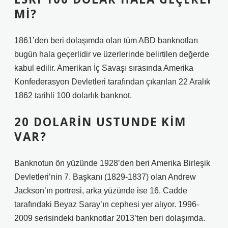
MI?
1861’den beri dolaşımda olan tüm ABD banknotları
bugün hala geçerlidir ve üzerlerinde belirtilen değerde
kabul edilir. Amerikan İç Savaşı sırasında Amerika
Konfederasyon Devletleri tarafından çıkarılan 22 Aralık
1862 tarihli 100 dolarlık banknot.
20 DOLARIN USTUNDE KIM
VAR?
Banknotun ön yüzünde 1928’den beri Amerika Birleşik
Devletleri’nin 7. Başkanı (1829-1837) olan Andrew
Jackson’ın portresi, arka yüzünde ise 16. Cadde
tarafındaki Beyaz Saray’ın cephesi yer alıyor. 1996-
2009 serisindeki banknotlar 2013’ten beri dolaşımda.