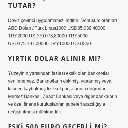
TUTAR?
Döviz çevirici uygulamamızı indirin. Dönüşüm oranları
ABD Doları / Türk Lirası1000 USD35.039,40000
TRY2000 USD70.078,80000 TRY5000
USD175.197,00000 TRY10000 USD350.
YIRTIK DOLAR ALINIR MI?
Yüzeyinin yarısından fazlası eksik olan banknotlar
yenilenemez. Banknotların eskimiş, yıpranmış veya
kısmen kaybolmuş fiziksel parçalarının doğrudan
Merkez Bankası, Ziraat Bankası veya diğer bankaların
ve özel finans kuruluşlarının şubeleri aracılığıyla
değiştirilmesi mümkündür.
ESKI 500 EURO GEÇERLI MI?