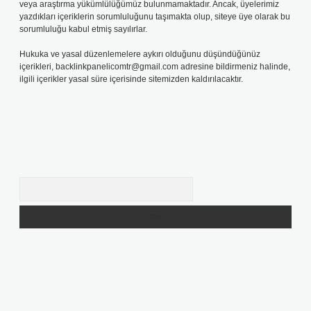
veya araştırma yükümlülüğümüz bulunmamaktadır. Ancak, üyelerimiz
yazdıkları içeriklerin sorumluluğunu taşımakta olup, siteye üye olarak bu
sorumluluğu kabul etmiş sayılırlar.
Hukuka ve yasal düzenlemelere aykırı olduğunu düşündüğünüz
içerikleri,
backlinkpanelicomtr@gmail.com
adresine bildirmeniz halinde,
ilgili içerikler yasal süre içerisinde sitemizden kaldırılacaktır.
Arama