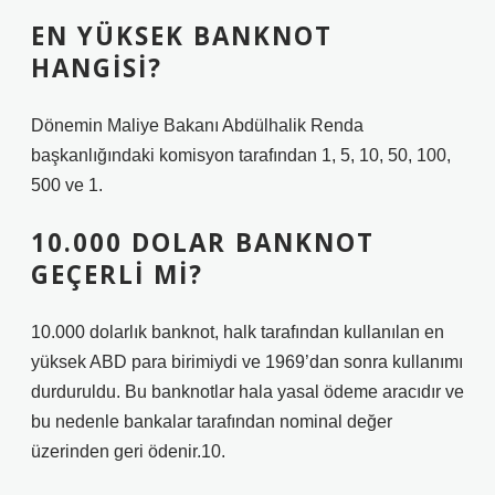
EN YÜKSEK BANKNOT
HANGISI?
Dönemin Maliye Bakanı Abdülhalik Renda
başkanlığındaki komisyon tarafından 1, 5, 10, 50, 100,
500 ve 1.
10.000 DOLAR BANKNOT
GEÇERLI MI?
10.000 dolarlık banknot, halk tarafından kullanılan en
yüksek ABD para birimiydi ve 1969’dan sonra kullanımı
durduruldu. Bu banknotlar hala yasal ödeme aracıdır ve
bu nedenle bankalar tarafından nominal değer
üzerinden geri ödenir.10.