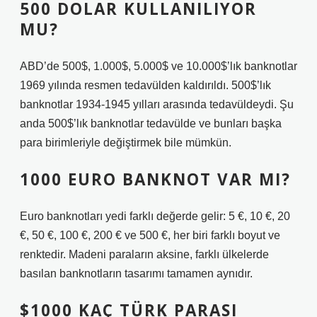
500 DOLAR KULLANILIYOR
MU?
ABD’de 500$, 1.000$, 5.000$ ve 10.000$’lık banknotlar
1969 yılında resmen tedavülden kaldırıldı. 500$’lık
banknotlar 1934-1945 yılları arasında tedavüldeydi. Şu
anda 500$’lık banknotlar tedavülde ve bunları başka
para birimleriyle değiştirmek bile mümkün.
1000 EURO BANKNOT VAR MI?
Euro banknotları yedi farklı değerde gelir: 5 €, 10 €, 20
€, 50 €, 100 €, 200 € ve 500 €, her biri farklı boyut ve
renktedir. Madeni paraların aksine, farklı ülkelerde
basılan banknotların tasarımı tamamen aynıdır.
$1000 KAÇ TÜRK PARASI