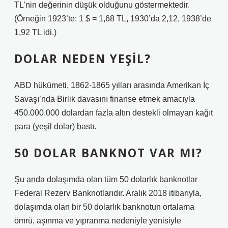
TL’nin değerinin düşük olduğunu göstermektedir.
(Örneğin 1923’te: 1 $ = 1,68 TL, 1930’da 2,12, 1938’de
1,92 TL idi.)
DOLAR NEDEN YEŞIL?
ABD hükümeti, 1862-1865 yılları arasında Amerikan İç
Savaşı’nda Birlik davasını finanse etmek amacıyla
450.000.000 dolardan fazla altın destekli olmayan kağıt
para (yeşil dolar) bastı.
50 DOLAR BANKNOT VAR MI?
Şu anda dolaşımda olan tüm 50 dolarlık banknotlar
Federal Rezerv Banknotlarıdır. Aralık 2018 itibarıyla,
dolaşımda olan bir 50 dolarlık banknotun ortalama
ömrü, aşınma ve yıpranma nedeniyle yenisiyle