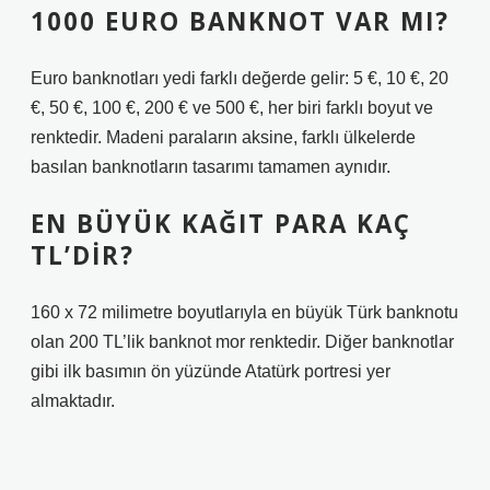
1000 EURO BANKNOT VAR MI?
Euro banknotları yedi farklı değerde gelir: 5 €, 10 €, 20
€, 50 €, 100 €, 200 € ve 500 €, her biri farklı boyut ve
renktedir. Madeni paraların aksine, farklı ülkelerde
basılan banknotların tasarımı tamamen aynıdır.
EN BÜYÜK KAĞIT PARA KAÇ
TL’DIR?
160 x 72 milimetre boyutlarıyla en büyük Türk banknotu
olan 200 TL’lik banknot mor renktedir. Diğer banknotlar
gibi ilk basımın ön yüzünde Atatürk portresi yer
almaktadır.