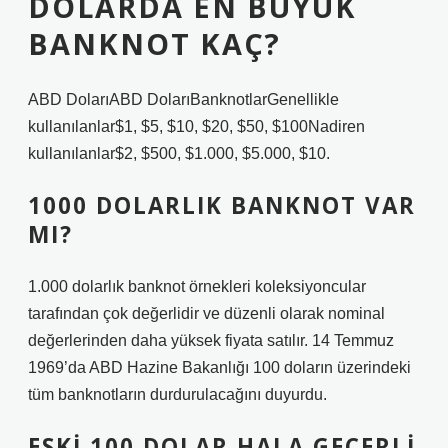
DOLARDA EN BÜYÜK
BANKNOT KAÇ?
ABD DolarıABD DolarıBanknotlarGenellikle
kullanılanlar$1, $5, $10, $20, $50, $100Nadiren
kullanılanlar$2, $500, $1.000, $5.000, $10.
1000 DOLARLIK BANKNOT VAR
MI?
1.000 dolarlık banknot örnekleri koleksiyoncular
tarafından çok değerlidir ve düzenli olarak nominal
değerlerinden daha yüksek fiyata satılır. 14 Temmuz
1969’da ABD Hazine Bakanlığı 100 doların üzerindeki
tüm banknotların durdurulacağını duyurdu.
ESKI 100 DOLAR HALA GEÇERLI