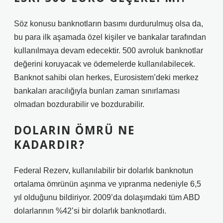
Söz konusu banknotların basımı durdurulmuş olsa da,
bu para ilk aşamada özel kişiler ve bankalar tarafından
kullanılmaya devam edecektir. 500 avroluk banknotlar
değerini koruyacak ve ödemelerde kullanılabilecek.
Banknot sahibi olan herkes, Eurosistem’deki merkez
bankaları aracılığıyla bunları zaman sınırlaması
olmadan bozdurabilir ve bozdurabilir.
DOLARIN ÖMRÜ NE
KADARDIR?
Federal Rezerv, kullanılabilir bir dolarlık banknotun
ortalama ömrünün aşınma ve yıpranma nedeniyle 6,5
yıl olduğunu bildiriyor. 2009’da dolaşımdaki tüm ABD
dolarlarının %42’si bir dolarlık banknotlardı.