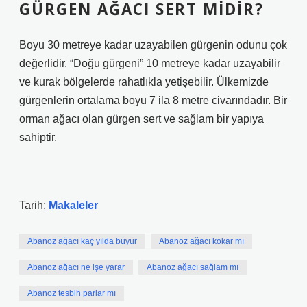
GÜRGEN AĞACI SERT MIDIR?
Boyu 30 metreye kadar uzayabilen gürgenin odunu çok
değerlidir. “Doğu gürgeni” 10 metreye kadar uzayabilir
ve kurak bölgelerde rahatlıkla yetişebilir. Ülkemizde
gürgenlerin ortalama boyu 7 ila 8 metre civarındadır. Bir
orman ağacı olan gürgen sert ve sağlam bir yapıya
sahiptir.
Tarih:
Makaleler
Abanoz ağacı kaç yılda büyür
Abanoz ağacı kokar mı
Abanoz ağacı ne işe yarar
Abanoz ağacı sağlam mı
Abanoz tesbih parlar mı