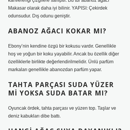
kahverengi çizgilere sahiptir. Bu tür abanoz ağacı
Makasar olarak daha iyi bilinir. YAPISI: Çekirdek
odunsudur. Dış odunu geniştir.
ABANOZ AĞACI KOKAR MI?
Ebony’nin kendine özgü bir kokusu vardır. Genellikle
hoş ve yoğun bir koku yayabilir. Ancak bu özellik diğer
özelliklerle birlikte değerlendirilmelidir. Ünlü parfüm
markaları genellikle abanozdan parfüm yapar.
TAHTA PARÇASI SUDA YÜZER
MI YOKSA SUDA BATAR MI?
Oyuncak ördek, tahta parçası ve yüzen top. Taşlar ve
deniz kabukları dibe battı.