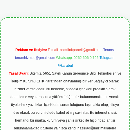
giris.org
Reklam ve İletişim:
E-mail:
backlinkpaneli@gmail.com
Teams:
forumhizmeti@gmail.com
Whatsapp: 0262 606 0 726
Telegram:
@karabul
Yasal Uyarı:
Sitemiz, 5651 Sayılı Kanun gereğince Bilgi Teknolojileri ve
İletişim Kurumu (BTK) tarafından onaylanmış bir Yer Sağlayıcı olarak
hizmet vermektedir. Bu nedenle, sitedeki içerikleri proaktif olarak
denetleme veya araştırma yükümlülüğümüz bulunmamaktadır. Ancak,
üyelerimiz yazdıkları içeriklerin sorumluluğunu taşımakta olup, siteye
üye olarak bu sorumluluğu kabul etmiş sayılırlar. Bu internet sitesi,
herhangi bir marka, kurum veya şahıs şirketi ile hiçbir bağlantısı
bulunmamaktadır. Sitede yalnızca kendi hazırladığımız makaleler