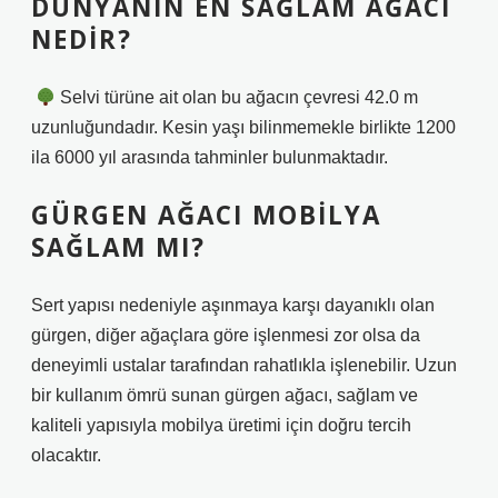
DÜNYANIN EN SAĞLAM AĞACI
NEDIR?
⁠
Selvi türüne ait olan bu ağacın çevresi 42.0 m
uzunluğundadır. Kesin yaşı bilinmemekle birlikte 1200
ila 6000 yıl arasında tahminler bulunmaktadır.
GÜRGEN AĞACI MOBILYA
SAĞLAM MI?
Sert yapısı nedeniyle aşınmaya karşı dayanıklı olan
gürgen, diğer ağaçlara göre işlenmesi zor olsa da
deneyimli ustalar tarafından rahatlıkla işlenebilir. Uzun
bir kullanım ömrü sunan gürgen ağacı, sağlam ve
kaliteli yapısıyla mobilya üretimi için doğru tercih
olacaktır.