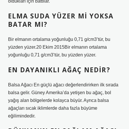
oldukları için battılar.
ELMA SUDA YÜZER MI YOKSA
BATAR MI?
Bir elmanın ortalama yoğunluğu 0,71 g/cm3’tür, bu
yüzden yüzer.20 Ekim 2015Bir elmanın ortalama
yoğunluğu 0,71 g/cm3’tür, bu yüzden yüzer.
EN DAYANIKLI AĞAÇ NEDIR?
Balsa Ağacı En güçlü ağacı değerlendirirken ilk sırada
balsa gelir. Güney Amerika’da yetişen bu ağaç, bol
yağış alan bölgelerde kolayca büyür. Ayrıca balsa
ağaçları sıcak iklimlerde daha fazla büyüme
eğilimindedir.