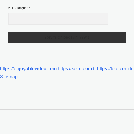
6 + 2 kaçtır?
*
https://enjoyablevideo.com
https://kocu.com.tr
https://tepi.com.tr
Sitemap
SIDEBAR