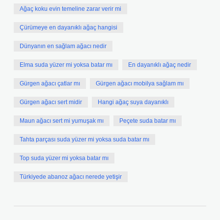
Ağaç koku evin temeline zarar verir mi
Çürümeye en dayanıklı ağaç hangisi
Dünyanın en sağlam ağacı nedir
Elma suda yüzer mi yoksa batar mı
En dayanıklı ağaç nedir
Gürgen ağacı çatlar mı
Gürgen ağacı mobilya sağlam mı
Gürgen ağacı sert midir
Hangi ağaç suya dayanıklı
Maun ağacı sert mi yumuşak mı
Peçete suda batar mı
Tahta parçası suda yüzer mi yoksa suda batar mı
Top suda yüzer mi yoksa batar mı
Türkiyede abanoz ağacı nerede yetişir