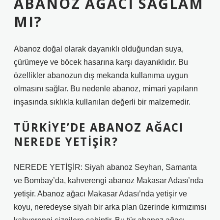
ABANOZ AĞACI SAĞLAM
MI?
Abanoz doğal olarak dayanıklı olduğundan suya,
çürümeye ve böcek hasarına karşı dayanıklıdır. Bu
özellikler abanozun dış mekanda kullanıma uygun
olmasını sağlar. Bu nedenle abanoz, mimari yapıların
inşasında sıklıkla kullanılan değerli bir malzemedir.
TÜRKIYE’DE ABANOZ AĞACI
NEREDE YETIŞIR?
NEREDE YETİŞİR: Siyah abanoz Seyhan, Samanta
ve Bombay’da, kahverengi abanoz Makasar Adası’nda
yetişir. Abanoz ağacı Makasar Adası’nda yetişir ve
koyu, neredeyse siyah bir arka plan üzerinde kırmızımsı