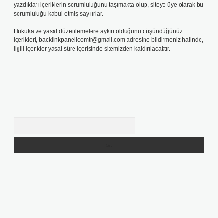
yazdıkları içeriklerin sorumluluğunu taşımakta olup, siteye üye olarak bu
sorumluluğu kabul etmiş sayılırlar.
Hukuka ve yasal düzenlemelere aykırı olduğunu düşündüğünüz
içerikleri,
backlinkpanelicomtr@gmail.com
adresine bildirmeniz halinde,
ilgili içerikler yasal süre içerisinde sitemizden kaldırılacaktır.
Arama