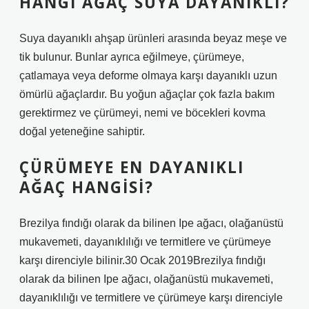
HANGI AĞAÇ SUYA DAYANIKLI?
Suya dayanıklı ahşap ürünleri arasında beyaz meşe ve
tik bulunur. Bunlar ayrıca eğilmeye, çürümeye,
çatlamaya veya deforme olmaya karşı dayanıklı uzun
ömürlü ağaçlardır. Bu yoğun ağaçlar çok fazla bakım
gerektirmez ve çürümeyi, nemi ve böcekleri kovma
doğal yeteneğine sahiptir.
ÇÜRÜMEYE EN DAYANIKLI
AĞAÇ HANGISI?
Brezilya fındığı olarak da bilinen Ipe ağacı, olağanüstü
mukavemeti, dayanıklılığı ve termitlere ve çürümeye
karşı direnciyle bilinir.30 Ocak 2019Brezilya fındığı
olarak da bilinen Ipe ağacı, olağanüstü mukavemeti,
dayanıklılığı ve termitlere ve çürümeye karşı direnciyle