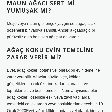
MAUN AĞACI SERT MI
YUMUŞAK MI?
Meşe veya maun gibi birçok yaygın sert ağaç, açık
gözenekli bir yapıya sahiptir. Ancak akçaağaç gibi
pürüzsüz olan bazı sert ağaçlar da vardır.
AĞAÇ KOKU EVIN TEMELINE
ZARAR VERIR MI?
Evet, ağaç kökleri potansiyel olarak bir evin temeline
zarar verebilir. Ağaçlar büyüdükçe, kökleri
gölgeliklerinin çok üzerine kadar uzanabilir ve
topraktan su ve besin emebilir. Nem arayışında olan
ağaç kökleri, özellikle eski veya zayıf yapılarda,
temeldeki çatlaklardan veya boşluklardan geçebilir. 19
Ocak 2020Evet, ağaç kökleri potansiyel olarak bir evin