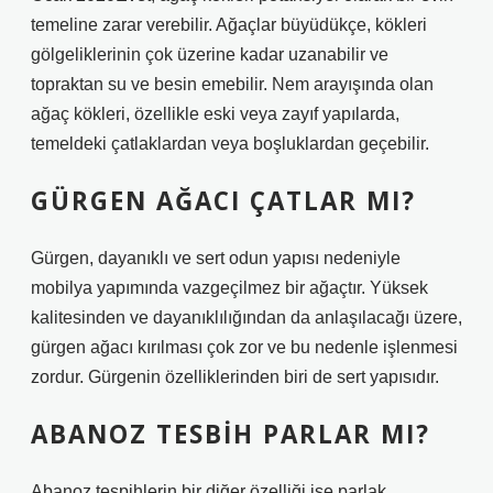
temeline zarar verebilir. Ağaçlar büyüdükçe, kökleri
gölgeliklerinin çok üzerine kadar uzanabilir ve
topraktan su ve besin emebilir. Nem arayışında olan
ağaç kökleri, özellikle eski veya zayıf yapılarda,
temeldeki çatlaklardan veya boşluklardan geçebilir.
GÜRGEN AĞACI ÇATLAR MI?
Gürgen, dayanıklı ve sert odun yapısı nedeniyle
mobilya yapımında vazgeçilmez bir ağaçtır. Yüksek
kalitesinden ve dayanıklılığından da anlaşılacağı üzere,
gürgen ağacı kırılması çok zor ve bu nedenle işlenmesi
zordur. Gürgenin özelliklerinden biri de sert yapısıdır.
ABANOZ TESBIH PARLAR MI?
Abanoz tespihlerin bir diğer özelliği ise parlak