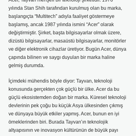
yılında Stan Shih tarafından kurulmuş olan bu marka,
başlangıçta “Multitech” adıyla faaliyet göstermeye
başlamış, ancak 1987 yılında ismini “Acer” olarak
değiştirmiştir. Şirket, başta bilgisayarlar olmak üzere,
dizüstü bilgisayarlar, masaüstü bilgisayarlar, monitörler
ve diğer elektronik cihazlar üretiyor. Bugün Acer, dünya
çapında bilinen ve saygı duyulan bir marka haline
gelmiş durumda.
İçimdeki mühendis böyle diyor: Tayvan, teknoloji
konusunda gerçekten çok güçlü bir ülke. Acer da bu
güçlü ekosistemden doğan bir marka. Küresel teknoloji
devlerinin pek çoğu bu küçük Asya ülkesinden çıkmış
ve dünyaya büyük etkiler yapmış. Acer, bunun en iyi
örneklerinden biri. Burada Tayvan’ın teknolojik
altyapısının ve inovasyon kültürünün de büyük payı