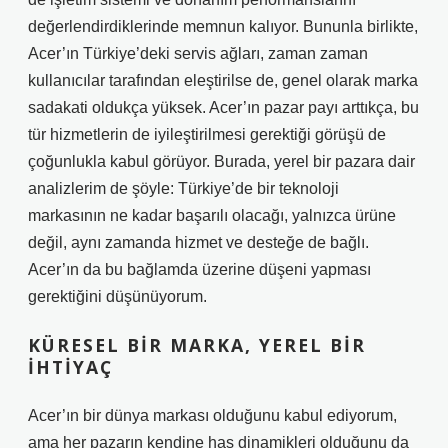
değerlendirdiklerinde memnun kalıyor. Bununla birlikte,
Acer’ın Türkiye’deki servis ağları, zaman zaman
kullanıcılar tarafından eleştirilse de, genel olarak marka
sadakati oldukça yüksek. Acer’ın pazar payı arttıkça, bu
tür hizmetlerin de iyileştirilmesi gerektiği görüşü de
çoğunlukla kabul görüyor. Burada, yerel bir pazara dair
analizlerim de şöyle: Türkiye’de bir teknoloji
markasının ne kadar başarılı olacağı, yalnızca ürüne
değil, aynı zamanda hizmet ve desteğe de bağlı.
Acer’ın da bu bağlamda üzerine düşeni yapması
gerektiğini düşünüyorum.
KÜRESEL BIR MARKA, YEREL BIR
İHTIYAÇ
Acer’ın bir dünya markası olduğunu kabul ediyorum,
ama her pazarın kendine has dinamikleri olduğunu da