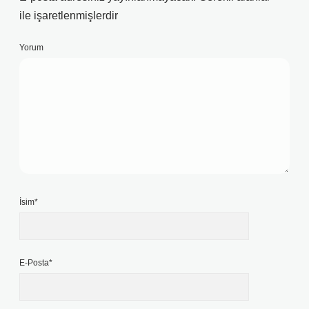
ile işaretlenmişlerdir
Yorum
İsim*
E-Posta*