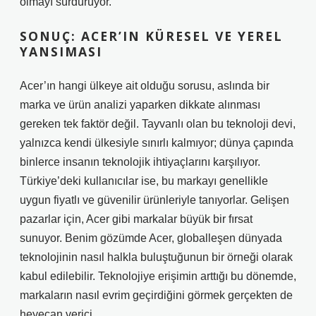
olmayı sürdürüyor.
SONUÇ: ACER’IN KÜRESEL VE YEREL
YANSIMASI
Acer’ın hangi ülkeye ait olduğu sorusu, aslında bir
marka ve ürün analizi yaparken dikkate alınması
gereken tek faktör değil. Tayvanlı olan bu teknoloji devi,
yalnızca kendi ülkesiyle sınırlı kalmıyor; dünya çapında
binlerce insanın teknolojik ihtiyaçlarını karşılıyor.
Türkiye’deki kullanıcılar ise, bu markayı genellikle
uygun fiyatlı ve güvenilir ürünleriyle tanıyorlar. Gelişen
pazarlar için, Acer gibi markalar büyük bir fırsat
sunuyor. Benim gözümde Acer, globalleşen dünyada
teknolojinin nasıl halkla buluştuğunun bir örneği olarak
kabul edilebilir. Teknolojiye erişimin arttığı bu dönemde,
markaların nasıl evrim geçirdiğini görmek gerçekten de
heyecan verici.