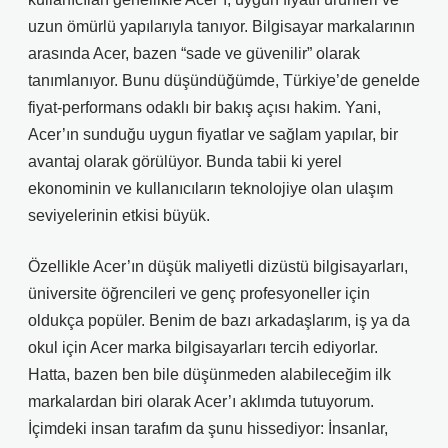
uzun ömürlü yapılarıyla tanıyor. Bilgisayar markalarının
arasında Acer, bazen “sade ve güvenilir” olarak
tanımlanıyor. Bunu düşündüğümde, Türkiye’de genelde
fiyat-performans odaklı bir bakış açısı hakim. Yani,
Acer’ın sunduğu uygun fiyatlar ve sağlam yapılar, bir
avantaj olarak görülüyor. Bunda tabii ki yerel
ekonominin ve kullanıcıların teknolojiye olan ulaşım
seviyelerinin etkisi büyük.
Özellikle Acer’ın düşük maliyetli dizüstü bilgisayarları,
üniversite öğrencileri ve genç profesyoneller için
oldukça popüler. Benim de bazı arkadaşlarım, iş ya da
okul için Acer marka bilgisayarları tercih ediyorlar.
Hatta, bazen ben bile düşünmeden alabileceğim ilk
markalardan biri olarak Acer’ı aklımda tutuyorum.
İçimdeki insan tarafım da şunu hissediyor: İnsanlar,