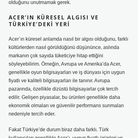
olduğunu unutmamak gerek.
ACER’IN KÜRESEL ALGISI VE
TÜRKIYE’DEKI YERI
Acer’ın küresel anlamda nasıl bir algısı olduğunu, farklı
kültürlerden nasıl görüldüğünü düşününce, aslında
markanın çok sayıda tüketiciye hitap ettiğini
söyleyebilirim. Örneğin, Avrupa ve Amerika’da Acer,
genellikle oyun bilgisayarları ve iş dünyası için uygun
fiyatlı ve kaliteli bilgisayarları ile tanınır. Avrupa
pazarında, özellikle dizüstü bilgisayarlar çok tercih
edilir. Gelişen piyasalar, bu ürünleri genellikle daha
ekonomik olmaları ve güvenilir performans sunmaları
nedeniyle tercih eder.
Fakat Türkiye’de durum biraz daha farklı. Türk
kullanıcıları genellikle Acer’ı, uygun fiyatlı ürünleri ve