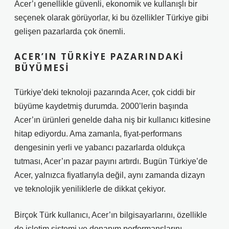
Acer’ı genellikle güvenli, ekonomik ve kullanışlı bir
seçenek olarak görüyorlar, ki bu özellikler Türkiye gibi
gelişen pazarlarda çok önemli.
ACER’IN TÜRKIYE PAZARINDAKI
BÜYÜMESI
Türkiye’deki teknoloji pazarında Acer, çok ciddi bir
büyüme kaydetmiş durumda. 2000’lerin başında
Acer’ın ürünleri genelde daha niş bir kullanıcı kitlesine
hitap ediyordu. Ama zamanla, fiyat-performans
dengesinin yerli ve yabancı pazarlarda oldukça
tutması, Acer’ın pazar payını artırdı. Bugün Türkiye’de
Acer, yalnızca fiyatlarıyla değil, aynı zamanda dizayn
ve teknolojik yeniliklerle de dikkat çekiyor.
Birçok Türk kullanıcı, Acer’ın bilgisayarlarını, özellikle
de işletim sistemi ve donanım performanslarını