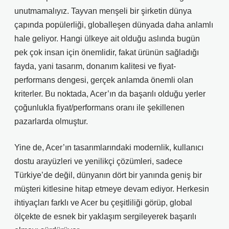
unutmamalıyız. Tayvan menşeli bir şirketin dünya
çapında popülerliği, globalleşen dünyada daha anlamlı
hale geliyor. Hangi ülkeye ait olduğu aslında bugün
pek çok insan için önemlidir, fakat ürünün sağladığı
fayda, yani tasarım, donanım kalitesi ve fiyat-
performans dengesi, gerçek anlamda önemli olan
kriterler. Bu noktada, Acer’ın da başarılı olduğu yerler
çoğunlukla fiyat/performans oranı ile şekillenen
pazarlarda olmuştur.
Yine de, Acer’ın tasarımlarındaki modernlik, kullanıcı
dostu arayüzleri ve yenilikçi çözümleri, sadece
Türkiye’de değil, dünyanın dört bir yanında geniş bir
müşteri kitlesine hitap etmeye devam ediyor. Herkesin
ihtiyaçları farklı ve Acer bu çeşitliliği görüp, global
ölçekte de esnek bir yaklaşım sergileyerek başarılı