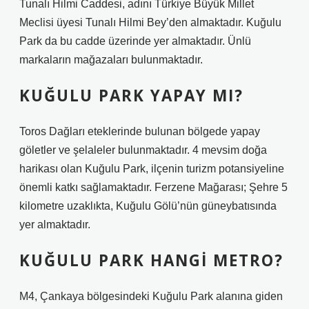
Tunalı Hilmi Caddesi, adını Türkiye Büyük Millet
Meclisi üyesi Tunalı Hilmi Bey’den almaktadır. Kuğulu
Park da bu cadde üzerinde yer almaktadır. Ünlü
markaların mağazaları bulunmaktadır.
KUĞULU PARK YAPAY MI?
Toros Dağları eteklerinde bulunan bölgede yapay
göletler ve şelaleler bulunmaktadır. 4 mevsim doğa
harikası olan Kuğulu Park, ilçenin turizm potansiyeline
önemli katkı sağlamaktadır. Ferzene Mağarası; Şehre 5
kilometre uzaklıkta, Kuğulu Gölü’nün güneybatısında
yer almaktadır.
KUĞULU PARK HANGI METRO?
M4, Çankaya bölgesindeki Kuğulu Park alanına giden