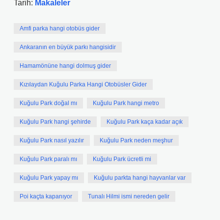
Tarih:
Makaleler
Amfi parka hangi otobüs gider
Ankaranın en büyük parkı hangisidir
Hamamönüne hangi dolmuş gider
Kızılaydan Kuğulu Parka Hangi Otobüsler Gider
Kuğulu Park doğal mı
Kuğulu Park hangi metro
Kuğulu Park hangi şehirde
Kuğulu Park kaça kadar açık
Kuğulu Park nasıl yazılır
Kuğulu Park neden meşhur
Kuğulu Park paralı mı
Kuğulu Park ücretli mi
Kuğulu Park yapay mı
Kuğulu parkta hangi hayvanlar var
Poi kaçta kapanıyor
Tunalı Hilmi ismi nereden gelir