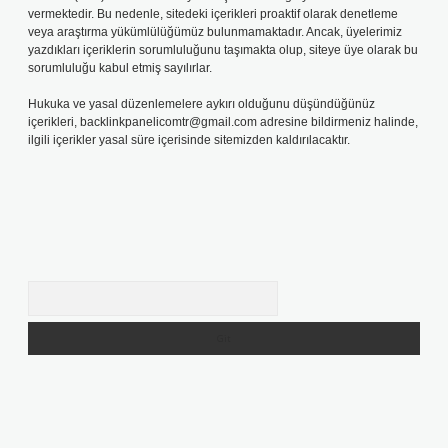
vermektedir. Bu nedenle, sitedeki içerikleri proaktif olarak denetleme
veya araştırma yükümlülüğümüz bulunmamaktadır. Ancak, üyelerimiz
yazdıkları içeriklerin sorumluluğunu taşımakta olup, siteye üye olarak bu
sorumluluğu kabul etmiş sayılırlar.
Hukuka ve yasal düzenlemelere aykırı olduğunu düşündüğünüz
içerikleri,
backlinkpanelicomtr@gmail.com
adresine bildirmeniz halinde,
ilgili içerikler yasal süre içerisinde sitemizden kaldırılacaktır.
Arama