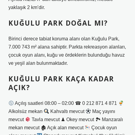
yaklaşık 2 km’dir.
KUĞULU PARK DOĞAL MI?
Birinci derece tabiat koruma alanı olan Kuğulu Park,
7.000 743 m² alana sahiptir. Parkta rekreasyon alanları,
çocuk oyun alanı, kuğu ve ördeklerin bulunduğu havuz
ve yeşil alan bulunmaktadır.
KUĞULU PARK KAÇA KADAR
AÇIK?
Açılış saatleri 08:00 – 02:00 ☎ 0 212 871 4 871
Alkolsüz mekan
Kahvaltı mevcut
Maç yayını
mevcut
Tavla mevcut ♟ Okey mevcut 🏞 Manzaralı
mekan mevcut 🏚 Açık alan mevcut
Çocuk oyun