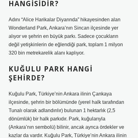
HANGISIDIR?
Adını “Alice Harikalar Diyarında” hikayesinden alan
Wonderland Park, Ankara’nın Sincan ilçesinde yer
alıyor ve şehrin en büyük parkı. Sadece çocukların
değil yetişkinlerin de eğlendiği park, toplam 1 milyon
320 bin metrekarelik alanı kaplıyor.
KUĞULU PARK HANGI
ŞEHIRDE?
Kuğulu Park, Türkiye’nin Ankara ilinin Çankaya
ilçesinde, şehrin bir bölümünde (yerel halk tarafından
Tunalı olarak adlandırılır) bulunan 1 hektarlık (2,5
dönümlük) bir halk parkıdır. Park, kuğularıyla
(Ankara’nın sembolü) bilinir, ancak ayrıca ördekler ve
kazlar da vardır. Kuğulu Park, Türkiye’nin Ankara ilinin