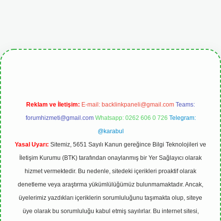
etgiris.org
Reklam ve İletişim:
E-mail:
backlinkpaneli@gmail.com
Teams:
forumhizmeti@gmail.com
Whatsapp: 0262 606 0 726
Telegram:
@karabul
Yasal Uyarı:
Sitemiz, 5651 Sayılı Kanun gereğince Bilgi Teknolojileri ve
İletişim Kurumu (BTK) tarafından onaylanmış bir Yer Sağlayıcı olarak
hizmet vermektedir. Bu nedenle, sitedeki içerikleri proaktif olarak
denetleme veya araştırma yükümlülüğümüz bulunmamaktadır. Ancak,
üyelerimiz yazdıkları içeriklerin sorumluluğunu taşımakta olup, siteye
üye olarak bu sorumluluğu kabul etmiş sayılırlar. Bu internet sitesi,