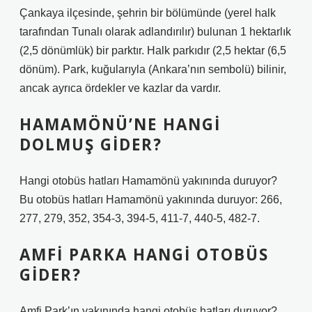
Çankaya ilçesinde, şehrin bir bölümünde (yerel halk
tarafından Tunalı olarak adlandırılır) bulunan 1 hektarlık
(2,5 dönümlük) bir parktır. Halk parkıdır (2,5 hektar (6,5
dönüm). Park, kuğularıyla (Ankara’nın sembolü) bilinir,
ancak ayrıca ördekler ve kazlar da vardır.
HAMAMÖNÜ’NE HANGI
DOLMUŞ GIDER?
Hangi otobüs hatları Hamamönü yakınında duruyor?
Bu otobüs hatları Hamamönü yakınında duruyor: 266,
277, 279, 352, 354-3, 394-5, 411-7, 440-5, 482-7.
AMFI PARKA HANGI OTOBÜS
GIDER?
Amfi Park’ın yakınında hangi otobüs hatları duruyor?