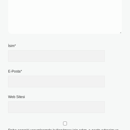
İsim*
E-Posta*
Web Sitesi