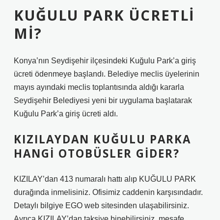
KUĞULU PARK ÜCRETLI
MI?
Konya’nın Seydişehir ilçesindeki Kuğulu Park’a giriş
ücreti ödenmeye başlandı. Belediye meclis üyelerinin
mayıs ayındaki meclis toplantısında aldığı kararla
Seydişehir Belediyesi yeni bir uygulama başlatarak
Kuğulu Park’a giriş ücreti aldı.
KIZILAYDAN KUĞULU PARKA
HANGI OTOBÜSLER GIDER?
KIZILAY’dan 413 numaralı hattı alıp KUĞULU PARK
durağında inmelisiniz. Ofisimiz caddenin karşısındadır.
Detaylı bilgiye EGO web sitesinden ulaşabilirsiniz.
Ayrıca KIZILAY’dan taksiye binebilirsiniz, mesafe