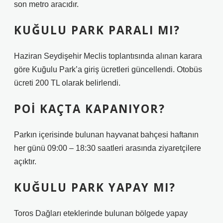
son metro aracıdır.
KUĞULU PARK PARALI MI?
Haziran Seydişehir Meclis toplantısında alınan karara
göre Kuğulu Park’a giriş ücretleri güncellendi. Otobüs
ücreti 200 TL olarak belirlendi.
POI KAÇTA KAPANIYOR?
Parkın içerisinde bulunan hayvanat bahçesi haftanın
her günü 09:00 – 18:30 saatleri arasında ziyaretçilere
açıktır.
KUĞULU PARK YAPAY MI?
Toros Dağları eteklerinde bulunan bölgede yapay