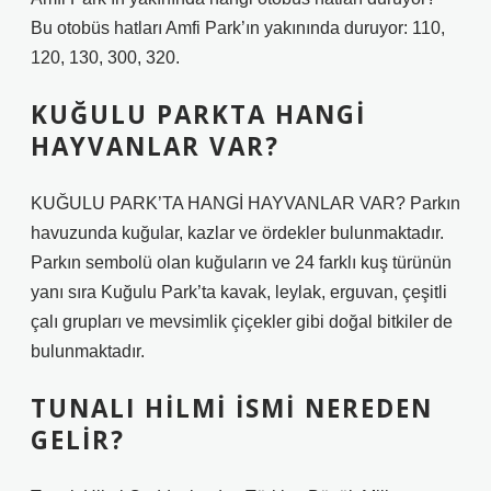
Bu otobüs hatları Amfi Park’ın yakınında duruyor: 110,
120, 130, 300, 320.
KUĞULU PARKTA HANGI
HAYVANLAR VAR?
KUĞULU PARK’TA HANGİ HAYVANLAR VAR? Parkın
havuzunda kuğular, kazlar ve ördekler bulunmaktadır.
Parkın sembolü olan kuğuların ve 24 farklı kuş türünün
yanı sıra Kuğulu Park’ta kavak, leylak, erguvan, çeşitli
çalı grupları ve mevsimlik çiçekler gibi doğal bitkiler de
bulunmaktadır.
TUNALI HILMI ISMI NEREDEN
GELIR?