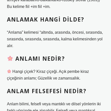
Bu kelime fiil +im fiil +im.
ANLAMAK HANGI DILDE?
“Anlama” kelimesi “altında, arasında, öncesi, sırasında,
sırasında, sırasında, sırasında, kalma kelimesinden yol
alır.
ANLAMI NEDIR?
Hangi çiçek? Kiraz çiçeği. Açık pembe kiraz
çiçeğinin anlamı; Güzellik ve zamansallık.
ANLAM FELSEFESI NEDIR?
Anlam bilimi, felsefi veya mantıklı ve dilsel yönlerin iki
farklı yönünde ele alınabilir. Felsefi veya mantıksal