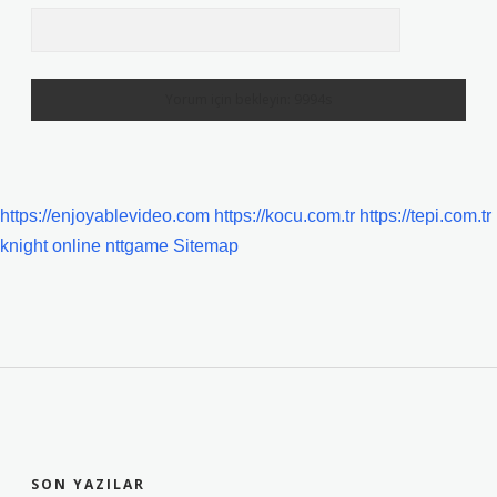
https://enjoyablevideo.com
https://kocu.com.tr
https://tepi.com.tr
knight online
nttgame
Sitemap
SIDEBAR
SON YAZILAR