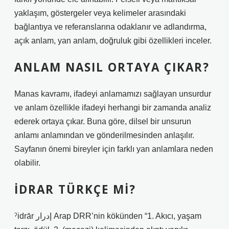
yaklaşım, göstergeler veya kelimeler arasındaki
bağlantıya ve referanslarına odaklanır ve adlandırma,
açık anlam, yan anlam, doğruluk gibi özellikleri inceler.
ANLAM NASIL ORTAYA ÇIKAR?
Manas kavramı, ifadeyi anlamamızı sağlayan unsurdur
ve anlam özellikle ifadeyi herhangi bir zamanda analiz
ederek ortaya çıkar. Buna göre, dilsel bir unsurun
anlamı anlamından ve gönderilmesinden anlaşılır.
Sayfanın önemi bireyler için farklı yan anlamlara neden
olabilir.
İDRAR TÜRKÇE MI?
ˀidrār إدرار Arap DRR’nin kökünden “1. Akıcı, yaşam