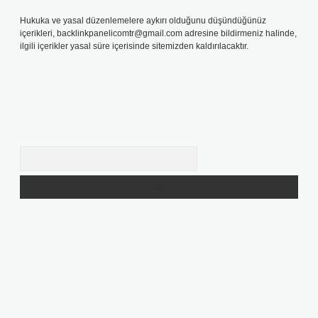
Hukuka ve yasal düzenlemelere aykırı olduğunu düşündüğünüz
içerikleri,
backlinkpanelicomtr@gmail.com
adresine bildirmeniz halinde,
ilgili içerikler yasal süre içerisinde sitemizden kaldırılacaktır.
Arama