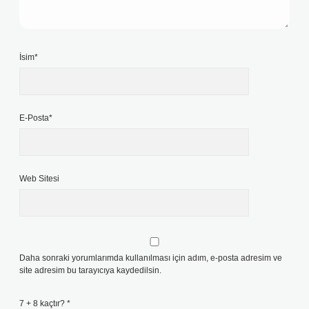
İsim*
E-Posta*
Web Sitesi
Daha sonraki yorumlarımda kullanılması için adım, e-posta adresim ve
site adresim bu tarayıcıya kaydedilsin.
7 + 8 kaçtır?
*