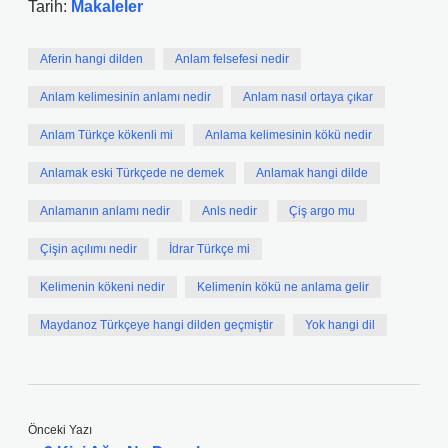
Tarih:
Makaleler
Aferin hangi dilden
Anlam felsefesi nedir
Anlam kelimesinin anlamı nedir
Anlam nasıl ortaya çıkar
Anlam Türkçe kökenli mi
Anlama kelimesinin kökü nedir
Anlamak eski Türkçede ne demek
Anlamak hangi dilde
Anlamanın anlamı nedir
Anls nedir
Çiş argo mu
Çişin açılımı nedir
İdrar Türkçe mi
Kelimenin kökeni nedir
Kelimenin kökü ne anlama gelir
Maydanoz Türkçeye hangi dilden geçmiştir
Yok hangi dil
Önceki Yazı