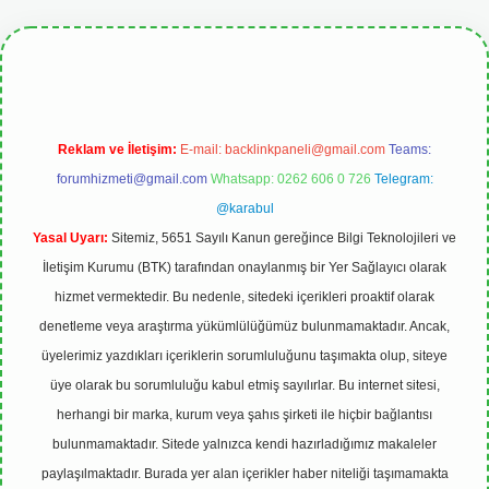
betgiris.org
Reklam ve İletişim:
E-mail:
backlinkpaneli@gmail.com
Teams:
forumhizmeti@gmail.com
Whatsapp: 0262 606 0 726
Telegram:
@karabul
Yasal Uyarı:
Sitemiz, 5651 Sayılı Kanun gereğince Bilgi Teknolojileri ve
İletişim Kurumu (BTK) tarafından onaylanmış bir Yer Sağlayıcı olarak
hizmet vermektedir. Bu nedenle, sitedeki içerikleri proaktif olarak
denetleme veya araştırma yükümlülüğümüz bulunmamaktadır. Ancak,
üyelerimiz yazdıkları içeriklerin sorumluluğunu taşımakta olup, siteye
üye olarak bu sorumluluğu kabul etmiş sayılırlar. Bu internet sitesi,
herhangi bir marka, kurum veya şahıs şirketi ile hiçbir bağlantısı
bulunmamaktadır. Sitede yalnızca kendi hazırladığımız makaleler
paylaşılmaktadır. Burada yer alan içerikler haber niteliği taşımamakta