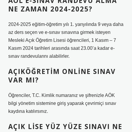
AÖL’E-SINAV RANDEVU ALMA
NE ZAMAN 2024-2025?
2024-2025 eğitim-öğretim yılı 1. yarıyılında 9 veya daha
az ders seçen ve e-sınav sınavına girmek isteyen
Mesleki Açık Öğretim Lisesi öğrencileri, 1 Kasım – 7
Kasım 2024 tarihleri ​​arasında saat 23.00’a kadar e-
sınav randevularını alabilirler.
AÇIKÖĞRETIM ONLINE SINAV
VAR MI?
Öğrenciler, T.C. Kimlik numaranız ve şifrenizle AÖK
bilgi yönetim sistemine giriş yaparak çevrimiçi sınav
kaydına katılırsınız.
AÇIK LISE YÜZ YÜZE SINAVI NE