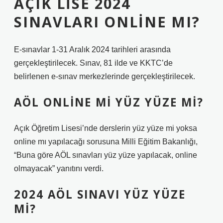
AÇIK LISE 2024
SINAVLARI ONLINE MI?
E-sınavlar 1-31 Aralık 2024 tarihleri ​​arasında
gerçekleştirilecek. Sınav, 81 ilde ve KKTC’de
belirlenen e-sınav merkezlerinde gerçekleştirilecek.
AÖL ONLINE MI YÜZ YÜZE MI?
Açık Öğretim Lisesi’nde derslerin yüz yüze mi yoksa
online mı yapılacağı sorusuna Milli Eğitim Bakanlığı,
“Buna göre AÖL sınavları yüz yüze yapılacak, online
olmayacak” yanıtını verdi.
2024 AÖL SINAVI YÜZ YÜZE
MI?