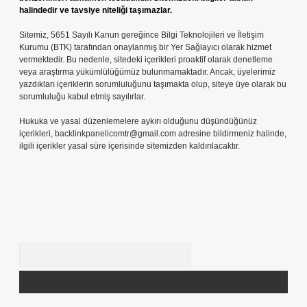
halindedir ve tavsiye niteliği taşımazlar.
Sitemiz, 5651 Sayılı Kanun gereğince Bilgi Teknolojileri ve İletişim
Kurumu (BTK) tarafından onaylanmış bir Yer Sağlayıcı olarak hizmet
vermektedir. Bu nedenle, sitedeki içerikleri proaktif olarak denetleme
veya araştırma yükümlülüğümüz bulunmamaktadır. Ancak, üyelerimiz
yazdıkları içeriklerin sorumluluğunu taşımakta olup, siteye üye olarak bu
sorumluluğu kabul etmiş sayılırlar.
Hukuka ve yasal düzenlemelere aykırı olduğunu düşündüğünüz
içerikleri,
backlinkpanelicomtr@gmail.com
adresine bildirmeniz halinde,
ilgili içerikler yasal süre içerisinde sitemizden kaldırılacaktır.
Arama