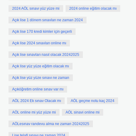
2024 AÖL sınavı yüz yüze mi
2024 online eğitim olacak mı
Açık lise 1 dönem sınavları ne zaman 2024
Açık lise 170 kredi kimler için geçerli
Açık lise 2024 sınavları online mı
Açık lise sınavları nasıl olacak 20242025
Açık lise yüz yüze eğitim olacak mı
Açık lise yüz yüze sınavı ne zaman
Açıköğretim online sınav var mı
AÖL 2024 Ek sınav Olacak mı
AÖL geçme notu kaç 2024
AÖL online mi yüz yüze mi
AÖL sinavi online mi
AÖLesınav randevu alma ne zaman 20242025
Lise telafi sınavı ne zaman 2024