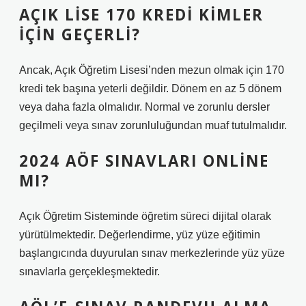
AÇIK LISE 170 KREDI KIMLER
IÇIN GEÇERLI?
Ancak, Açık Öğretim Lisesi’nden mezun olmak için 170
kredi tek başına yeterli değildir. Dönem en az 5 dönem
veya daha fazla olmalıdır. Normal ve zorunlu dersler
geçilmeli veya sınav zorunluluğundan muaf tutulmalıdır.
2024 AÖF SINAVLARI ONLINE
MI?
Açık Öğretim Sisteminde öğretim süreci dijital olarak
yürütülmektedir. Değerlendirme, yüz yüze eğitimin
başlangıcında duyurulan sınav merkezlerinde yüz yüze
sınavlarla gerçekleşmektedir.