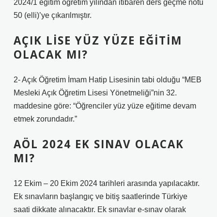
2024/1 eğitim öğretim yılından itibaren ders geçme notu
50 (elli)’ye çıkarılmıştır.
AÇIK LISE YÜZ YÜZE EĞITIM
OLACAK MI?
2- Açık Öğretim İmam Hatip Lisesinin tabi olduğu “MEB
Mesleki Açık Öğretim Lisesi Yönetmeliği”nin 32.
maddesine göre: “Öğrenciler yüz yüze eğitime devam
etmek zorundadır.”
AÖL 2024 EK SINAV OLACAK
MI?
12 Ekim – 20 Ekim 2024 tarihleri ​​arasında yapılacaktır.
Ek sınavların başlangıç ​​ve bitiş saatlerinde Türkiye
saati dikkate alınacaktır. Ek sınavlar e-sınav olarak