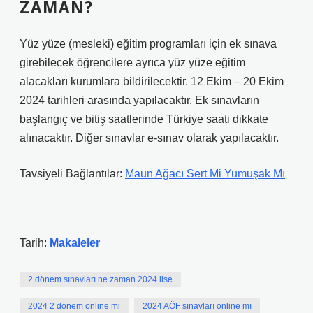
ZAMAN?
Yüz yüze (mesleki) eğitim programları için ek sınava
girebilecek öğrencilere ayrıca yüz yüze eğitim
alacakları kurumlara bildirilecektir. 12 Ekim – 20 Ekim
2024 tarihleri ​​arasında yapılacaktır. Ek sınavların
başlangıç ​​ve bitiş saatlerinde Türkiye saati dikkate
alınacaktır. Diğer sınavlar e-sınav olarak yapılacaktır.
Tavsiyeli Bağlantılar:
Maun Ağacı Sert Mi Yumuşak Mı
Tarih:
Makaleler
2 dönem sınavları ne zaman 2024 lise
2024 2 dönem online mi
2024 AÖF sınavları online mı