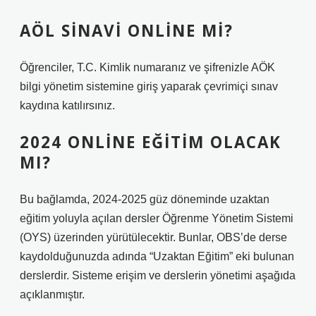
AÖL SINAVI ONLINE MI?
Öğrenciler, T.C. Kimlik numaranız ve şifrenizle AÖK
bilgi yönetim sistemine giriş yaparak çevrimiçi sınav
kaydına katılırsınız.
2024 ONLINE EĞITIM OLACAK
MI?
Bu bağlamda, 2024-2025 güz döneminde uzaktan
eğitim yoluyla açılan dersler Öğrenme Yönetim Sistemi
(OYS) üzerinden yürütülecektir. Bunlar, OBS’de derse
kaydolduğunuzda adında “Uzaktan Eğitim” eki bulunan
derslerdir. Sisteme erişim ve derslerin yönetimi aşağıda
açıklanmıştır.