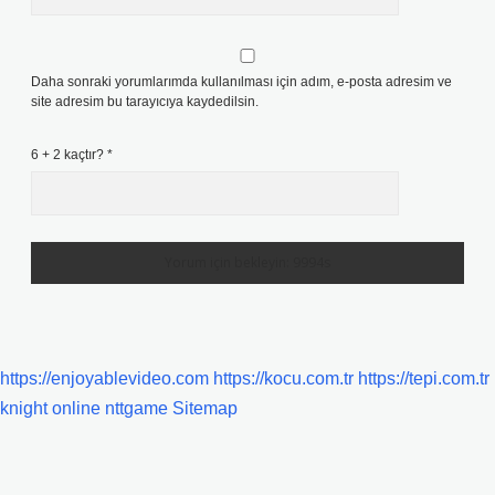
Daha sonraki yorumlarımda kullanılması için adım, e-posta adresim ve
site adresim bu tarayıcıya kaydedilsin.
6 + 2 kaçtır?
*
https://enjoyablevideo.com
https://kocu.com.tr
https://tepi.com.tr
knight online
nttgame
Sitemap