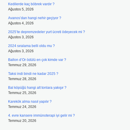
Kedilerde kaç böbrek vardır ?
Ağustos 5, 2026
Avanos’dan hangi nehir geçiyor ?
Ağustos 4, 2026
2025’te depremzedeler yurt ücreti ödeyecek mi ?
Ağustos 3, 2026
2024 sıralama belli oldu mu ?
Ağustos 3, 2026
Ballon d’Or ödülü en çok kimde var ?
Temmuz 29, 2026
Taksi indi bindi ne kadar 2025 ?
Temmuz 28, 2026
Bal köpüğü hangi alt tonlara yakışır ?
Temmuz 25, 2026
Karekök alma nasıl yapılır ?
Temmuz 24, 2026
4. evre kansere immünoterapi iyi gelir mi ?
Temmuz 20, 2026