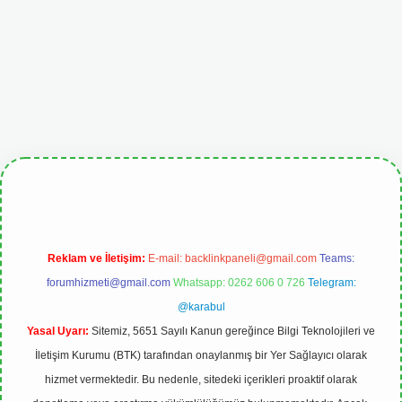
iris.org
Reklam ve İletişim:
E-mail:
backlinkpaneli@gmail.com
Teams:
forumhizmeti@gmail.com
Whatsapp: 0262 606 0 726
Telegram:
@karabul
Yasal Uyarı:
Sitemiz, 5651 Sayılı Kanun gereğince Bilgi Teknolojileri ve
İletişim Kurumu (BTK) tarafından onaylanmış bir Yer Sağlayıcı olarak
hizmet vermektedir. Bu nedenle, sitedeki içerikleri proaktif olarak