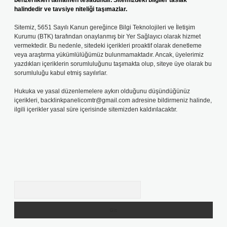
benzerlikleri tamamen tesadüfidir. Sitemizdeki bilgiler taslak
halindedir ve tavsiye niteliği taşımazlar.
Sitemiz, 5651 Sayılı Kanun gereğince Bilgi Teknolojileri ve İletişim
Kurumu (BTK) tarafından onaylanmış bir Yer Sağlayıcı olarak hizmet
vermektedir. Bu nedenle, sitedeki içerikleri proaktif olarak denetleme
veya araştırma yükümlülüğümüz bulunmamaktadır. Ancak, üyelerimiz
yazdıkları içeriklerin sorumluluğunu taşımakta olup, siteye üye olarak bu
sorumluluğu kabul etmiş sayılırlar.
Hukuka ve yasal düzenlemelere aykırı olduğunu düşündüğünüz
içerikleri,
backlinkpanelicomtr@gmail.com
adresine bildirmeniz halinde,
ilgili içerikler yasal süre içerisinde sitemizden kaldırılacaktır.
Arama