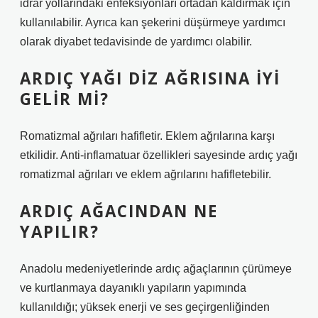
idrar yollarındaki enfeksiyonları ortadan kaldırmak için
kullanılabilir. Ayrıca kan şekerini düşürmeye yardımcı
olarak diyabet tedavisinde de yardımcı olabilir.
ARDIÇ YAĞI DIZ AĞRISINA IYI
GELIR MI?
Romatizmal ağrıları hafifletir. Eklem ağrılarına karşı
etkilidir. Anti-inflamatuar özellikleri sayesinde ardıç yağı
romatizmal ağrıları ve eklem ağrılarını hafifletebilir.
ARDIÇ AĞACINDAN NE
YAPILIR?
Anadolu medeniyetlerinde ardıç ağaçlarının çürümeye
ve kurtlanmaya dayanıklı yapıların yapımında
kullanıldığı; yüksek enerji ve ses geçirgenliğinden