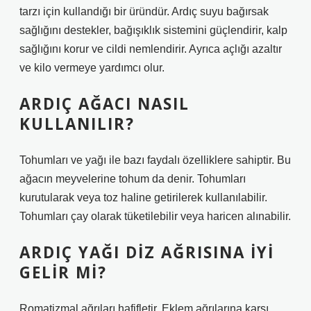
tarzı için kullandığı bir üründür. Ardıç suyu bağırsak
sağlığını destekler, bağışıklık sistemini güçlendirir, kalp
sağlığını korur ve cildi nemlendirir. Ayrıca açlığı azaltır
ve kilo vermeye yardımcı olur.
ARDIÇ AĞACI NASIL
KULLANILIR?
Tohumları ve yağı ile bazı faydalı özelliklere sahiptir. Bu
ağacın meyvelerine tohum da denir. Tohumları
kurutularak veya toz haline getirilerek kullanılabilir.
Tohumları çay olarak tüketilebilir veya haricen alınabilir.
ARDIÇ YAĞI DIZ AĞRISINA IYI
GELIR MI?
Romatizmal ağrıları hafifletir. Eklem ağrılarına karşı