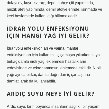
dolayı ev, kuyu, sarnıç, depo, bahçe çiti yapımında,
müzik aleti yapımında, demir atölyelerinde, ısınmada ve
keçi beslemede kullanıldığı bilinmektedir.
İDRAR YOLU ENFEKSIYONU
IÇIN HANGI YAĞ IYI GELIR?
İdrar yolu enfeksiyonları ve vajinal mantar
enfeksiyonları için kullanımı: İç çamaşırı yıkarken suya
birkaç damla nioli yağı eklenmesi hastalıkların
tedavisinde ve tekrarlanmasını önlemede etkilidir. Nioli
yağı ayrıca birkaç damla doğrudan iç çamaşırına
damlatılarak da kullanılabilir.
ARDIÇ SUYU NEYE IYI GELIR?
Ardıç suyu, tarih boyunca insanların sağlıklı bir yaşam