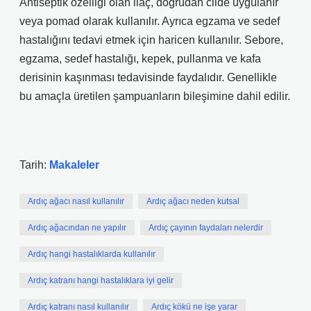
Antiseptik özelliği olan ilaç, doğrudan cilde uygulanır
veya pomad olarak kullanılır. Ayrıca egzama ve sedef
hastalığını tedavi etmek için haricen kullanılır. Sebore,
egzama, sedef hastalığı, kepek, pullanma ve kafa
derisinin kaşınması tedavisinde faydalıdır. Genellikle
bu amaçla üretilen şampuanların bileşimine dahil edilir.
Tarih:
Makaleler
Ardıç ağacı nasıl kullanılır
Ardıç ağacı neden kutsal
Ardıç ağacından ne yapılır
Ardıç çayının faydaları nelerdir
Ardıç hangi hastalıklarda kullanılır
Ardıç katranı hangi hastalıklara iyi gelir
Ardıç katranı nasıl kullanılır
Ardıç kökü ne işe yarar