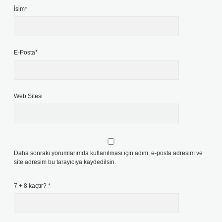
İsim*
E-Posta*
Web Sitesi
Daha sonraki yorumlarımda kullanılması için adım, e-posta adresim ve
site adresim bu tarayıcıya kaydedilsin.
7 + 8 kaçtır?
*