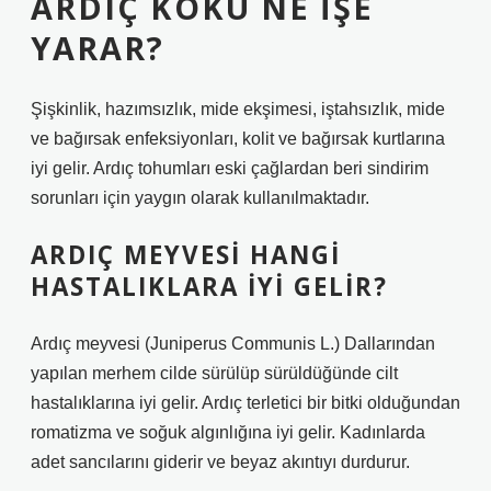
ARDIÇ KÖKÜ NE IŞE
YARAR?
Şişkinlik, hazımsızlık, mide ekşimesi, iştahsızlık, mide
ve bağırsak enfeksiyonları, kolit ve bağırsak kurtlarına
iyi gelir. Ardıç tohumları eski çağlardan beri sindirim
sorunları için yaygın olarak kullanılmaktadır.
ARDIÇ MEYVESI HANGI
HASTALIKLARA IYI GELIR?
Ardıç meyvesi (Juniperus Communis L.) Dallarından
yapılan merhem cilde sürülüp sürüldüğünde cilt
hastalıklarına iyi gelir. Ardıç terletici bir bitki olduğundan
romatizma ve soğuk algınlığına iyi gelir. Kadınlarda
adet sancılarını giderir ve beyaz akıntıyı durdurur.