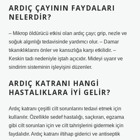
ARDIÇ ÇAYININ FAYDALARI
NELERDIR?
– Mikrop öldürücü etkisi olan ardıç çayı; grip, nezle ve
soğuk algınlığı tedavisinde yardımcı olur. – Damar
tıkanıklıklarını önler ve kansızlığa karşı etkilidir. –
Keskin tadı nedeniyle iştah açıcıdır. Mideyi uyarır ve
sindirim sisteminin işleyişini düzenler.
ARDIÇ KATRANI HANGI
HASTALIKLARA IYI GELIR?
Ardıç katranı çeşitli cilt sorunlarını tedavi etmek için
kullanılır. Özellikle sedef hastalığı, saçkıran, egzama
gibi cilt sorunları için ve cilt tahrişlerini gidermek için
faydalıdır. Ardıç katranı iltihap giderici ve antiseptik