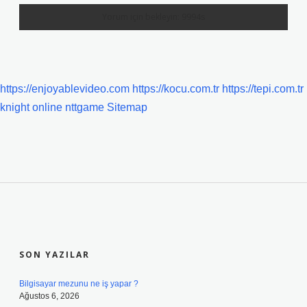
https://enjoyablevideo.com
https://kocu.com.tr
https://tepi.com.tr
knight online
nttgame
Sitemap
SIDEBAR
SON YAZILAR
Bilgisayar mezunu ne iş yapar ?
Ağustos 6, 2026