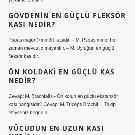
GÖVDENIN EN GÜÇLÜ FLEKSÖR
KASI NEDIR?
Psoas major (+minör) kasıdır. – M. Psoas minor her
zaman mevcut olmayabilir. – M. Uyluğun en güçlü
fleksör kasıdır.
ÖN KOLDAKI EN GÜÇLÜ KAS
NEDIR?
Cevap: M. Brachialis • Ön kolun en güçlü ekstansör
kası hangisidir? Cevap: M. Triceps Brachii. ↑ Takip
ettiyseniz beğenin.
VÜCUDUN EN UZUN KASI