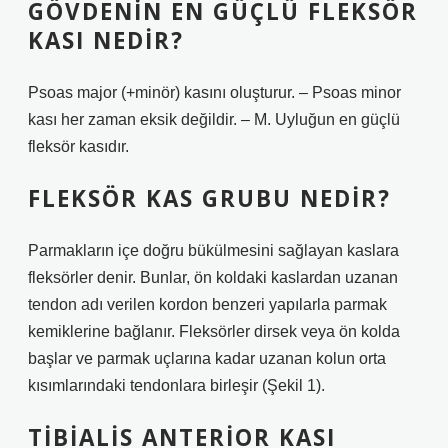
GÖVDENIN EN GÜÇLÜ FLEKSÖR
KASI NEDIR?
Psoas major (+minör) kasını oluşturur. – Psoas minor
kası her zaman eksik değildir. – M. Uyluğun en güçlü
fleksör kasıdır.
FLEKSÖR KAS GRUBU NEDIR?
Parmakların içe doğru bükülmesini sağlayan kaslara
fleksörler denir. Bunlar, ön koldaki kaslardan uzanan
tendon adı verilen kordon benzeri yapılarla parmak
kemiklerine bağlanır. Fleksörler dirsek veya ön kolda
başlar ve parmak uçlarına kadar uzanan kolun orta
kısımlarındaki tendonlara birleşir (Şekil 1).
TIBIALIS ANTERIOR KASI