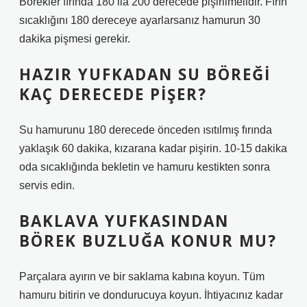
Börekler fırında 180 ila 200 derecede pişirilmelidir. Fırın
sıcaklığını 180 dereceye ayarlarsanız hamurun 30
dakika pişmesi gerekir.
HAZIR YUFKADAN SU BÖREĞI
KAÇ DERECEDE PIŞER?
Su hamurunu 180 derecede önceden ısıtılmış fırında
yaklaşık 60 dakika, kızarana kadar pişirin. 10-15 dakika
oda sıcaklığında bekletin ve hamuru kestikten sonra
servis edin.
BAKLAVA YUFKASINDAN
BÖREK BUZLUĞA KONUR MU?
Parçalara ayırın ve bir saklama kabına koyun. Tüm
hamuru bitirin ve dondurucuya koyun. İhtiyacınız kadar