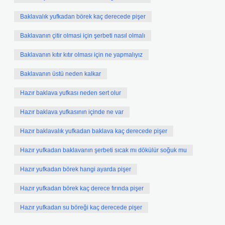
Baklavalık yufkadan börek kaç derecede pişer
Baklavanın çitir olmasi için şerbeti nasıl olmalı
Baklavanın kıtır kıtır olması için ne yapmalıyız
Baklavanın üstü neden kalkar
Hazır baklava yufkası neden sert olur
Hazır baklava yufkasının içinde ne var
Hazır baklavalık yufkadan baklava kaç derecede pişer
Hazır yufkadan baklavanın şerbeti sıcak mı dökülür soğuk mu
Hazır yufkadan börek hangi ayarda pişer
Hazır yufkadan börek kaç derece fırında pişer
Hazır yufkadan su böreği kaç derecede pişer