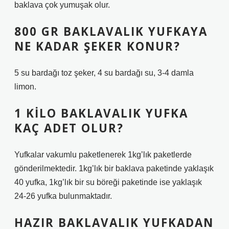
baklava çok yumuşak olur.
800 GR BAKLAVALIK YUFKAYA
NE KADAR ŞEKER KONUR?
5 su bardağı toz şeker, 4 su bardağı su, 3-4 damla
limon.
1 KILO BAKLAVALIK YUFKA
KAÇ ADET OLUR?
Yufkalar vakumlu paketlenerek 1kg’lık paketlerde
gönderilmektedir. 1kg’lık bir baklava paketinde yaklaşık
40 yufka, 1kg’lık bir su böreği paketinde ise yaklaşık
24-26 yufka bulunmaktadır.
HAZIR BAKLAVALIK YUFKADAN