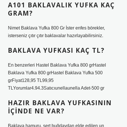
A101 BAKLAVALIK YUFKA KAÇ
GRAM?
Nimet Baklava Yufka 800 Gr İster enfes börekler,
isterseniz çıtır çıtır baklavalar hazırlayabilirsiniz.
BAKLAVA YUFKASI KAÇ TL?
En benzerleri Hastel Baklava Yufka 800 grHastel
Baklava Yufka 800 grHastel Baklava Yufka 500
grFiyat128,95 TL99,95
TLYorumlar4.94.3Satıcıunellaunella Adet-500 gr
HAZIR BAKLAVA YUFKASININ
IÇINDE NE VAR?
Baklava hamuru, sert buğdaydan elde edilen un