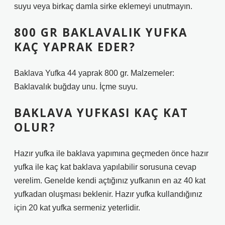
suyu veya birkaç damla sirke eklemeyi unutmayın.
800 GR BAKLAVALIK YUFKA
KAÇ YAPRAK EDER?
Baklava Yufka 44 yaprak 800 gr. Malzemeler:
Baklavalık buğday unu. İçme suyu.
BAKLAVA YUFKASI KAÇ KAT
OLUR?
Hazır yufka ile baklava yapımına geçmeden önce hazır
yufka ile kaç kat baklava yapılabilir sorusuna cevap
verelim. Genelde kendi açtığınız yufkanın en az 40 kat
yufkadan oluşması beklenir. Hazır yufka kullandığınız
için 20 kat yufka sermeniz yeterlidir.