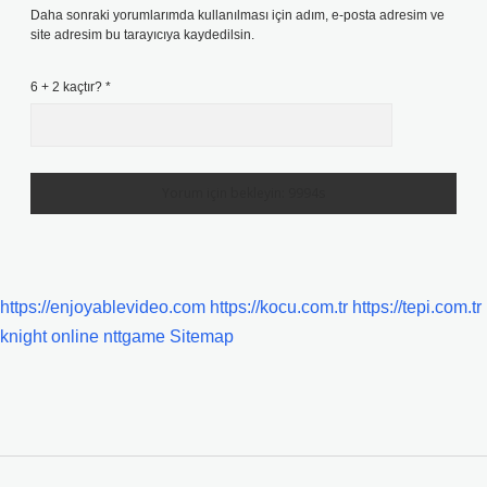
Daha sonraki yorumlarımda kullanılması için adım, e-posta adresim ve
site adresim bu tarayıcıya kaydedilsin.
6 + 2 kaçtır?
*
https://enjoyablevideo.com
https://kocu.com.tr
https://tepi.com.tr
knight online
nttgame
Sitemap