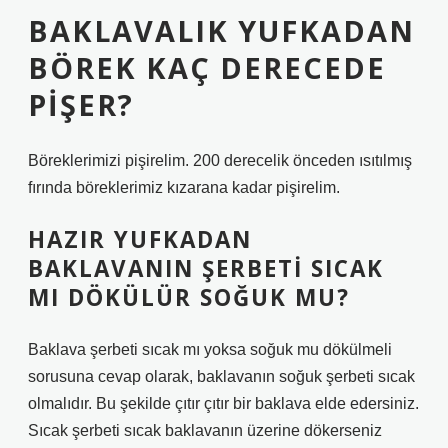
BAKLAVALIK YUFKADAN
BÖREK KAÇ DERECEDE
PIŞER?
Böreklerimizi pişirelim. 200 derecelik önceden ısıtılmış
fırında böreklerimiz kızarana kadar pişirelim.
HAZIR YUFKADAN
BAKLAVANIN ŞERBETI SICAK
MI DÖKÜLÜR SOĞUK MU?
Baklava şerbeti sıcak mı yoksa soğuk mu dökülmeli
sorusuna cevap olarak, baklavanın soğuk şerbeti sıcak
olmalıdır. Bu şekilde çıtır çıtır bir baklava elde edersiniz.
Sıcak şerbeti sıcak baklavanın üzerine dökerseniz