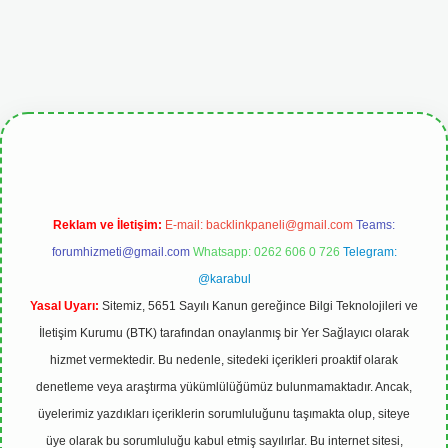
giris.org
Reklam ve İletişim:
E-mail:
backlinkpaneli@gmail.com
Teams:
forumhizmeti@gmail.com
Whatsapp: 0262 606 0 726
Telegram:
@karabul
Yasal Uyarı:
Sitemiz, 5651 Sayılı Kanun gereğince Bilgi Teknolojileri ve
İletişim Kurumu (BTK) tarafından onaylanmış bir Yer Sağlayıcı olarak
hizmet vermektedir. Bu nedenle, sitedeki içerikleri proaktif olarak
denetleme veya araştırma yükümlülüğümüz bulunmamaktadır. Ancak,
üyelerimiz yazdıkları içeriklerin sorumluluğunu taşımakta olup, siteye
üye olarak bu sorumluluğu kabul etmiş sayılırlar. Bu internet sitesi,