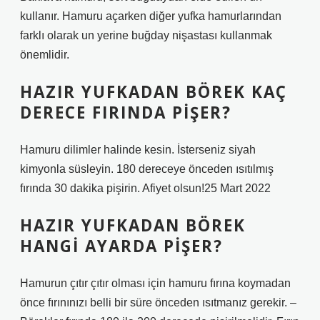
kullanır. Hamuru açarken diğer yufka hamurlarından
farklı olarak un yerine buğday nişastası kullanmak
önemlidir.
HAZIR YUFKADAN BÖREK KAÇ
DERECE FIRINDA PIŞER?
Hamuru dilimler halinde kesin. İsterseniz siyah
kimyonla süsleyin. 180 dereceye önceden ısıtılmış
fırında 30 dakika pişirin. Afiyet olsun!25 Mart 2022
HAZIR YUFKADAN BÖREK
HANGI AYARDA PIŞER?
Hamurun çıtır çıtır olması için hamuru fırına koymadan
önce fırınınızı belli bir süre önceden ısıtmanız gerekir. –