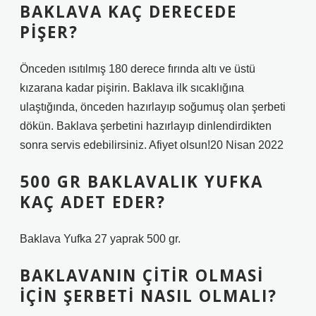
BAKLAVA KAÇ DERECEDE
PIŞER?
Önceden ısıtılmış 180 derece fırında altı ve üstü
kızarana kadar pişirin. Baklava ilk sıcaklığına
ulaştığında, önceden hazırlayıp soğumuş olan şerbeti
dökün. Baklava şerbetini hazırlayıp dinlendirdikten
sonra servis edebilirsiniz. Afiyet olsun!20 Nisan 2022
500 GR BAKLAVALIK YUFKA
KAÇ ADET EDER?
Baklava Yufka 27 yaprak 500 gr.
BAKLAVANIN ÇITIR OLMASI
IÇIN ŞERBETI NASIL OLMALI?