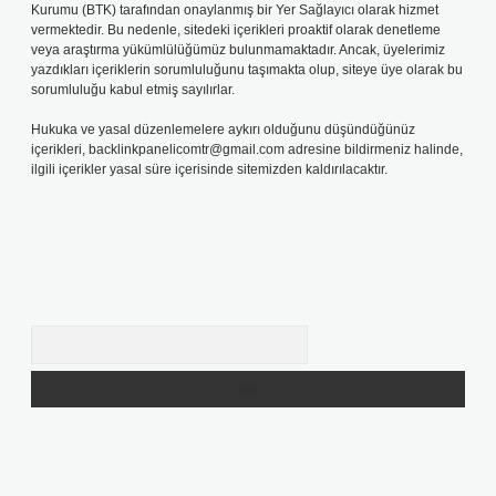
Kurumu (BTK) tarafından onaylanmış bir Yer Sağlayıcı olarak hizmet
vermektedir. Bu nedenle, sitedeki içerikleri proaktif olarak denetleme
veya araştırma yükümlülüğümüz bulunmamaktadır. Ancak, üyelerimiz
yazdıkları içeriklerin sorumluluğunu taşımakta olup, siteye üye olarak bu
sorumluluğu kabul etmiş sayılırlar.
Hukuka ve yasal düzenlemelere aykırı olduğunu düşündüğünüz
içerikleri,
backlinkpanelicomtr@gmail.com
adresine bildirmeniz halinde,
ilgili içerikler yasal süre içerisinde sitemizden kaldırılacaktır.
Arama