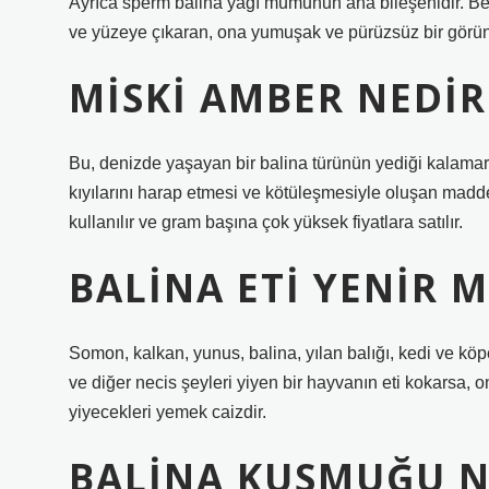
Ayrıca sperm balina yağı mumunun ana bileşenidir. Be
ve yüzeye çıkaran, ona yumuşak ve pürüzsüz bir görün
MISKI AMBER NEDIR
Bu, denizde yaşayan bir balina türünün yediği kalama
kıyılarını harap etmesi ve kötüleşmesiyle oluşan madd
kullanılır ve gram başına çok yüksek fiyatlara satılır.
BALINA ETI YENIR 
Somon, kalkan, yunus, balina, yılan balığı, kedi ve kö
ve diğer necis şeyleri yiyen bir hayvanın eti kokarsa,
yiyecekleri yemek caizdir.
BALINA KUSMUĞU NA