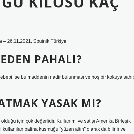
ĞU KILOSU KAÇ
a – 26.11.2021, Sputnik Türkiye.
EDEN PAHALI?
 sebebi ise bu maddenin nadir bulunması ve hoş bir kokuya sahi
ATMAK YASAK MI?
olduğu için çok değerlidir. Kullanımı ve satışı Amerika Birleşik
i kullanılan balina kusmuğu “yüzen altın” olarak da bilinir ve