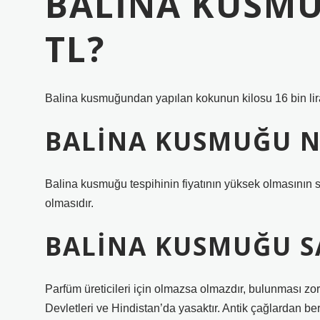
BALINA KUSMU
TL?
Balina kusmuğundan yapılan kokunun kilosu 16 bin lir
BALINA KUSMUĞU N
Balina kusmuğu tespihinin fiyatının yüksek olmasının
olmasıdır.
BALINA KUSMUĞU S
Parfüm üreticileri için olmazsa olmazdır, bulunması zor 
Devletleri ve Hindistan’da yasaktır. Antik çağlardan ber