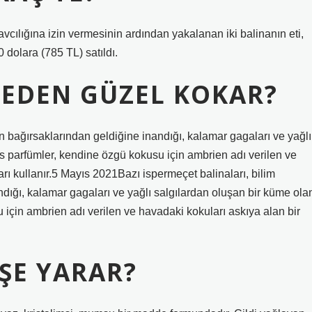
vcılığına izin vermesinin ardından yakalanan iki balinanın eti,
0 dolara (785 TL) satıldı.
EDEN GÜZEL KOKAR?
rın bağırsaklarından geldiğine inandığı, kalamar gagaları ve yağlı
ks parfümler, kendine özgü kokusu için ambrien adı verilen ve
rı kullanır.5 Mayıs 2021Bazı ispermeçet balinaları, bilim
ndığı, kalamar gagaları ve yağlı salgılardan oluşan bir küme ola
 için ambrien adı verilen ve havadaki kokuları askıya alan bir
IŞE YARAR?