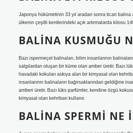
Japonya hükümetinin 33 yıl aradan sonra ticari balina a
ülkenin çeşitli kentlerindeki açık artırmalarda kilosu 14
BALINA KUSMUĞU N
Bazı ispermeçet balinaları, bilim insanlarının balinala
salgılardan oluşan bir küme olan amber üretir. Bazı lü
havadaki kokuları askıya alan bir kimyasal olan kehriba
insanlarının balinaların bağırsaklarından geldiğine ina
amberi üretir. Bazı lüks parfümler, kendine özgü kokusu
kimyasal olan kehribarı kullanır.
BALINA SPERMI NE 