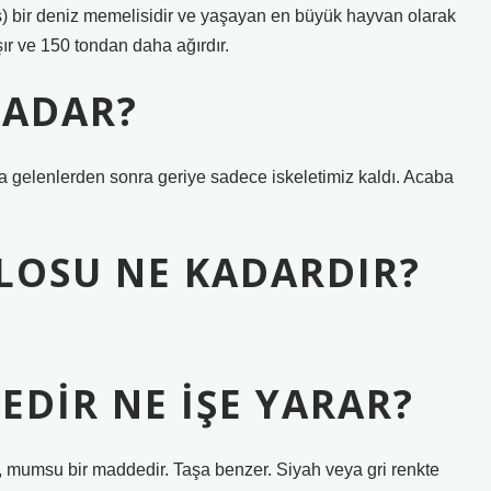
) bir deniz memelisidir ve yaşayan en büyük hayvan olarak
ır ve 150 tondan daha ağırdır.
KADAR?
a gelenlerden sonra geriye sadece iskeletimiz kaldı. Acaba
LOSU NE KADARDIR?
DIR NE IŞE YARAR?
tı, mumsu bir maddedir. Taşa benzer. Siyah veya gri renkte