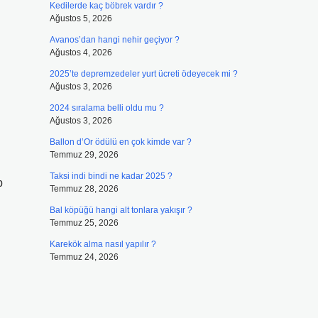
Kedilerde kaç böbrek vardır ?
Ağustos 5, 2026
Avanos’dan hangi nehir geçiyor ?
Ağustos 4, 2026
2025’te depremzedeler yurt ücreti ödeyecek mi ?
Ağustos 3, 2026
2024 sıralama belli oldu mu ?
Ağustos 3, 2026
Ballon d’Or ödülü en çok kimde var ?
Temmuz 29, 2026
Taksi indi bindi ne kadar 2025 ?
p
Temmuz 28, 2026
Bal köpüğü hangi alt tonlara yakışır ?
Temmuz 25, 2026
Karekök alma nasıl yapılır ?
Temmuz 24, 2026