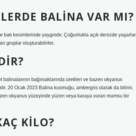
ZLERDE BALINA VAR MI?
e batı kesimlerinde yaygındır. Çoğunlukla açık denizde yaşarlar
 gruplar oluşturabilirler.
DIR?
t balinalarının bağırsaklarında üretilen ve bazen okyanus
r. 20 Ocak 2023 Balina kusmuğu, ambergris olarak da bilinir,
 bazen okyanus yüzeyinde yüzen veya karaya vuran mumsu bir
KAÇ KILO?