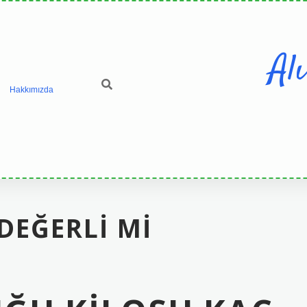
Al
Hakkımızda
DEĞERLI MI