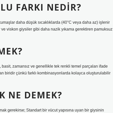
LU FARKI NEDIR?
umaşlar daha düşük sıcaklıklarda (40°C veya daha az) işlenir
er ve viskon giysiler gibi daha nazik yıkama gerektiren pamuksuz
MEK?
basit, zamansız ve genellikle tek renkli temel parçaları ifade
 biridir çünkü farklı kombinasyonlarda kolayca oluşturulabilir
K NE DEMEK?
ak gerekirse; Standart bir vücut yapısına uyan bir giysinin