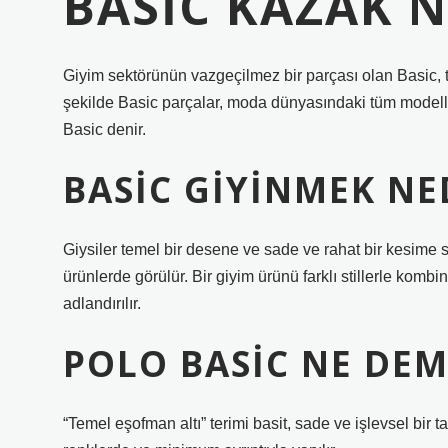
BASIC KAZAK 
Giyim sektörünün vazgeçilmez bir parçası olan Basic, t
şekilde Basic parçalar, moda dünyasındaki tüm modeller
Basic denir.
BASIC GIYINMEK NE
Giysiler temel bir desene ve sade ve rahat bir kesime sa
ürünlerde görülür. Bir giyim ürünü farklı stillerle kom
adlandırılır.
POLO BASIC NE DEM
“Temel eşofman altı” terimi basit, sade ve işlevsel bir t