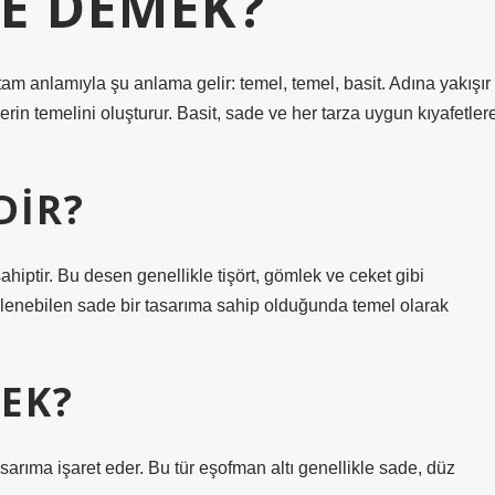
NE DEMEK?
am anlamıyla şu anlama gelir: temel, temel, basit. Adına yakışır
in temelini oluşturur. Basit, sade ve her tarza uygun kıyafetler
DIR?
hiptir. Bu desen genellikle tişört, gömlek ve ceket gibi
binlenebilen sade bir tasarıma sahip olduğunda temel olarak
EK?
asarıma işaret eder. Bu tür eşofman altı genellikle sade, düz