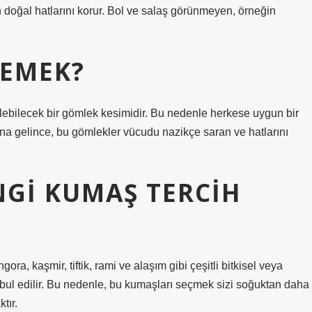
n doğal hatlarını korur. Bol ve salaş görünmeyen, örneğin
DEMEK?
dilebilecek bir gömlek kesimidir. Bu nedenle herkese uygun bir
una gelince, bu gömlekler vücudu nazikçe saran ve hatlarını
NGI KUMAŞ TERCIH
ra, kaşmir, tiftik, rami ve alaşım gibi çeşitli bitkisel veya
kabul edilir. Bu nedenle, bu kumaşları seçmek sizi soğuktan daha
tır.