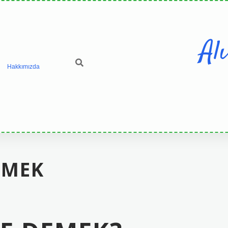
Al
Hakkımızda
EMEK