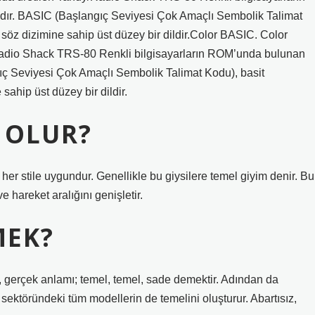
ır. BASIC (Başlangıç ​​Seviyesi Çok Amaçlı Sembolik Talimat
 söz dizimine sahip üst düzey bir dildir.Color BASIC. Color
/Radio Shack TRS-80 Renkli bilgisayarların ROM’unda bulunan
ç ​​Seviyesi Çok Amaçlı Sembolik Talimat Kodu), basit
sahip üst düzey bir dildir.
L OLUR?
er stile uygundur. Genellikle bu giysilere temel giyim denir. Bu
 hareket aralığını genişletir.
MEK?
 gerçek anlamı; temel, temel, sade demektir. Adından da
ektöründeki tüm modellerin de temelini oluşturur. Abartısız,