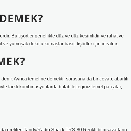
 DEMEK?
erdir. Bu tişörtler genellikle düz ve düz kesimlidir ve rahat ve
 ve yumuşak dokulu kumaşlar basic tişörtler için idealdir.
MEK?
enir. Ayrıca temel ne demektir sorusuna da bir cevap; abartılı
yle farklı kombinasyonlarda bulabileceğiniz temel parçalar,
nda üretilen Tandy/Radio Shack TRS-80 Renkli bilgisayarların