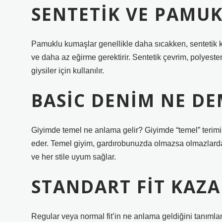
SENTETIK VE PAMUK
Pamuklu kumaşlar genellikle daha sıcakken, sentetik k
ve daha az eğirme gerektirir. Sentetik çevrim, polyest
giysiler için kullanılır.
BASIC DENIM NE DE
Giyimde temel ne anlama gelir? Giyimde “temel” terimi, 
eder. Temel giyim, gardırobunuzda olmazsa olmazlardan
ve her stile uyum sağlar.
STANDART FIT KAZA
Regular veya normal fit’in ne anlama geldiğini tanımlam