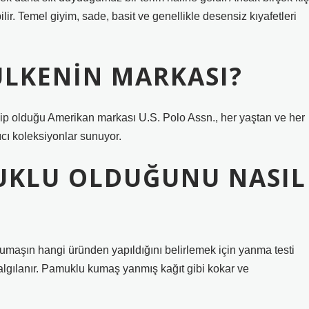
lir. Temel giyim, sade, basit ve genellikle desensiz kıyafetleri
ÜLKENIN MARKASI?
p olduğu Amerikan markası U.S. Polo Assn., her yaştan ve her
cı koleksiyonlar sunuyor.
MUKLU OLDUĞUNU NASIL
umaşın hangi üründen yapıldığını belirlemek için yanma testi
 algılanır. Pamuklu kumaş yanmış kağıt gibi kokar ve