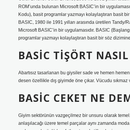
ROM’unda bulunan Microsoft BASIC’in bir uygulamasıd
Kodu), basit programlar yazmayı kolaylaştıran basit bir
BASIC, 1980 ile 1991 yılları arasında üretilen Tandy
Microsoft BASIC’in bir uygulamasıdır. BASIC (Başlangı
programlar yazmayı kolaylaştıran basit bir söz dizimine 
BASIC TIŞÖRT NASI
Abartısız tasarlanan bu giysiler sade ve hemen hemen h
desen özellikle dış giyimde öne çıkar. Vücudu sıkmaz ve
BASIC CEKET NE DE
Giyim sektörünün vazgeçilmez bir unsuru olarak temel,
anlaşılacağı üzere temel parçalar aynı zamanda moda s