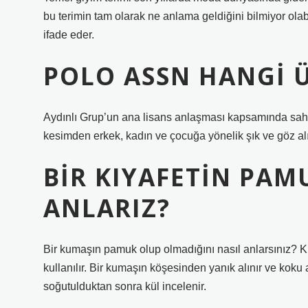
bu terimin tam olarak ne anlama geldiğini bilmiyor olabi
ifade eder.
POLO ASSN HANGI 
Aydınlı Grup’un ana lisans anlaşması kapsamında sahi
kesimden erkek, kadın ve çocuğa yönelik şık ve göz alı
BIR KIYAFETIN PA
ANLARIZ?
Bir kumaşın pamuk olup olmadığını nasıl anlarsınız? K
kullanılır. Bir kumaşın köşesinden yanık alınır ve koku
soğutulduktan sonra kül incelenir.