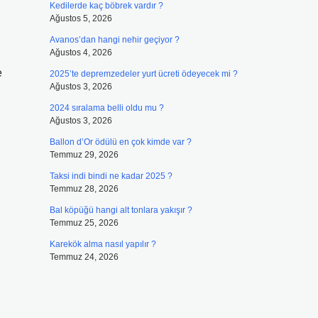
Kedilerde kaç böbrek vardır ?
Ağustos 5, 2026
Avanos’dan hangi nehir geçiyor ?
Ağustos 4, 2026
e
2025’te depremzedeler yurt ücreti ödeyecek mi ?
Ağustos 3, 2026
2024 sıralama belli oldu mu ?
Ağustos 3, 2026
Ballon d’Or ödülü en çok kimde var ?
Temmuz 29, 2026
Taksi indi bindi ne kadar 2025 ?
Temmuz 28, 2026
Bal köpüğü hangi alt tonlara yakışır ?
Temmuz 25, 2026
Karekök alma nasıl yapılır ?
Temmuz 24, 2026