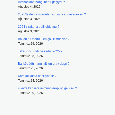
Avanos’dan hangi nehir geçiyor ?
Ağustos 4, 2026
2025’te depremzedeler yurt ücreti ödeyecek mi ?
Ağustos 3, 2026
2024 sıralama belli oldu mu ?
Ağustos 3, 2026
Ballon d’Or ödülü en çok kimde var ?
Temmuz 29, 2026
Taksi indi bindi ne kadar 2025 ?
Temmuz 28, 2026
Bal köpüğü hangi alt tonlara yakışır ?
Temmuz 25, 2026
Karekök alma nasıl yapılır ?
Temmuz 24, 2026
4. evre kansere immünoterapi iyi gelir mi ?
Temmuz 20, 2026