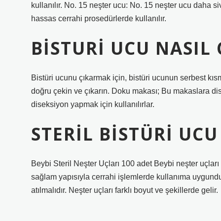
kullanılır. No. 15 neşter ucu: No. 15 neşter ucu daha si
hassas cerrahi prosedürlerde kullanılır.
BISTURI UCU NASIL 
Bistüri ucunu çıkarmak için, bistüri ucunun serbest kıs
doğru çekin ve çıkarın. Doku makası; Bu makaslara dis
diseksiyon yapmak için kullanılırlar.
STERIL BISTÜRI UCU
Beybi Steril Neşter Uçları 100 adet Beybi neşter uçları 
sağlam yapısıyla cerrahi işlemlerde kullanıma uygundu
atılmalıdır. Neşter uçları farklı boyut ve şekillerde gelir.