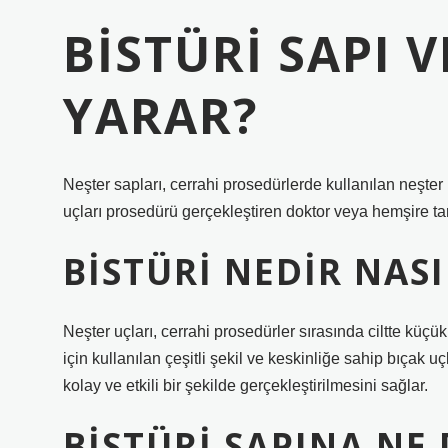
BISTÜRI SAPI V
YARAR?
Neşter sapları, cerrahi prosedürlerde kullanılan neşter u
uçları prosedürü gerçekleştiren doktor veya hemşire tara
BISTÜRI NEDIR NASI
Neşter uçları, cerrahi prosedürler sırasında ciltte kü
için kullanılan çeşitli şekil ve keskinliğe sahip bıçak 
kolay ve etkili bir şekilde gerçekleştirilmesini sağlar.
BISTÜRI SAPINA NE