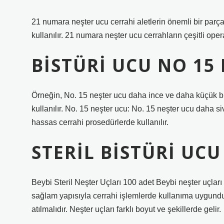
21 numara neşter ucu cerrahi aletlerin önemli bir parças
kullanılır. 21 numara neşter ucu cerrahların çeşitli ope
BISTÜRI UCU NO 15 
Örneğin, No. 15 neşter ucu daha ince ve daha küçük b
kullanılır. No. 15 neşter ucu: No. 15 neşter ucu daha si
hassas cerrahi prosedürlerde kullanılır.
STERIL BISTÜRI UCU
Beybi Steril Neşter Uçları 100 adet Beybi neşter uçları 
sağlam yapısıyla cerrahi işlemlerde kullanıma uygundu
atılmalıdır. Neşter uçları farklı boyut ve şekillerde gelir.