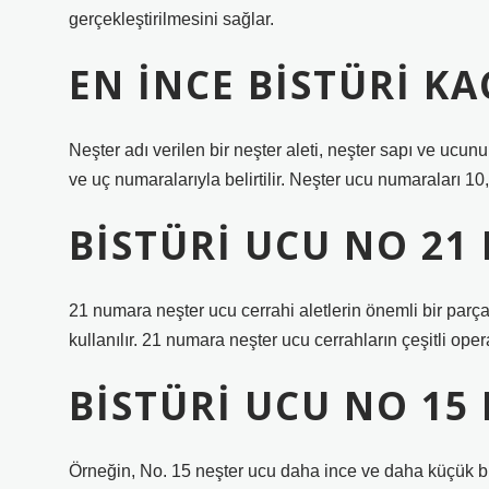
gerçekleştirilmesini sağlar.
EN INCE BISTÜRI K
Neşter adı verilen bir neşter aleti, neşter sapı ve ucunun
ve uç numaralarıyla belirtilir. Neşter ucu numaraları 10, 
BISTÜRI UCU NO 21 
21 numara neşter ucu cerrahi aletlerin önemli bir parças
kullanılır. 21 numara neşter ucu cerrahların çeşitli ope
BISTÜRI UCU NO 15 
Örneğin, No. 15 neşter ucu daha ince ve daha küçük b