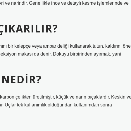
vri ve narindir. Genellikle ince ve detaylı kesme işlemlerinde ve
ÇIKARILIR?
mını bir kelepçe veya ambar deliği kullanarak tutun, kaldırın, öne
eksiyon makası da denir. Dokuyu birbirinden ayırmak, yani
 NEDIR?
karbon çelikten üretilmiştir, küçük ve narin bıçaklardır. Keskin v
r. Uçlar tek kullanımlık olduğundan kullanımdan sonra