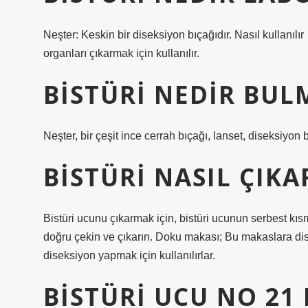
Neşter: Keskin bir diseksiyon bıçağıdır. Nasıl kullanı
organları çıkarmak için kullanılır.
BISTÜRI NEDIR BUL
Neşter, bir çeşit ince cerrah bıçağı, lanset, diseksiyon b
BISTÜRI NASIL ÇIKA
Bistüri ucunu çıkarmak için, bistüri ucunun serbest kıs
doğru çekin ve çıkarın. Doku makası; Bu makaslara dis
diseksiyon yapmak için kullanılırlar.
BISTÜRI UCU NO 21 