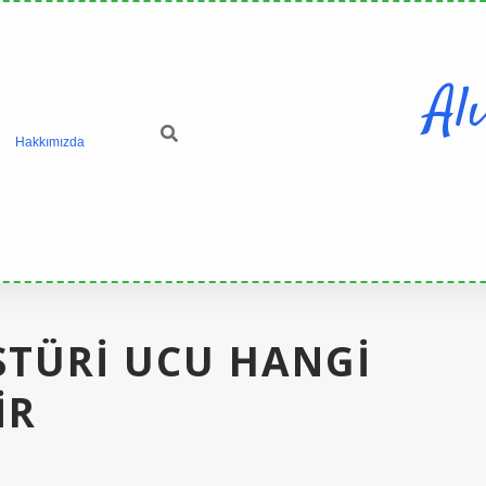
Al
Hakkımızda
ISTÜRI UCU HANGI
IR