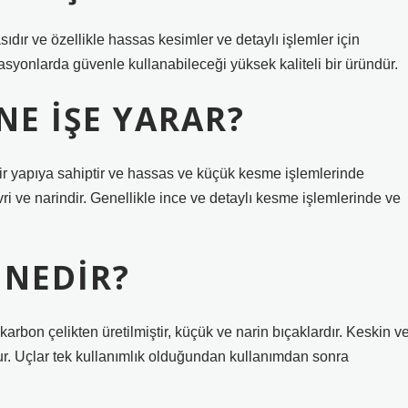
ıdır ve özellikle hassas kesimler ve detaylı işlemler için
rasyonlarda güvenle kullanabileceği yüksek kaliteli bir üründür.
NE IŞE YARAR?
ir yapıya sahiptir ve hassas ve küçük kesme işlemlerinde
vri ve narindir. Genellikle ince ve detaylı kesme işlemlerinde ve
 NEDIR?
karbon çelikten üretilmiştir, küçük ve narin bıçaklardır. Keskin v
r. Uçlar tek kullanımlık olduğundan kullanımdan sonra