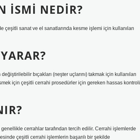
N ISMI NEDIR?
e çeşitli sanat ve el sanatlarında kesme işlemi için kullanılan
E YARAR?
eğiştirilebilir bıçakları (neşter uçlarını) takmak için kullanılan
smek için çeşitli cerrahi prosedürler için gereken hassas kontrol
NIR?
e genellikle cerrahlar tarafından tercih edilir. Cerrahi işlemlerde
esinde çeşitli cerrahi işlemlerin başarılı bir şekilde