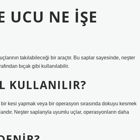
E UCU NE IŞE
çlarının takılabileceği bir araçtır. Bu saplar sayesinde, neşter
fından bıçak gibi kullanılabilir.
L KULLANILIR?
çük bir kesi yapmak veya bir operasyon sırasında dokuyu kesmek
uçlarıdır. Neşter saplarıyla uyumlu uçlar, operasyonların daha
 DENIR?