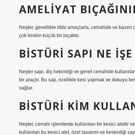
AMELIYAT BIÇAĞINI
Neşter, genellikle tıbbi amaçlarla, cerrahide ve bazen d
çok keskin küçük bir bıçaktır.
BISTÜRI SAPI NE IŞ
Neşter sapı, diş hekimliği ve genel cerrahide kullanılan d
bir araçtır. Bu sap, özellikle kesi yapmak ve dokuyu ke
sağlar.
BISTÜRI KIM KULLA
Neşter, cerrahi işlemlerde kullanılan bir kesici alettir v
kullanılan bu kesici alet, özel tasarımı ve keskinliği say