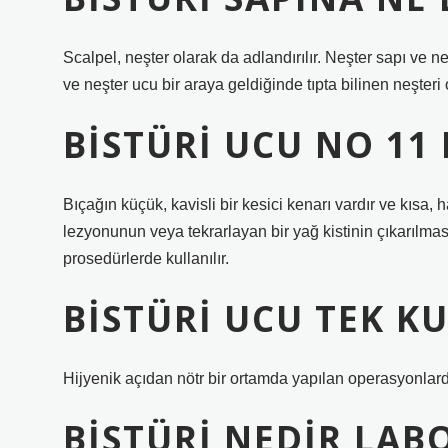
Scalpel, neşter olarak da adlandırılır. Neşter sapı ve ne
ve neşter ucu bir araya geldiğinde tıpta bilinen neşteri 
BISTÜRI UCU NO 11 
Bıçağın küçük, kavisli bir kesici kenarı vardır ve kısa, h
lezyonunun veya tekrarlayan bir yağ kistinin çıkarılması
prosedürlerde kullanılır.
BISTÜRI UCU TEK K
Hijyenik açıdan nötr bir ortamda yapılan operasyonlarda 
BISTÜRI NEDIR LA