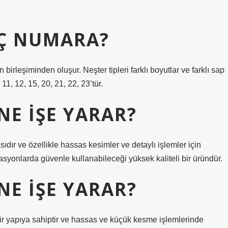
AÇ NUMARA?
 birleşiminden oluşur. Neşter tipleri farklı boyutlar ve farklı sap
11, 12, 15, 20, 21, 22, 23’tür.
NE IŞE YARAR?
ıdır ve özellikle hassas kesimler ve detaylı işlemler için
rasyonlarda güvenle kullanabileceği yüksek kaliteli bir üründür.
NE IŞE YARAR?
ir yapıya sahiptir ve hassas ve küçük kesme işlemlerinde