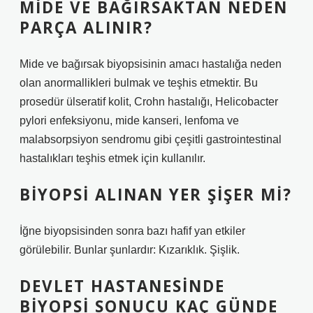
MIDE VE BAĞIRSAKTAN NEDEN
PARÇA ALINIR?
Mide ve bağırsak biyopsisinin amacı hastalığa neden
olan anormallikleri bulmak ve teşhis etmektir. Bu
prosedür ülseratif kolit, Crohn hastalığı, Helicobacter
pylori enfeksiyonu, mide kanseri, lenfoma ve
malabsorpsiyon sendromu gibi çeşitli gastrointestinal
hastalıkları teşhis etmek için kullanılır.
BIYOPSI ALINAN YER ŞIŞER MI?
İğne biyopsisinden sonra bazı hafif yan etkiler
görülebilir. Bunlar şunlardır: Kızarıklık. Şişlik.
DEVLET HASTANESINDE
BIYOPSI SONUCU KAÇ GÜNDE