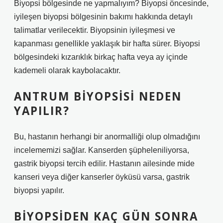
Biyopsi bölgesinde ne yapmalıyım? Biyopsi öncesinde,
iyileşen biyopsi bölgesinin bakımı hakkında detaylı
talimatlar verilecektir. Biyopsinin iyileşmesi ve
kapanması genellikle yaklaşık bir hafta sürer. Biyopsi
bölgesindeki kızarıklık birkaç hafta veya ay içinde
kademeli olarak kaybolacaktır.
ANTRUM BIYOPSISI NEDEN
YAPILIR?
Bu, hastanın herhangi bir anormalliği olup olmadığını
incelememizi sağlar. Kanserden şüpheleniliyorsa,
gastrik biyopsi tercih edilir. Hastanın ailesinde mide
kanseri veya diğer kanserler öyküsü varsa, gastrik
biyopsi yapılır.
BIYOPSIDEN KAÇ GÜN SONRA