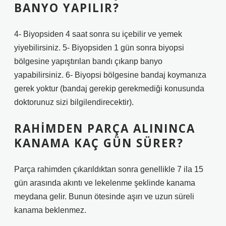
BANYO YAPILIR?
4- Biyopsiden 4 saat sonra su içebilir ve yemek
yiyebilirsiniz. 5- Biyopsiden 1 gün sonra biyopsi
bölgesine yapıştırılan bandı çıkarıp banyo
yapabilirsiniz. 6- Biyopsi bölgesine bandaj koymanıza
gerek yoktur (bandaj gerekip gerekmediği konusunda
doktorunuz sizi bilgilendirecektir).
RAHIMDEN PARÇA ALININCA
KANAMA KAÇ GÜN SÜRER?
Parça rahimden çıkarıldıktan sonra genellikle 7 ila 15
gün arasında akıntı ve lekelenme şeklinde kanama
meydana gelir. Bunun ötesinde aşırı ve uzun süreli
kanama beklenmez.