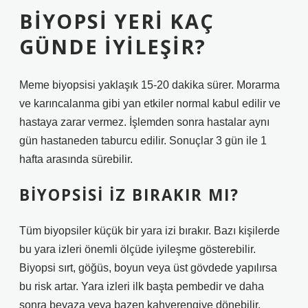
BIYOPSI YERI KAÇ
GÜNDE IYILEŞIR?
Meme biyopsisi yaklaşık 15-20 dakika sürer. Morarma
ve karıncalanma gibi yan etkiler normal kabul edilir ve
hastaya zarar vermez. İşlemden sonra hastalar aynı
gün hastaneden taburcu edilir. Sonuçlar 3 gün ile 1
hafta arasında sürebilir.
BIYOPSISI IZ BIRAKIR MI?
Tüm biyopsiler küçük bir yara izi bırakır. Bazı kişilerde
bu yara izleri önemli ölçüde iyileşme gösterebilir.
Biyopsi sırt, göğüs, boyun veya üst gövdede yapılırsa
bu risk artar. Yara izleri ilk başta pembedir ve daha
sonra beyaza veya bazen kahverengiye dönebilir.