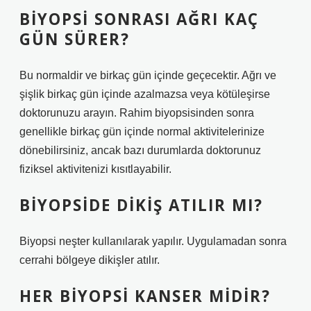
BIYOPSI SONRASI AĞRI KAÇ
GÜN SÜRER?
Bu normaldir ve birkaç gün içinde geçecektir. Ağrı ve
şişlik birkaç gün içinde azalmazsa veya kötüleşirse
doktorunuzu arayın. Rahim biyopsisinden sonra
genellikle birkaç gün içinde normal aktivitelerinize
dönebilirsiniz, ancak bazı durumlarda doktorunuz
fiziksel aktivitenizi kısıtlayabilir.
BIYOPSIDE DIKIŞ ATILIR MI?
Biyopsi neşter kullanılarak yapılır. Uygulamadan sonra
cerrahi bölgeye dikişler atılır.
HER BIYOPSI KANSER MIDIR?