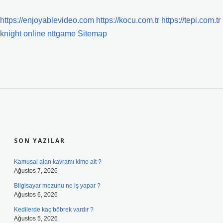
https://enjoyablevideo.com
https://kocu.com.tr
https://tepi.com.tr
knight online
nttgame
Sitemap
SIDEBAR
SON YAZILAR
Kamusal alan kavramı kime ait ?
Ağustos 7, 2026
Bilgisayar mezunu ne iş yapar ?
Ağustos 6, 2026
Kedilerde kaç böbrek vardır ?
Ağustos 5, 2026