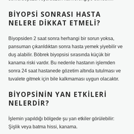
BIYOPSI SONRASI HASTA
NELERE DIKKAT ETMELI?
Biyopsiden 2 saat sonra herhangi bir sorun yoksa,
pansuman çıkarıldıktan sonra hasta yemek yiyebilir ve
duş alabilir. Böbrek biyopsisi sırasında küçük bir
kanama riski vardır. Bu nedenle hastanın işlemden
sonra 24 saat hastanede gözetim altında tutulması ve
tuvalete gitmek için bile kalkmaması uygun olacaktır.
BIYOPSININ YAN ETKILERI
NELERDIR?
İşlemin yapıldığı bölgede şu yan etkiler görülebilir:
Şişlik veya batma hissi, kanama.