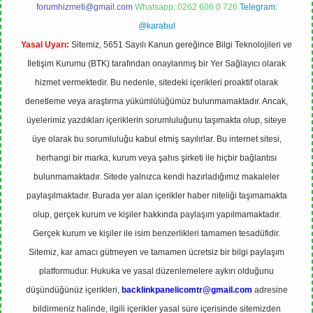
forumhizmeti@gmail.com
Whatsapp: 0262 606 0 726
Telegram:
@karabul
Yasal Uyarı:
Sitemiz, 5651 Sayılı Kanun gereğince Bilgi Teknolojileri ve
İletişim Kurumu (BTK) tarafından onaylanmış bir Yer Sağlayıcı olarak
hizmet vermektedir. Bu nedenle, sitedeki içerikleri proaktif olarak
denetleme veya araştırma yükümlülüğümüz bulunmamaktadır. Ancak,
üyelerimiz yazdıkları içeriklerin sorumluluğunu taşımakta olup, siteye
üye olarak bu sorumluluğu kabul etmiş sayılırlar. Bu internet sitesi,
herhangi bir marka, kurum veya şahıs şirketi ile hiçbir bağlantısı
bulunmamaktadır. Sitede yalnızca kendi hazırladığımız makaleler
paylaşılmaktadır. Burada yer alan içerikler haber niteliği taşımamakta
olup, gerçek kurum ve kişiler hakkında paylaşım yapılmamaktadır.
Gerçek kurum ve kişiler ile isim benzerlikleri tamamen tesadüfidir.
Sitemiz, kar amacı gütmeyen ve tamamen ücretsiz bir bilgi paylaşım
platformudur. Hukuka ve yasal düzenlemelere aykırı olduğunu
düşündüğünüz içerikleri,
backlinkpanelicomtr@gmail.com
adresine
bildirmeniz halinde, ilgili içerikler yasal süre içerisinde sitemizden