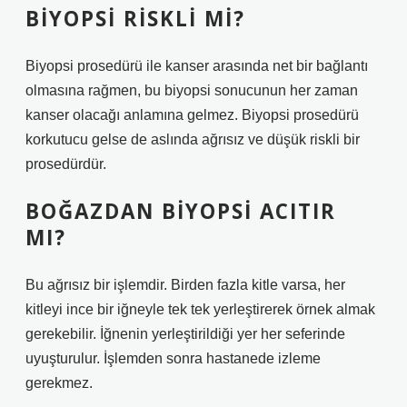
BIYOPSI RISKLI MI?
Biyopsi prosedürü ile kanser arasında net bir bağlantı
olmasına rağmen, bu biyopsi sonucunun her zaman
kanser olacağı anlamına gelmez. Biyopsi prosedürü
korkutucu gelse de aslında ağrısız ve düşük riskli bir
prosedürdür.
BOĞAZDAN BIYOPSI ACITIR
MI?
Bu ağrısız bir işlemdir. Birden fazla kitle varsa, her
kitleyi ince bir iğneyle tek tek yerleştirerek örnek almak
gerekebilir. İğnenin yerleştirildiği yer her seferinde
uyuşturulur. İşlemden sonra hastanede izleme
gerekmez.