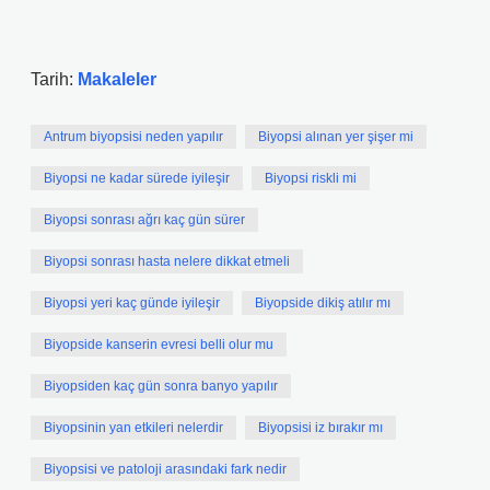
Tarih:
Makaleler
Antrum biyopsisi neden yapılır
Biyopsi alınan yer şişer mi
Biyopsi ne kadar sürede iyileşir
Biyopsi riskli mi
Biyopsi sonrası ağrı kaç gün sürer
Biyopsi sonrası hasta nelere dikkat etmeli
Biyopsi yeri kaç günde iyileşir
Biyopside dikiş atılır mı
Biyopside kanserin evresi belli olur mu
Biyopsiden kaç gün sonra banyo yapılır
Biyopsinin yan etkileri nelerdir
Biyopsisi iz bırakır mı
Biyopsisi ve patoloji arasındaki fark nedir