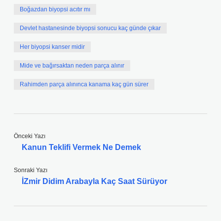
Boğazdan biyopsi acıtır mı
Devlet hastanesinde biyopsi sonucu kaç günde çıkar
Her biyopsi kanser midir
Mide ve bağırsaktan neden parça alınır
Rahimden parça alınınca kanama kaç gün sürer
Önceki Yazı
Kanun Teklifi Vermek Ne Demek
Sonraki Yazı
İZmir Didim Arabayla Kaç Saat Sürüyor