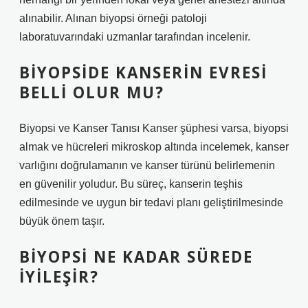
alınabilir. Alınan biyopsi örneği patoloji
laboratuvarındaki uzmanlar tarafından incelenir.
BIYOPSIDE KANSERIN EVRESI
BELLI OLUR MU?
Biyopsi ve Kanser Tanısı Kanser şüphesi varsa, biyopsi
almak ve hücreleri mikroskop altında incelemek, kanser
varlığını doğrulamanın ve kanser türünü belirlemenin
en güvenilir yoludur. Bu süreç, kanserin teşhis
edilmesinde ve uygun bir tedavi planı geliştirilmesinde
büyük önem taşır.
BIYOPSI NE KADAR SÜREDE
IYILEŞIR?