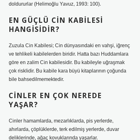
doldururlar (Helimoğlu Yavuz, 1993: 100).
EN GÜÇLÜ CIN KABILESI
HANGISIDIR?
Zuzula Cin Kabilesi; Cin dünyasındaki en vahşi, iğrenç
ve tehlikeli kabilelerden biridir. Hatta bazı Huddamlara
göre en zalim Cin kabilesidir. Bu kabileyle uğraşmak
çok risklidir. Bu kabile kara büyü kitaplarının çoğunda
bile bahsedilmemektedir.
CINLER EN ÇOK NEREDE
YAŞAR?
Cinler hamamlarda, mezarlıklarda, pis yerlerde,
ahırlarda, çöplüklerde, terk edilmiş yerlerde, duvar
deliklerinde, ağaç kovuklarında yaşarlar.