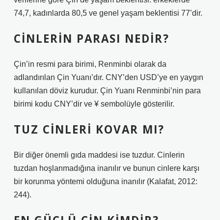
74,7, kadınlarda 80,5 ve genel yaşam beklentisi 77’dir.
CINLERIN PARASI NEDIR?
Çin’in resmi para birimi, Renminbi olarak da
adlandırılan Çin Yuanı’dır. CNY’den USD’ye en yaygın
kullanılan döviz kurudur. Çin Yuanı Renminbi’nin para
birimi kodu CNY’dir ve ¥ sembolüyle gösterilir.
TUZ CINLERI KOVAR MI?
Bir diğer önemli gıda maddesi ise tuzdur. Cinlerin
tuzdan hoşlanmadığına inanılır ve bunun cinlere karşı
bir korunma yöntemi olduğuna inanılır (Kalafat, 2012:
244).