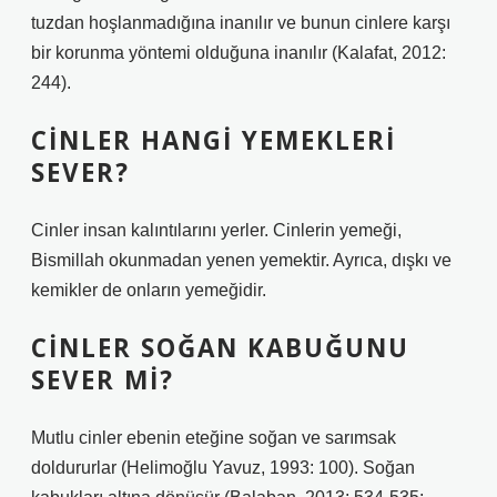
tuzdan hoşlanmadığına inanılır ve bunun cinlere karşı
bir korunma yöntemi olduğuna inanılır (Kalafat, 2012:
244).
CINLER HANGI YEMEKLERI
SEVER?
Cinler insan kalıntılarını yerler. Cinlerin yemeği,
Bismillah okunmadan yenen yemektir. Ayrıca, dışkı ve
kemikler de onların yemeğidir.
CINLER SOĞAN KABUĞUNU
SEVER MI?
Mutlu cinler ebenin eteğine soğan ve sarımsak
doldururlar (Helimoğlu Yavuz, 1993: 100). Soğan