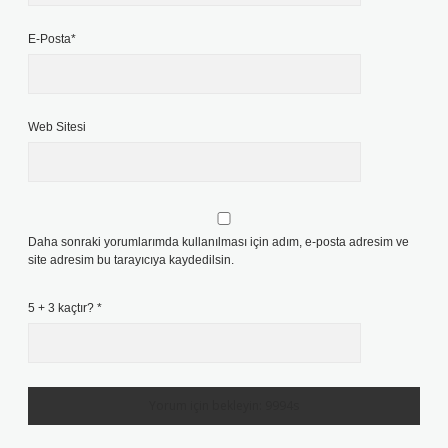
E-Posta*
Web Sitesi
Daha sonraki yorumlarımda kullanılması için adım, e-posta adresim ve
site adresim bu tarayıcıya kaydedilsin.
5 + 3 kaçtır?
*