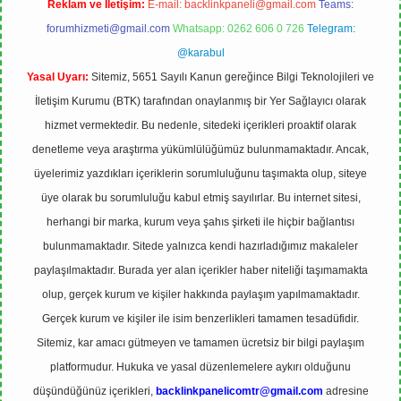
Reklam ve İletişim:
E-mail:
backlinkpaneli@gmail.com
Teams:
forumhizmeti@gmail.com
Whatsapp: 0262 606 0 726
Telegram:
@karabul
Yasal Uyarı:
Sitemiz, 5651 Sayılı Kanun gereğince Bilgi Teknolojileri ve
İletişim Kurumu (BTK) tarafından onaylanmış bir Yer Sağlayıcı olarak
hizmet vermektedir. Bu nedenle, sitedeki içerikleri proaktif olarak
denetleme veya araştırma yükümlülüğümüz bulunmamaktadır. Ancak,
üyelerimiz yazdıkları içeriklerin sorumluluğunu taşımakta olup, siteye
üye olarak bu sorumluluğu kabul etmiş sayılırlar. Bu internet sitesi,
herhangi bir marka, kurum veya şahıs şirketi ile hiçbir bağlantısı
bulunmamaktadır. Sitede yalnızca kendi hazırladığımız makaleler
paylaşılmaktadır. Burada yer alan içerikler haber niteliği taşımamakta
olup, gerçek kurum ve kişiler hakkında paylaşım yapılmamaktadır.
Gerçek kurum ve kişiler ile isim benzerlikleri tamamen tesadüfidir.
Sitemiz, kar amacı gütmeyen ve tamamen ücretsiz bir bilgi paylaşım
platformudur. Hukuka ve yasal düzenlemelere aykırı olduğunu
düşündüğünüz içerikleri,
backlinkpanelicomtr@gmail.com
adresine