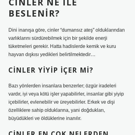
CINLER NE ILE
BESLENIR?
Dini inanışa göre, cinler “dumansız ateş” olduklarından
varlıklarını sürdürebilmek için bir şekilde enerji
tüketmeleri gerekir. Hatta hadislerde kemik ve kuru
hayvan dışkısı yedikleri belirtilmektedir…
CINLER YIYIP IÇER MI?
Bazı yönlerden insanlara benzerler; özgür iradeleri
vardır, iyi veya kötü işler yapabilirler, insanlar gibi yiyip
içebilirler, evlenebilir ve üreyebilirler. Erkek ve dişi
özelliklere sahip olduklarına, yani doğdukları,
büyüdükleri ve öldüklerine inanılır.
CINLER EN ÇOK NELERDEN