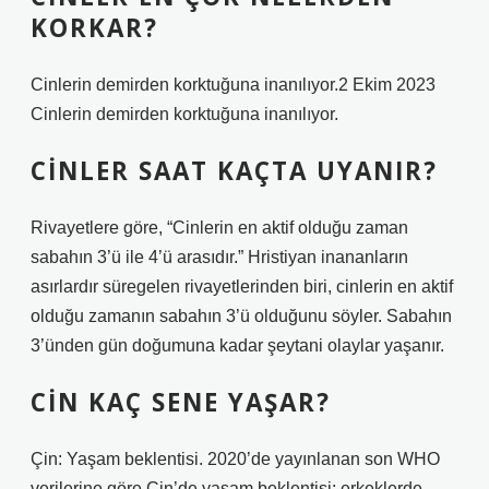
KORKAR?
Cinlerin demirden korktuğuna inanılıyor.2 Ekim 2023
Cinlerin demirden korktuğuna inanılıyor.
CINLER SAAT KAÇTA UYANIR?
Rivayetlere göre, “Cinlerin en aktif olduğu zaman
sabahın 3’ü ile 4’ü arasıdır.” Hristiyan inananların
asırlardır süregelen rivayetlerinden biri, cinlerin en aktif
olduğu zamanın sabahın 3’ü olduğunu söyler. Sabahın
3’ünden gün doğumuna kadar şeytani olaylar yaşanır.
CIN KAÇ SENE YAŞAR?
Çin: Yaşam beklentisi. 2020’de yayınlanan son WHO
verilerine göre Çin’de yaşam beklentisi: erkeklerde