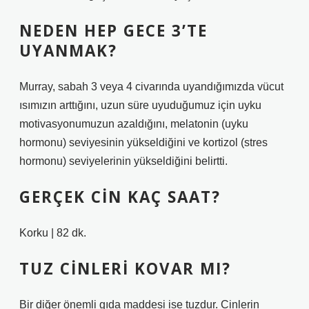
NEDEN HEP GECE 3’TE
UYANMAK?
Murray, sabah 3 veya 4 civarında uyandığımızda vücut
ısımızın arttığını, uzun süre uyuduğumuz için uyku
motivasyonumuzun azaldığını, melatonin (uyku
hormonu) seviyesinin yükseldiğini ve kortizol (stres
hormonu) seviyelerinin yükseldiğini belirtti.
GERÇEK CIN KAÇ SAAT?
Korku | 82 dk.
TUZ CINLERI KOVAR MI?
Bir diğer önemli gıda maddesi ise tuzdur. Cinlerin