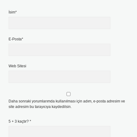
İsim*
E-Posta*
Web Sitesi
Daha sonraki yorumlarımda kullanılması için adım, e-posta adresim ve
site adresim bu tarayıcıya kaydedilsin.
5 + 3 kaçtır?
*