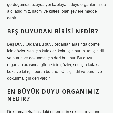
gördüğümüz, uzayda yer kaplayan, duyu organlarımızla
algıladığımız, hacmi ve kütlesi olan şeylere madde
denir.
BEŞ DUYUDAN BIRISI NEDIR?
Beş Duyu Organı Bu duyu organları arasında görme
için gözler, ses için kulaklar, koku için burun, tat için dil
ve burun ve dokunma için deri bulunur. Bu duyu
organları arasında görme için gözler, ses için kulaklar,
koku ve tat için burun bulunur. Cilt için dil ve burun ve
dokunma için deri vardır.
EN BÜYÜK DUYU ORGANIMIZ
NEDIR?
Dokunma, etrafımızdaki nesnelerin şeklini, boyutunu,