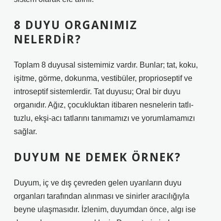
8 DUYU ORGANIMIZ
NELERDIR?
Toplam 8 duyusal sistemimiz vardır. Bunlar; tat, koku,
işitme, görme, dokunma, vestibüler, proprioseptif ve
introseptif sistemlerdir. Tat duyusu; Oral bir duyu
organıdır. Ağız, çocukluktan itibaren nesnelerin tatlı-
tuzlu, ekşi-acı tatlarını tanımamızı ve yorumlamamızı
sağlar.
DUYUM NE DEMEK ÖRNEK?
Duyum, iç ve dış çevreden gelen uyarıların duyu
organları tarafından alınması ve sinirler aracılığıyla
beyne ulaşmasıdır. İzlenim, duyumdan önce, algı ise