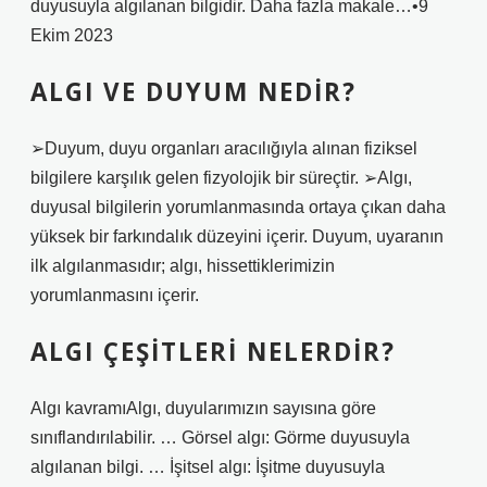
duyusuyla algılanan bilgidir. Daha fazla makale…•9
Ekim 2023
ALGI VE DUYUM NEDIR?
➢Duyum, duyu organları aracılığıyla alınan fiziksel
bilgilere karşılık gelen fizyolojik bir süreçtir. ➢Algı,
duyusal bilgilerin yorumlanmasında ortaya çıkan daha
yüksek bir farkındalık düzeyini içerir. Duyum, uyaranın
ilk algılanmasıdır; algı, hissettiklerimizin
yorumlanmasını içerir.
ALGI ÇEŞITLERI NELERDIR?
Algı kavramıAlgı, duyularımızın sayısına göre
sınıflandırılabilir. … Görsel algı: Görme duyusuyla
algılanan bilgi. … İşitsel algı: İşitme duyusuyla