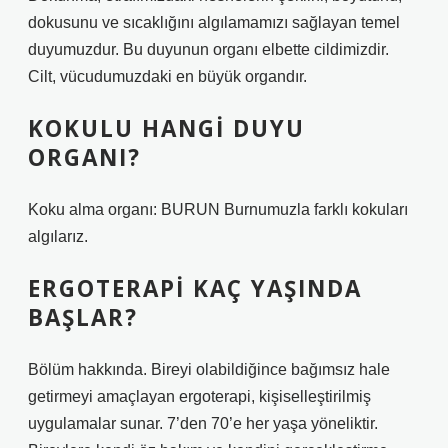
dokusunu ve sıcaklığını algılamamızı sağlayan temel
duyumuzdur. Bu duyunun organı elbette cildimizdir.
Cilt, vücudumuzdaki en büyük organdır.
KOKULU HANGI DUYU
ORGANI?
Koku alma organı: BURUN Burnumuzla farklı kokuları
algılarız.
ERGOTERAPI KAÇ YAŞINDA
BAŞLAR?
Bölüm hakkında. Bireyi olabildiğince bağımsız hale
getirmeyi amaçlayan ergoterapi, kişiselleştirilmiş
uygulamalar sunar. 7’den 70’e her yaşa yöneliktir.