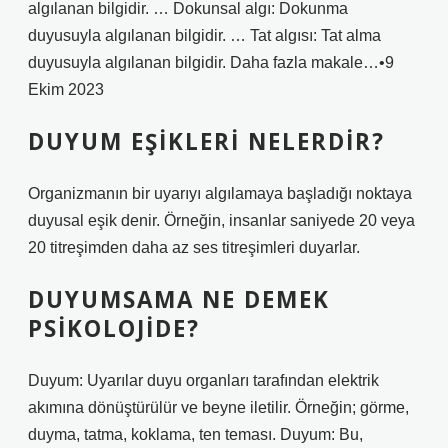
algılanan bilgidir. … Dokunsal algı: Dokunma
duyusuyla algılanan bilgidir. … Tat algısı: Tat alma
duyusuyla algılanan bilgidir. Daha fazla makale…•9
Ekim 2023
DUYUM EŞIKLERI NELERDIR?
Organizmanın bir uyarıyı algılamaya başladığı noktaya
duyusal eşik denir. Örneğin, insanlar saniyede 20 veya
20 titreşimden daha az ses titreşimleri duyarlar.
DUYUMSAMA NE DEMEK
PSIKOLOJIDE?
Duyum: Uyarılar duyu organları tarafından elektrik
akımına dönüştürülür ve beyne iletilir. Örneğin; görme,
duyma, tatma, koklama, ten teması. Duyum: Bu,