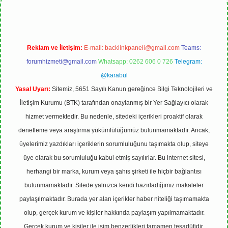
Reklam ve İletişim:
E-mail:
backlinkpaneli@gmail.com
Teams:
forumhizmeti@gmail.com
Whatsapp: 0262 606 0 726
Telegram:
@karabul
Yasal Uyarı:
Sitemiz, 5651 Sayılı Kanun gereğince Bilgi Teknolojileri ve
İletişim Kurumu (BTK) tarafından onaylanmış bir Yer Sağlayıcı olarak
hizmet vermektedir. Bu nedenle, sitedeki içerikleri proaktif olarak
denetleme veya araştırma yükümlülüğümüz bulunmamaktadır. Ancak,
üyelerimiz yazdıkları içeriklerin sorumluluğunu taşımakta olup, siteye
üye olarak bu sorumluluğu kabul etmiş sayılırlar. Bu internet sitesi,
herhangi bir marka, kurum veya şahıs şirketi ile hiçbir bağlantısı
bulunmamaktadır. Sitede yalnızca kendi hazırladığımız makaleler
paylaşılmaktadır. Burada yer alan içerikler haber niteliği taşımamakta
olup, gerçek kurum ve kişiler hakkında paylaşım yapılmamaktadır.
Gerçek kurum ve kişiler ile isim benzerlikleri tamamen tesadüfidir.