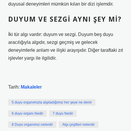
duyusal deneyimleri mümkün kılan bir dizi işlemdir.
DUYUM VE SEZGI AYNI ŞEY MI?
İki tür algı vardır: duyum ve sezgi. Duyum ​​beş duyu
aracılığıyla algıdır, sezgi geçmiş ve gelecek
deneyimlerle anlam ve ilişki arayışıdır. Diğer taraftaki zıt
işlevler yargı ile ilgilidir.
Tarih:
Makaleler
5 duyu organımızla algıladığımız her şeye ne denir
6 duyu organı Nedir
7 duyu Nedir
8 Duyu organımız nelerdir
Algı çeşitleri nelerdir