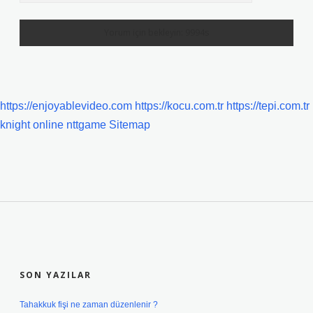
https://enjoyablevideo.com
https://kocu.com.tr
https://tepi.com.tr
knight online
nttgame
Sitemap
SIDEBAR
SON YAZILAR
Tahakkuk fişi ne zaman düzenlenir ?