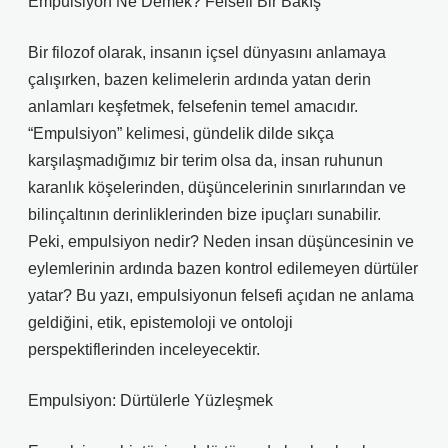
Empulsiyon Ne Demek? Felsefi Bir Bakış
Bir filozof olarak, insanın içsel dünyasını anlamaya
çalışırken, bazen kelimelerin ardında yatan derin
anlamları keşfetmek, felsefenin temel amacıdır.
“Empulsiyon” kelimesi, gündelik dilde sıkça
karşılaşmadığımız bir terim olsa da, insan ruhunun
karanlık köşelerinden, düşüncelerinin sınırlarından ve
bilinçaltının derinliklerinden bize ipuçları sunabilir.
Peki, empulsiyon nedir? Neden insan düşüncesinin ve
eylemlerinin ardında bazen kontrol edilemeyen dürtüler
yatar? Bu yazı, empulsiyonun felsefi açıdan ne anlama
geldiğini, etik, epistemoloji ve ontoloji
perspektiflerinden inceleyecektir.
Empulsiyon: Dürtülerle Yüzleşmek