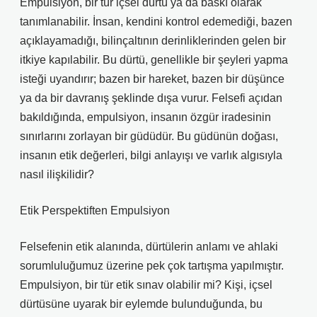
Empulsiyon, bir tür içsel dürtü ya da baskı olarak
tanımlanabilir. İnsan, kendini kontrol edemediği, bazen
açıklayamadığı, bilinçaltının derinliklerinden gelen bir
itkiye kapılabilir. Bu dürtü, genellikle bir şeyleri yapma
isteği uyandırır; bazen bir hareket, bazen bir düşünce
ya da bir davranış şeklinde dışa vurur. Felsefi açıdan
bakıldığında, empulsiyon, insanın özgür iradesinin
sınırlarını zorlayan bir güdüdür. Bu güdünün doğası,
insanın etik değerleri, bilgi anlayışı ve varlık algısıyla
nasıl ilişkilidir?
Etik Perspektiften Empulsiyon
Felsefenin etik alanında, dürtülerin anlamı ve ahlaki
sorumluluğumuz üzerine pek çok tartışma yapılmıştır.
Empulsiyon, bir tür etik sınav olabilir mi? Kişi, içsel
dürtüsüne uyarak bir eylemde bulunduğunda, bu