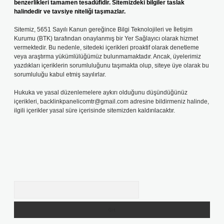
benzerlikleri tamamen tesadüfidir. Sitemizdeki bilgiler taslak
halindedir ve tavsiye niteliği taşımazlar.
Sitemiz, 5651 Sayılı Kanun gereğince Bilgi Teknolojileri ve İletişim
Kurumu (BTK) tarafından onaylanmış bir Yer Sağlayıcı olarak hizmet
vermektedir. Bu nedenle, sitedeki içerikleri proaktif olarak denetleme
veya araştırma yükümlülüğümüz bulunmamaktadır. Ancak, üyelerimiz
yazdıkları içeriklerin sorumluluğunu taşımakta olup, siteye üye olarak bu
sorumluluğu kabul etmiş sayılırlar.
Hukuka ve yasal düzenlemelere aykırı olduğunu düşündüğünüz
içerikleri,
backlinkpanelicomtr@gmail.com
adresine bildirmeniz halinde,
ilgili içerikler yasal süre içerisinde sitemizden kaldırılacaktır.
Arama