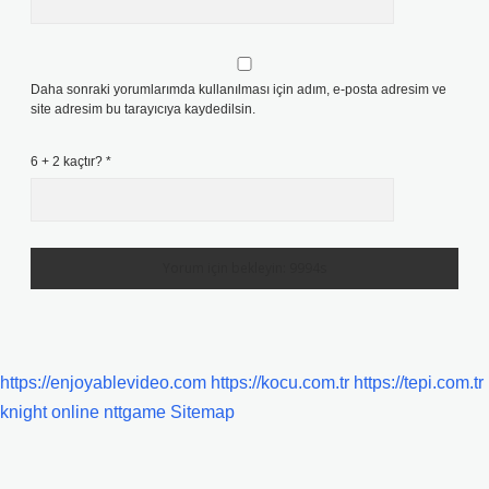
Daha sonraki yorumlarımda kullanılması için adım, e-posta adresim ve
site adresim bu tarayıcıya kaydedilsin.
6 + 2 kaçtır?
*
https://enjoyablevideo.com
https://kocu.com.tr
https://tepi.com.tr
knight online
nttgame
Sitemap