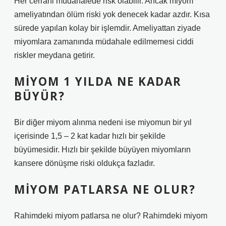
Her cerrahi müdahalede risk olabilir. Ancak miyom
ameliyatından ölüm riski yok denecek kadar azdır. Kısa
sürede yapılan kolay bir işlemdir. Ameliyattan ziyade
miyomlara zamanında müdahale edilmemesi ciddi
riskler meydana getirir.
MIYOM 1 YILDA NE KADAR
BÜYÜR?
Bir diğer miyom alınma nedeni ise miyomun bir yıl
içerisinde 1,5 – 2 kat kadar hızlı bir şekilde
büyümesidir. Hızlı bir şekilde büyüyen miyomların
kansere dönüşme riski oldukça fazladır.
MIYOM PATLARSA NE OLUR?
Rahimdeki miyom patlarsa ne olur? Rahimdeki miyom