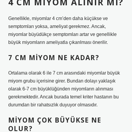
4 CM MIYOM ALINIR MI?
Genellikle, miyomlar 4 cm’den daha küçükse ve
semptomları yoksa, ameliyat gerekmez. Ancak,
miyomlar büyüdükçe semptomları artar ve genellikle
büyük miyomların ameliyatla çıkarılması önerilir.
7 CM MIYOM NE KADAR?
Ortalama olarak 6 ile 7 cm arasındaki miyomlar büyük
miyom grubu içerisine girer. Bundan dolayı yaklaşık
olarak 6-7 cm büyüklüğünden miyomların alınması
gerekmektedir. Ancak burada temel kriter hastanın bu
durumdan bir rahatsızlık duyuyor olmasıdır.
MIYOM ÇOK BÜYÜKSE NE
OLUR?