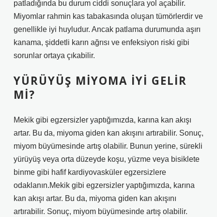
patladığında bu durum ciddi sonuçlara yol açabilir.
Miyomlar rahmin kas tabakasında oluşan tümörlerdir ve
genellikle iyi huyludur. Ancak patlama durumunda aşırı
kanama, şiddetli karın ağrısı ve enfeksiyon riski gibi
sorunlar ortaya çıkabilir.
YÜRÜYÜŞ MIYOMA IYI GELIR
MI?
Mekik gibi egzersizler yaptığımızda, karına kan akışı
artar. Bu da, miyoma giden kan akışını artırabilir. Sonuç,
miyom büyümesinde artış olabilir. Bunun yerine, sürekli
yürüyüş veya orta düzeyde koşu, yüzme veya bisiklete
binme gibi hafif kardiyovasküler egzersizlere
odaklanın.Mekik gibi egzersizler yaptığımızda, karına
kan akışı artar. Bu da, miyoma giden kan akışını
artırabilir. Sonuç, miyom büyümesinde artış olabilir.