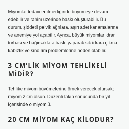
Miyomlar tedavi edilmediğinde büyümeye devam
edebilir ve rahim üzerinde baskı oluşturabilir. Bu
durum, şiddetli pelvik ağrılara, aşırı adet kanamalarına
ve anemiye yol açabilir. Ayrıca, büyük miyomlar idrar
torbası ve bağırsaklara baskı yaparak sık idrara çıkma,
kabızlık ve sindirim problemlerine neden olabilir.
3 CM’LIK MIYOM TEHLIKELI
MIDIR?
Tehlike miyom büyümelerine örnek verecek olursak;
miyom 2 cm olsun. Düzenli takip sonucunda bir yıl
içerisinde o miyom 3.
20 CM MIYOM KAÇ KILODUR?