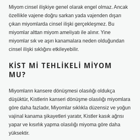
Miyom cinsel ilişkiye genel olarak engel olmaz. Ancak
özellikle vajene doğru sarkan yada vajenden dışarı
çıkan miyomlarda cinsel ilişki gerçekleşmez. Bu
miyomlar alttan miyom ameliyatı ile alınır. Yine
miyomlar sık ve aşırı kanamalara neden olduğundan
cinsel ilişki sıklığını etkileyebilir.
KIST MI TEHLIKELI MIYOM
MU?
Miyomların kansere dönüşmesi olasılığı oldukça
düşüktür, Kistlerin kanseri dönüşme olasılığı miyomlara
göre daha fazladır, Miyomlar sıklıkla düzensiz ve yoğun
vajinal kanama şikayetleri yaratır, Kistler kasık ağrısı
yapar ve kısırlık yapma olasılığı miyoma göre daha
yüksektir.