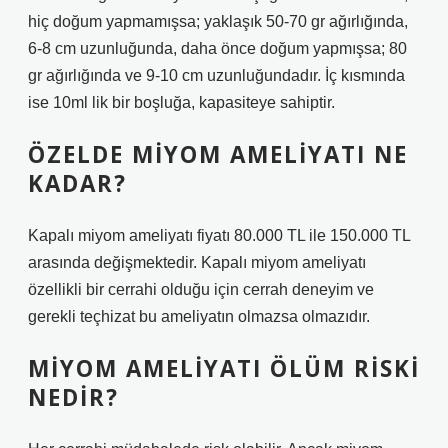
hiç doğum yapmamışsa; yaklaşık 50-70 gr ağırlığında,
6-8 cm uzunluğunda, daha önce doğum yapmışsa; 80
gr ağırlığında ve 9-10 cm uzunluğundadır. İç kısmında
ise 10ml lik bir boşluğa, kapasiteye sahiptir.
ÖZELDE MIYOM AMELIYATI NE
KADAR?
Kapalı miyom ameliyatı fiyatı 80.000 TL ile 150.000 TL
arasında değişmektedir. Kapalı miyom ameliyatı
özellikli bir cerrahi olduğu için cerrah deneyim ve
gerekli teçhizat bu ameliyatın olmazsa olmazıdır.
MIYOM AMELIYATI ÖLÜM RISKI
NEDIR?