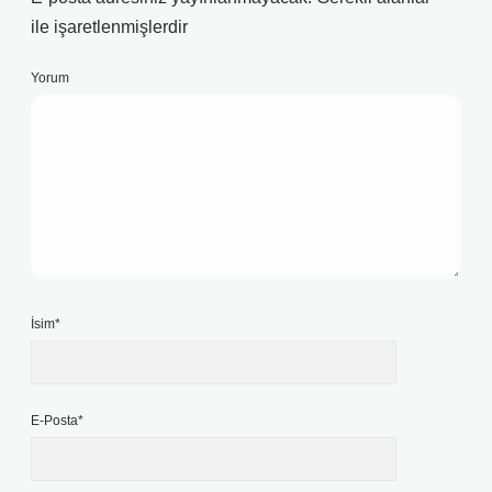
ile işaretlenmişlerdir
Yorum
İsim*
E-Posta*