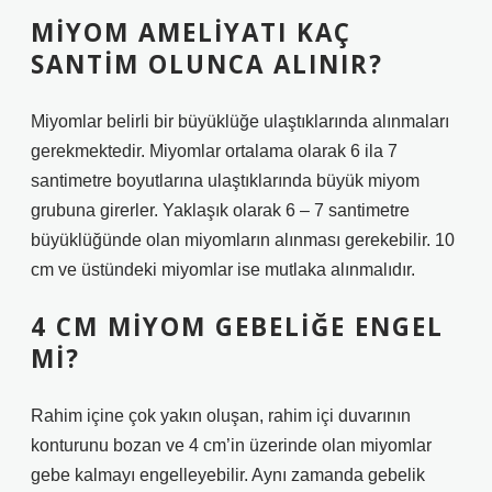
MIYOM AMELIYATI KAÇ
SANTIM OLUNCA ALINIR?
Miyomlar belirli bir büyüklüğe ulaştıklarında alınmaları
gerekmektedir. Miyomlar ortalama olarak 6 ila 7
santimetre boyutlarına ulaştıklarında büyük miyom
grubuna girerler. Yaklaşık olarak 6 – 7 santimetre
büyüklüğünde olan miyomların alınması gerekebilir. 10
cm ve üstündeki miyomlar ise mutlaka alınmalıdır.
4 CM MIYOM GEBELIĞE ENGEL
MI?
Rahim içine çok yakın oluşan, rahim içi duvarının
konturunu bozan ve 4 cm’in üzerinde olan miyomlar
gebe kalmayı engelleyebilir. Aynı zamanda gebelik