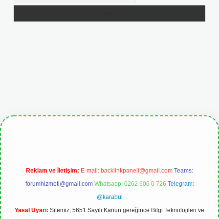
giris.org
Reklam ve İletişim:
E-mail:
backlinkpaneli@gmail.com
Teams:
forumhizmeti@gmail.com
Whatsapp: 0262 606 0 726
Telegram:
@karabul
Yasal Uyarı:
Sitemiz, 5651 Sayılı Kanun gereğince Bilgi Teknolojileri ve