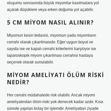
oluşumu sonrasında büyük miyomlar kasılmalara yol
açarak düşüklere veya erken doğuma yol açabilir.
5 CM MIYOM NASIL ALINIR?
Miyomun kesin tedavisi, miyomun yada miyomların
cerrahi olarak çıkarılmasıdır. Eğer uygun boyut ve
sayıda ise ve kapalı cerrahi kriterlerini karşılıyor ise
laparoskopik miyom çıkarılması cerrahisi hastaya
seçenek olarak sunulabilir.
MIYOM AMELIYATI ÖLÜM RISKI
NEDIR?
Her cerrahi müdahalede risk olabilir. Ancak miyom
ameliyatından ölüm riski yok denecek kadar azdır. Kısa
sürede yapılan kolay bir işlemdir. Ameliyattan ziyade