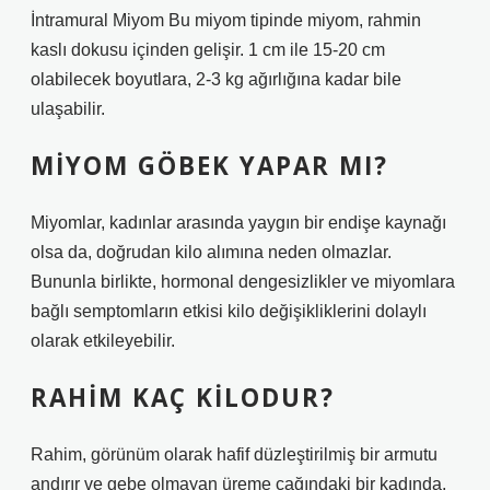
İntramural Miyom Bu miyom tipinde miyom, rahmin
kaslı dokusu içinden gelişir. 1 cm ile 15-20 cm
olabilecek boyutlara, 2-3 kg ağırlığına kadar bile
ulaşabilir.
MIYOM GÖBEK YAPAR MI?
Miyomlar, kadınlar arasında yaygın bir endişe kaynağı
olsa da, doğrudan kilo alımına neden olmazlar.
Bununla birlikte, hormonal dengesizlikler ve miyomlara
bağlı semptomların etkisi kilo değişikliklerini dolaylı
olarak etkileyebilir.
RAHIM KAÇ KILODUR?
Rahim, görünüm olarak hafif düzleştirilmiş bir armutu
andırır ve gebe olmayan üreme çağındaki bir kadında,