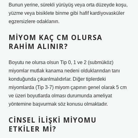
Bunun yerine, sürekli yürüyüş veya orta düzeyde koşu,
yüzme veya bisiklete binme gibi hafif kardiyovasküler
egzersizlere odaklanın.
MIYOM KAÇ CM OLURSA
RAHIM ALINIR?
Boyutu ne olursa olsun Tip 0, 1 ve 2 (submüköz)
miyomlar mutlak kanama nedeni olduklarından tanı
konduğunda çıkarılmalıdırlar. Diğer tiplerdeki
miyomlarda (Tip 3-7) miyom çapının genel olarak 5 cm
ve üzeri boyutlarda olması durumunda ameliyat
yöntemine başvurmak söz konusu olmaktadır.
CINSEL ILIŞKI MIYOMU
ETKILER MI?