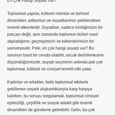
En Çok Hangi Soyadı Var?
Toplumsal yapılar, kültürel normlar ve tarihsel
dinamikler, adlarımızı ve soyadlarımızı şekillendiren
önemli etkenlerdir. Soyadları, sadece kimliğimizin bir
parçası değil, aynı zamanda toplumun bizleri nasıl
algıladığının, geçmişimizin ve kökenlerimizin bir
yansımasıdır. Peki, en çok hangi soyadı var? Bu
sorunun basit bir cevabı olabilir, ancak derinlemesine
düşündüğümüzde, soyadı seçiminin ardında pek çok
toplumsal, kültürel ve cinsiyet temelli etki yatar.
Kadınlar ve erkekler, farklı toplumsal etkilerle
şekillenen soyadı alışkanlıklarıyla karşı karşıya
kalırken, bu soruyu sorgulamak, toplumsal cinsiyet
eşitsizliği, çeşitlilik ve sosyal adalet gibi önemli
dinamikleri de gündeme getirebilir. Gelin, bu çok