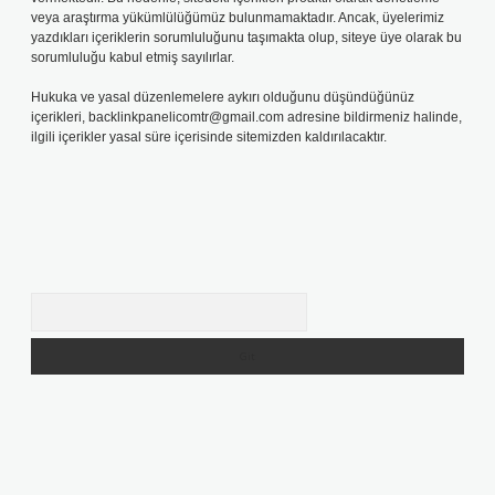
veya araştırma yükümlülüğümüz bulunmamaktadır. Ancak, üyelerimiz
yazdıkları içeriklerin sorumluluğunu taşımakta olup, siteye üye olarak bu
sorumluluğu kabul etmiş sayılırlar.
Hukuka ve yasal düzenlemelere aykırı olduğunu düşündüğünüz
içerikleri,
backlinkpanelicomtr@gmail.com
adresine bildirmeniz halinde,
ilgili içerikler yasal süre içerisinde sitemizden kaldırılacaktır.
Arama