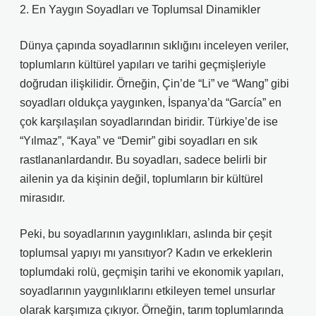
2. En Yaygın Soyadları ve Toplumsal Dinamikler
Dünya çapında soyadlarının sıklığını inceleyen veriler,
toplumların kültürel yapıları ve tarihi geçmişleriyle
doğrudan ilişkilidir. Örneğin, Çin’de “Li” ve “Wang” gibi
soyadları oldukça yaygınken, İspanya’da “García” en
çok karşılaşılan soyadlarından biridir. Türkiye’de ise
“Yılmaz”, “Kaya” ve “Demir” gibi soyadları en sık
rastlananlardandır. Bu soyadları, sadece belirli bir
ailenin ya da kişinin değil, toplumların bir kültürel
mirasıdır.
Peki, bu soyadlarının yaygınlıkları, aslında bir çeşit
toplumsal yapıyı mı yansıtıyor? Kadın ve erkeklerin
toplumdaki rolü, geçmişin tarihi ve ekonomik yapıları,
soyadlarının yaygınlıklarını etkileyen temel unsurlar
olarak karşımıza çıkıyor. Örneğin, tarım toplumlarında