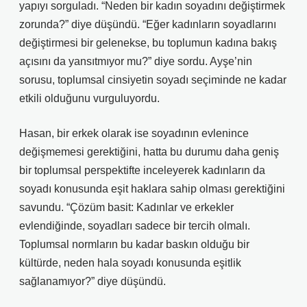
yapıyı sorguladı. “Neden bir kadın soyadını değiştirmek
zorunda?” diye düşündü. “Eğer kadınların soyadlarını
değiştirmesi bir gelenekse, bu toplumun kadına bakış
açısını da yansıtmıyor mu?” diye sordu. Ayşe’nin
sorusu, toplumsal cinsiyetin soyadı seçiminde ne kadar
etkili olduğunu vurguluyordu.
Hasan, bir erkek olarak ise soyadının evlenince
değişmemesi gerektiğini, hatta bu durumu daha geniş
bir toplumsal perspektifte inceleyerek kadınların da
soyadı konusunda eşit haklara sahip olması gerektiğini
savundu. “Çözüm basit: Kadınlar ve erkekler
evlendiğinde, soyadları sadece bir tercih olmalı.
Toplumsal normların bu kadar baskın olduğu bir
kültürde, neden hala soyadı konusunda eşitlik
sağlanamıyor?” diye düşündü.