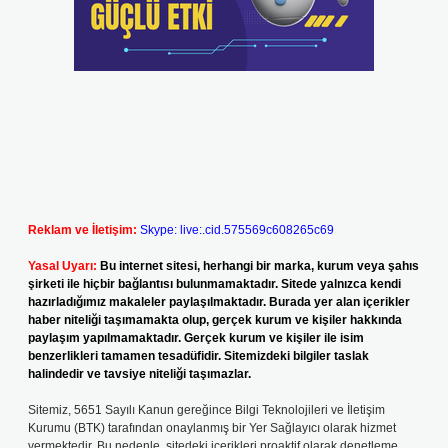
Reklam ve İletişim:
Skype: live:.cid.575569c608265c69
Yasal Uyarı:
Bu internet sitesi, herhangi bir marka, kurum veya şahıs
şirketi ile hiçbir bağlantısı bulunmamaktadır. Sitede yalnızca kendi
hazırladığımız makaleler paylaşılmaktadır. Burada yer alan içerikler
haber niteliği taşımamakta olup, gerçek kurum ve kişiler hakkında
paylaşım yapılmamaktadır. Gerçek kurum ve kişiler ile isim
benzerlikleri tamamen tesadüfidir. Sitemizdeki bilgiler taslak
halindedir ve tavsiye niteliği taşımazlar.
Sitemiz, 5651 Sayılı Kanun gereğince Bilgi Teknolojileri ve İletişim
Kurumu (BTK) tarafından onaylanmış bir Yer Sağlayıcı olarak hizmet
vermektedir. Bu nedenle, sitedeki içerikleri proaktif olarak denetleme