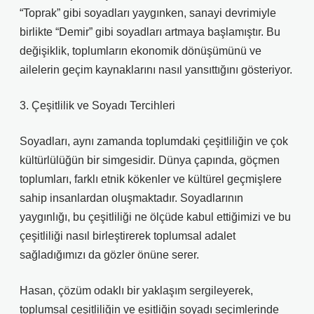
“Toprak” gibi soyadları yaygınken, sanayi devrimiyle
birlikte “Demir” gibi soyadları artmaya başlamıştır. Bu
değişiklik, toplumların ekonomik dönüşümünü ve
ailelerin geçim kaynaklarını nasıl yansıttığını gösteriyor.
3. Çeşitlilik ve Soyadı Tercihleri
Soyadları, aynı zamanda toplumdaki çeşitliliğin ve çok
kültürlülüğün bir simgesidir. Dünya çapında, göçmen
toplumları, farklı etnik kökenler ve kültürel geçmişlere
sahip insanlardan oluşmaktadır. Soyadlarının
yaygınlığı, bu çeşitliliği ne ölçüde kabul ettiğimizi ve bu
çeşitliliği nasıl birleştirerek toplumsal adalet
sağladığımızı da gözler önüne serer.
Hasan, çözüm odaklı bir yaklaşım sergileyerek,
toplumsal çeşitliliğin ve eşitliğin soyadı seçimlerinde