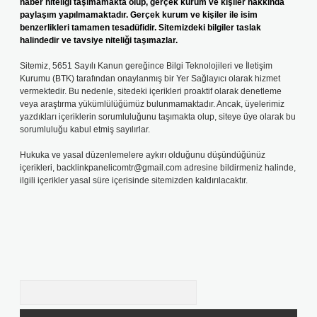
haber niteliği taşımamakta olup, gerçek kurum ve kişiler hakkında
paylaşım yapılmamaktadır. Gerçek kurum ve kişiler ile isim
benzerlikleri tamamen tesadüfidir. Sitemizdeki bilgiler taslak
halindedir ve tavsiye niteliği taşımazlar.
Sitemiz, 5651 Sayılı Kanun gereğince Bilgi Teknolojileri ve İletişim
Kurumu (BTK) tarafından onaylanmış bir Yer Sağlayıcı olarak hizmet
vermektedir. Bu nedenle, sitedeki içerikleri proaktif olarak denetleme
veya araştırma yükümlülüğümüz bulunmamaktadır. Ancak, üyelerimiz
yazdıkları içeriklerin sorumluluğunu taşımakta olup, siteye üye olarak bu
sorumluluğu kabul etmiş sayılırlar.
Hukuka ve yasal düzenlemelere aykırı olduğunu düşündüğünüz
içerikleri,
backlinkpanelicomtr@gmail.com
adresine bildirmeniz halinde,
ilgili içerikler yasal süre içerisinde sitemizden kaldırılacaktır.
Arama