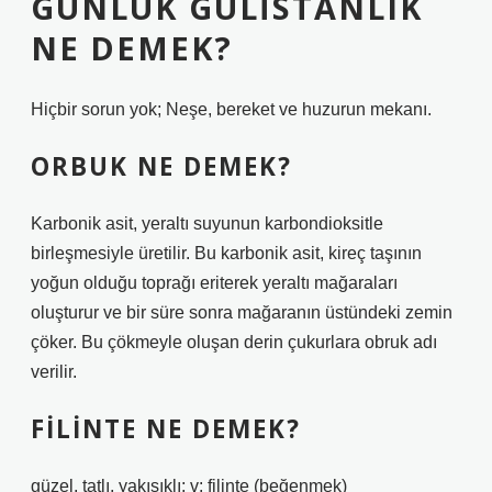
GÜNLÜK GÜLISTANLIK
NE DEMEK?
Hiçbir sorun yok; Neşe, bereket ve huzurun mekanı.
ORBUK NE DEMEK?
Karbonik asit, yeraltı suyunun karbondioksitle
birleşmesiyle üretilir. Bu karbonik asit, kireç taşının
yoğun olduğu toprağı eriterek yeraltı mağaraları
oluşturur ve bir süre sonra mağaranın üstündeki zemin
çöker. Bu çökmeyle oluşan derin çukurlara obruk adı
verilir.
FILINTE NE DEMEK?
güzel, tatlı, yakışıklı; v: filinte (beğenmek)