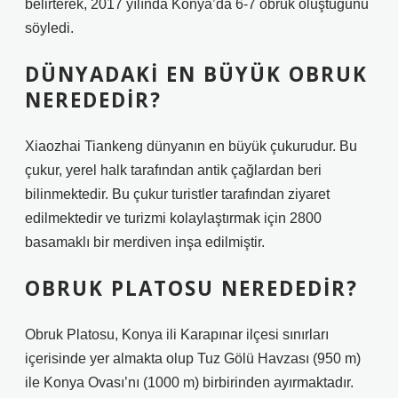
belirterek, 2017 yılında Konya’da 6-7 obruk oluştuğunu
söyledi.
DÜNYADAKI EN BÜYÜK OBRUK
NEREDEDIR?
Xiaozhai Tiankeng dünyanın en büyük çukurudur. Bu
çukur, yerel halk tarafından antik çağlardan beri
bilinmektedir. Bu çukur turistler tarafından ziyaret
edilmektedir ve turizmi kolaylaştırmak için 2800
basamaklı bir merdiven inşa edilmiştir.
OBRUK PLATOSU NEREDEDIR?
Obruk Platosu, Konya ili Karapınar ilçesi sınırları
içerisinde yer almakta olup Tuz Gölü Havzası (950 m)
ile Konya Ovası’nı (1000 m) birbirinden ayırmaktadır.