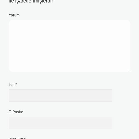
ile işaretlenmişlerdir
Yorum
İsim*
E-Posta*