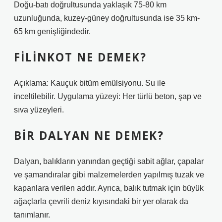
Doğu-batı doğrultusunda yaklaşık 75-80 km
uzunluğunda, kuzey-güney doğrultusunda ise 35 km-
65 km genişliğindedir.
FILINKOT NE DEMEK?
Açıklama: Kauçuk bitüm emülsiyonu. Su ile
inceltilebilir. Uygulama yüzeyi: Her türlü beton, şap ve
sıva yüzeyleri.
BIR DALYAN NE DEMEK?
Dalyan, balıkların yanından geçtiği sabit ağlar, çapalar
ve şamandıralar gibi malzemelerden yapılmış tuzak ve
kapanlara verilen addır. Ayrıca, balık tutmak için büyük
ağaçlarla çevrili deniz kıyısındaki bir yer olarak da
tanımlanır.