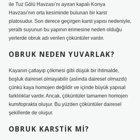
ile Tuz Gölü Havzası’nı ayıran kapalı Konya
Havzası’nın orta kesiminde bulunan bir karst
platosudur. Son derece geçirgen karst yapısı nedeniyle,
yeraltı suyunun bu yapının erimesine neden olduğu
yerlerde obruk adı verilen çöküntüler vardır.
OBRUK NEDEN YUVARLAK?
Kayanın çatlayıp çökmesi gibi düşük bir ihtimalde,
boşluk dairesel olmayabilir (aslında dairesel olmazdı)
çünkü kaya homojen değildir ve içinde büyük yapısal
farklılıklar vardır. Ancak, çöküntüler tamamen homojen
kum/toprakta oluşur. Bu yüzden çöküntüler dairesel
şekillerde de oluşur.
OBRUK KARSTIK MI?