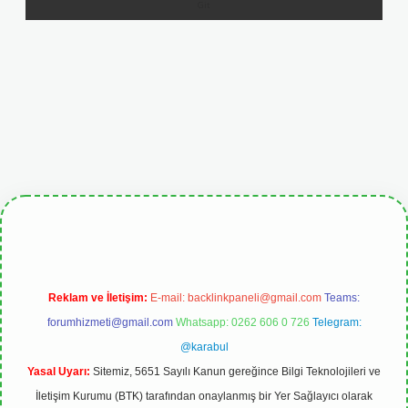
lipbetgiris.org
Reklam ve İletişim:
E-mail:
backlinkpaneli@gmail.com
Teams:
forumhizmeti@gmail.com
Whatsapp: 0262 606 0 726
Telegram:
@karabul
Yasal Uyarı:
Sitemiz, 5651 Sayılı Kanun gereğince Bilgi Teknolojileri ve
İletişim Kurumu (BTK) tarafından onaylanmış bir Yer Sağlayıcı olarak