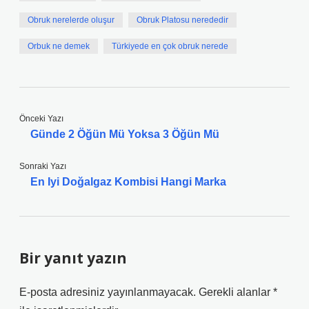
Obruk nerelerde oluşur
Obruk Platosu nerededir
Orbuk ne demek
Türkiyede en çok obruk nerede
Önceki Yazı
Günde 2 Öğün Mü Yoksa 3 Öğün Mü
Sonraki Yazı
En Iyi Doğalgaz Kombisi Hangi Marka
Bir yanıt yazın
E-posta adresiniz yayınlanmayacak.
Gerekli alanlar
*