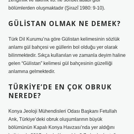
bölümlerden oluşmaktadır (Şirazî 1980: 9-10).
GÜLISTAN OLMAK NE DEMEK?
Türk Dil Kurumu’na göre Gülistan kelimesinin sözlük
anlamı gül bahçesi ve güllerin bol olduğu yer olarak
bilinmektedir. Sıkça kullanılan ve zamanla deyim haline
gelen “Gülistan” kelimesi gül bahçesinin güzelliği
anlamına gelmektedir.
TÜRKIYE’DE EN ÇOK OBRUK
NEREDE?
Konya Jeoloji Mühendisleri Odası Başkanı Fetullah
Arık, Türkiye’deki obruk oluşumlarının büyük
bölümünün Kapalı Konya Havzası’nda yer aldığını