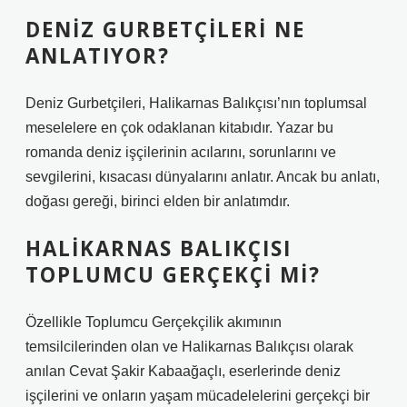
DENIZ GURBETÇILERI NE
ANLATIYOR?
Deniz Gurbetçileri, Halikarnas Balıkçısı’nın toplumsal
meselelere en çok odaklanan kitabıdır. Yazar bu
romanda deniz işçilerinin acılarını, sorunlarını ve
sevgilerini, kısacası dünyalarını anlatır. Ancak bu anlatı,
doğası gereği, birinci elden bir anlatımdır.
HALIKARNAS BALIKÇISI
TOPLUMCU GERÇEKÇI MI?
Özellikle Toplumcu Gerçekçilik akımının
temsilcilerinden olan ve Halikarnas Balıkçısı olarak
anılan Cevat Şakir Kabaağaçlı, eserlerinde deniz
işçilerini ve onların yaşam mücadelelerini gerçekçi bir