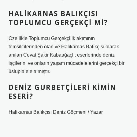
HALIKARNAS BALIKÇISI
TOPLUMCU GERÇEKÇI MI?
Özellikle Toplumcu Gerçekçilik akımının
temsilcilerinden olan ve Halikarnas Balıkçısı olarak
anılan Cevat Şakir Kabaağaçlı, eserlerinde deniz
işçilerini ve onların yaşam mücadelelerini gerçekçi bir
üslupla ele almıştır.
DENIZ GURBETÇILERI KIMIN
ESERI?
Halikarnas Balıkçısı Deniz Göçmeni / Yazar