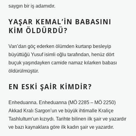
saygın bir iş adamıdır.
YAŞAR KEMAL’IN BABASINI
KIM ÖLDÜRDÜ?
Van’dan göç ederken ölümden kurtarıp besleyip
büyüttüğü Yusuf isimli oğlu tarafından, henüz dört
buçuk yaşındayken camide namaz kılarken babası
öldürülmüştür.
EN ESKI ŞAIR KIMDIR?
Enheduanna. Enheduanna (MÖ 2285 – MÖ 2250)
Akkad Kralı Sargon’un ve büyük ihtimalle Kraliçe
Tashlultum’un kızıydı. Tarihte bilinen ilk şair ve yazardır
ve bazı kaynaklara göre ilk kadın şair ve yazardır.