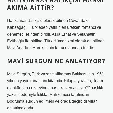
HALIKARNAS BALIKÇISI HANGI
AKIMA AITTIR?
Halikarnas Balıkçısı olarak bilinen Cevat Şakir
Kabaağaçlı, Türk edebiyatının en üretken romancı ve
denemecilerinden biridir. Azra Erhat ve Selahattin
Eyüboğlu ile birlikte, Türk Hümanizmi olarak da bilinen
Mavi Anadolu Hareketi’nin kurucularından biridir.
MAVI SÜRGÜN NE ANLATIYOR?
Mavi Sürgün, Türk yazar Halikarnas Balıkçısı’nın 1961
yılında yayımlanan anı kitabıdır. Kitapta yazarın, “İdam
mahkûmları cezaevinde nasıl kasten asılıyor?” başlıklı
yazısı nedeniyle İstiklal Mahkemesi tarafından
Bodrum’a sürgün edilmesi ve orada geçirdiği yıllar
anlatılmaktadır.