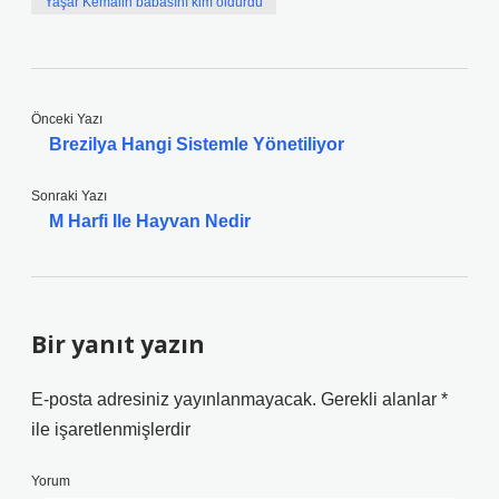
Yaşar Kemalin babasını kim öldürdü
Önceki Yazı
Brezilya Hangi Sistemle Yönetiliyor
Sonraki Yazı
M Harfi Ile Hayvan Nedir
Bir yanıt yazın
E-posta adresiniz yayınlanmayacak.
Gerekli alanlar
*
ile işaretlenmişlerdir
Yorum