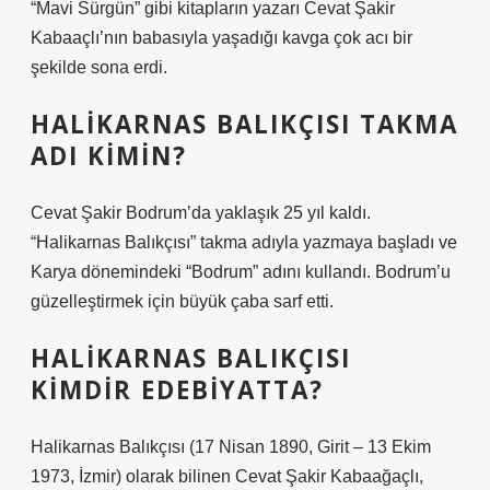
“Mavi Sürgün” gibi kitapların yazarı Cevat Şakir
Kabaaçlı’nın babasıyla yaşadığı kavga çok acı bir
şekilde sona erdi.
HALIKARNAS BALIKÇISI TAKMA
ADI KIMIN?
Cevat Şakir Bodrum’da yaklaşık 25 yıl kaldı.
“Halikarnas Balıkçısı” takma adıyla yazmaya başladı ve
Karya dönemindeki “Bodrum” adını kullandı. Bodrum’u
güzelleştirmek için büyük çaba sarf etti.
HALIKARNAS BALIKÇISI
KIMDIR EDEBIYATTA?
Halikarnas Balıkçısı (17 Nisan 1890, Girit – 13 Ekim
1973, İzmir) olarak bilinen Cevat Şakir Kabaağaçlı,