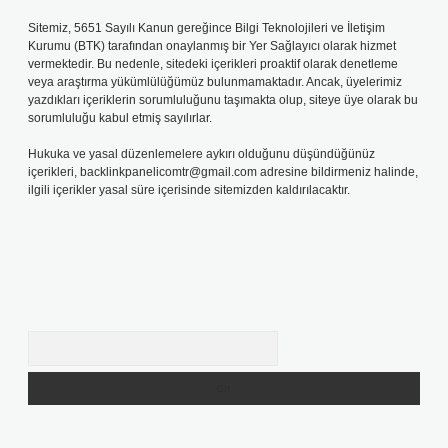
Sitemiz, 5651 Sayılı Kanun gereğince Bilgi Teknolojileri ve İletişim
Kurumu (BTK) tarafından onaylanmış bir Yer Sağlayıcı olarak hizmet
vermektedir. Bu nedenle, sitedeki içerikleri proaktif olarak denetleme
veya araştırma yükümlülüğümüz bulunmamaktadır. Ancak, üyelerimiz
yazdıkları içeriklerin sorumluluğunu taşımakta olup, siteye üye olarak bu
sorumluluğu kabul etmiş sayılırlar.
Hukuka ve yasal düzenlemelere aykırı olduğunu düşündüğünüz
içerikleri,
backlinkpanelicomtr@gmail.com
adresine bildirmeniz halinde,
ilgili içerikler yasal süre içerisinde sitemizden kaldırılacaktır.
Arama