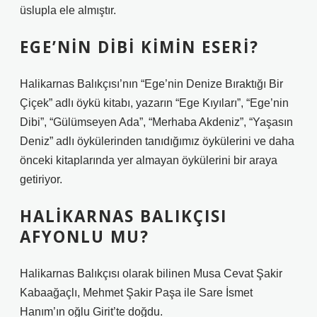
üslupla ele almıştır.
EGE’NIN DIBI KIMIN ESERI?
Halikarnas Balıkçısı’nın “Ege’nin Denize Bıraktığı Bir
Çiçek” adlı öykü kitabı, yazarın “Ege Kıyıları”, “Ege’nin
Dibi”, “Gülümseyen Ada”, “Merhaba Akdeniz”, “Yaşasın
Deniz” adlı öykülerinden tanıdığımız öykülerini ve daha
önceki kitaplarında yer almayan öykülerini bir araya
getiriyor.
HALIKARNAS BALIKÇISI
AFYONLU MU?
Halikarnas Balıkçısı olarak bilinen Musa Cevat Şakir
Kabaağaçlı, Mehmet Şakir Paşa ile Sare İsmet
Hanım’ın oğlu Girit’te doğdu.