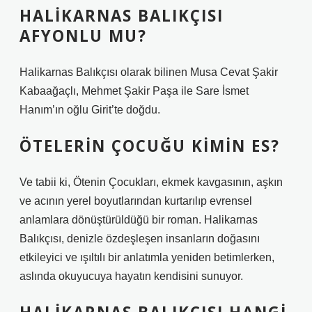
HALIKARNAS BALIKÇISI
AFYONLU MU?
Halikarnas Balıkçısı olarak bilinen Musa Cevat Şakir
Kabaağaçlı, Mehmet Şakir Paşa ile Sare İsmet
Hanım’ın oğlu Girit’te doğdu.
ÖTELERIN ÇOCUĞU KIMIN ES?
Ve tabii ki, Ötenin Çocukları, ekmek kavgasının, aşkın
ve acının yerel boyutlarından kurtarılıp evrensel
anlamlara dönüştürüldüğü bir roman. Halikarnas
Balıkçısı, denizle özdeşleşen insanların doğasını
etkileyici ve ışıltılı bir anlatımla yeniden betimlerken,
aslında okuyucuya hayatın kendisini sunuyor.