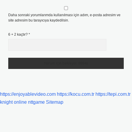
Daha sonraki yorumlarımda kullanılması için adım, e-posta adresim ve
site adresim bu tarayıcıya kaydedilsin.
6 + 2 kaçtır?
*
https://enjoyablevideo.com
https://kocu.com.tr
https://tepi.com.tr
knight online
nttgame
Sitemap