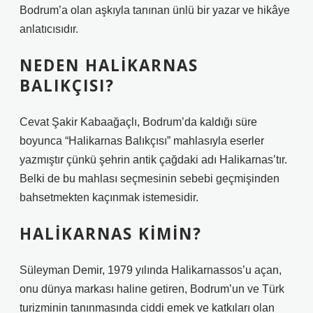
Bodrum’a olan aşkıyla tanınan ünlü bir yazar ve hikâye
anlatıcısıdır.
NEDEN HALIKARNAS
BALIKÇISI?
Cevat Şakir Kabaağaçlı, Bodrum’da kaldığı süre
boyunca “Halikarnas Balıkçısı” mahlasıyla eserler
yazmıştır çünkü şehrin antik çağdaki adı Halikarnas’tır.
Belki de bu mahlası seçmesinin sebebi geçmişinden
bahsetmekten kaçınmak istemesidir.
HALIKARNAS KIMIN?
Süleyman Demir, 1979 yılında Halikarnassos’u açan,
onu dünya markası haline getiren, Bodrum’un ve Türk
turizminin tanınmasında ciddi emek ve katkıları olan