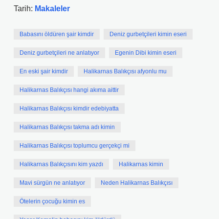
Tarih:
Makaleler
Babasını öldüren şair kimdir
Deniz gurbetçileri kimin eseri
Deniz gurbetçileri ne anlatıyor
Egenin Dibi kimin eseri
En eski şair kimdir
Halikarnas Balıkçısı afyonlu mu
Halikarnas Balıkçısı hangi akıma aittir
Halikarnas Balıkçısı kimdir edebiyatta
Halikarnas Balıkçısı takma adı kimin
Halikarnas Balıkçısı toplumcu gerçekçi mi
Halikarnas Balıkçısını kim yazdı
Halikarnas kimin
Mavi sürgün ne anlatıyor
Neden Halikarnas Balıkçısı
Ötelerin çocuğu kimin es