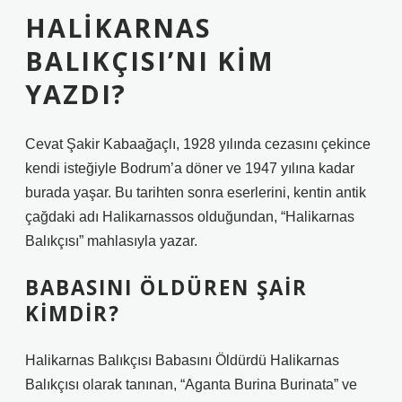
HALIKARNAS
BALIKÇISI’NI KIM
YAZDI?
Cevat Şakir Kabaağaçlı, 1928 yılında cezasını çekince
kendi isteğiyle Bodrum’a döner ve 1947 yılına kadar
burada yaşar. Bu tarihten sonra eserlerini, kentin antik
çağdaki adı Halikarnassos olduğundan, “Halikarnas
Balıkçısı” mahlasıyla yazar.
BABASINI ÖLDÜREN ŞAIR
KIMDIR?
Halikarnas Balıkçısı Babasını Öldürdü Halikarnas
Balıkçısı olarak tanınan, “Aganta Burina Burinata” ve